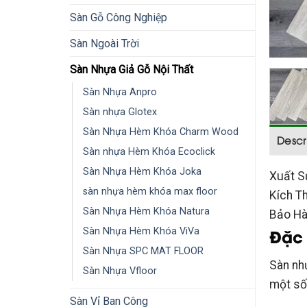
Sàn Gỗ Công Nghiệp
Sàn Ngoài Trời
Sàn Nhựa Giả Gỗ Nội Thất
Sàn Nhựa Anpro
Sàn nhựa Glotex
Sàn Nhựa Hèm Khóa Charm Wood
Descr
Sàn nhựa Hèm Khóa Ecoclick
Sàn Nhựa Hèm Khóa Joka
Xuất S
sàn nhựa hèm khóa max floor
Kích T
Sàn Nhựa Hèm Khóa Natura
Bảo Hà
Đặc 
Sàn Nhựa Hèm Khóa ViVa
Sàn Nhựa SPC MAT FLOOR
Sàn nh
Sàn Nhựa Vfloor
một số
Sàn Vỉ Ban Công