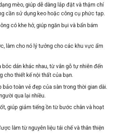
dạng mèo, giúp dễ dàng lắp đặt và thậm chí
hông cần sử dụng keo hoặc công cụ phức tạp.
ng có khe hở, giúp ngăn bụi và bẩn bám
, làm cho nó lý tưởng cho các khu vực ẩm
bóc dán khác nhau, từ vân gỗ tự nhiên đến
cho thiết kế nội thất của bạn.
bảo toàn vẻ đẹp của sàn trong thời gian dài.
gười qua lại nhiều.
ốt, giúp giảm tiếng ồn từ bước chân và hoạt
c làm từ nguyên liệu tái chế và thân thiện