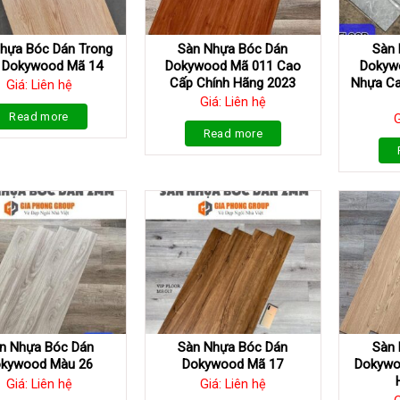
hựa Bóc Dán Trong
Sàn Nhựa Bóc Dán
Sàn 
 Dokywood Mã 14
Dokywood Mã 011 Cao
Dokyw
Cấp Chính Hãng 2023
Nhựa Ca
Giá: Liên hệ
Giá: Liên hệ
Read more
G
Read more
n Nhựa Bóc Dán
Sàn Nhựa Bóc Dán
Sàn 
kywood Màu 26
Dokywood Mã 17
Dokywo
Giá: Liên hệ
Giá: Liên hệ