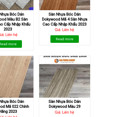
Nhựa Bóc Dán
Sàn Nhựa Bóc Dán
ood Màu B2 Sàn
Dokywood Mã 4 Sàn Nhựa
o Cấp Nhập Khẩu
Cao Cấp Nhập Khẩu 2023
2023
Giá: Liên hệ
iá: Liên hệ
Read more
Read more
Nhựa Bóc Dán
Sàn Nhựa Bóc Dán
od Mã 022 Chính
Dokywood Màu 29
Hãng 2023
Giá: Liên hệ