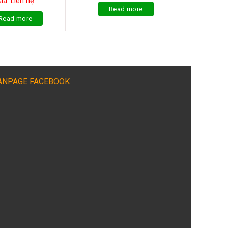
iá: Liên hệ
Read more
Read more
ANPAGE FACEBOOK