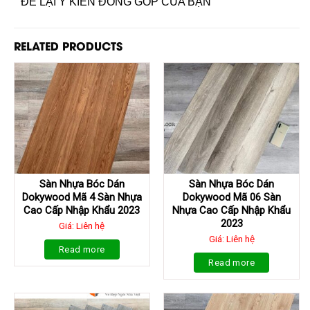
ĐỂ LẠI Ý KIẾN ĐÓNG GÓP CỦA BẠN
RELATED PRODUCTS
Sàn Nhựa Bóc Dán
Sàn Nhựa Bóc Dán
Dokywood Mã 4 Sàn Nhựa
Dokywood Mã 06 Sàn
Cao Cấp Nhập Khẩu 2023
Nhựa Cao Cấp Nhập Khẩu
2023
Giá: Liên hệ
Giá: Liên hệ
Read more
Read more