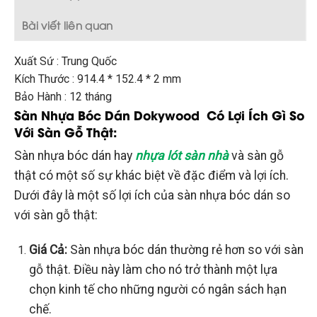
Bài viết liên quan
Xuất Sứ : Trung Quốc
Kích Thước : 914.4 * 152.4 * 2 mm
Bảo Hành : 12 tháng
Sàn Nhựa Bóc Dán Dokywood Có Lợi Ích Gì So
Với Sàn Gỗ Thật:
Sàn nhựa bóc dán hay
nhựa lót sàn nhà
và sàn gỗ
thật có một số sự khác biệt về đặc điểm và lợi ích.
Dưới đây là một số lợi ích của sàn nhựa bóc dán so
với sàn gỗ thật:
Giá Cả:
Sàn nhựa bóc dán thường rẻ hơn so với sàn
gỗ thật. Điều này làm cho nó trở thành một lựa
chọn kinh tế cho những người có ngân sách hạn
chế.