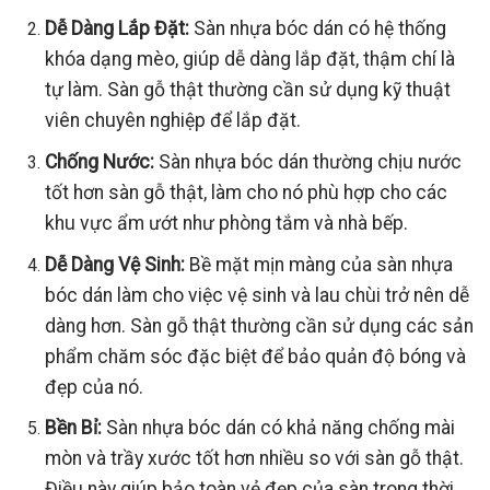
Dễ Dàng Lắp Đặt:
Sàn nhựa bóc dán có hệ thống
khóa dạng mèo, giúp dễ dàng lắp đặt, thậm chí là
tự làm. Sàn gỗ thật thường cần sử dụng kỹ thuật
viên chuyên nghiệp để lắp đặt.
Chống Nước:
Sàn nhựa bóc dán thường chịu nước
tốt hơn sàn gỗ thật, làm cho nó phù hợp cho các
khu vực ẩm ướt như phòng tắm và nhà bếp.
Dễ Dàng Vệ Sinh:
Bề mặt mịn màng của sàn nhựa
bóc dán làm cho việc vệ sinh và lau chùi trở nên dễ
dàng hơn. Sàn gỗ thật thường cần sử dụng các sản
phẩm chăm sóc đặc biệt để bảo quản độ bóng và
đẹp của nó.
Bền Bỉ:
Sàn nhựa bóc dán có khả năng chống mài
mòn và trầy xước tốt hơn nhiều so với sàn gỗ thật.
Điều này giúp bảo toàn vẻ đẹp của sàn trong thời