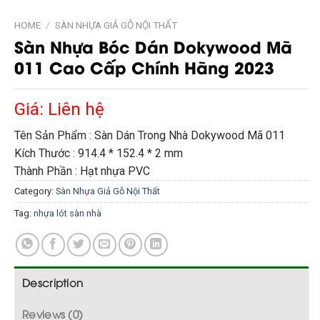
HOME
/
SÀN NHỰA GIẢ GỖ NỘI THẤT
Sàn Nhựa Bóc Dán Dokywood Mã
011 Cao Cấp Chính Hãng 2023
Giá: Liên hệ
Tên Sản Phẩm : Sàn Dán Trong Nhà Dokywood Mã 011
Kích Thước : 914.4 * 152.4 * 2 mm
Thành Phần : Hạt nhựa PVC
Category:
Sàn Nhựa Giả Gỗ Nội Thất
Tag:
nhựa lót sàn nhà
Description
Reviews (0)