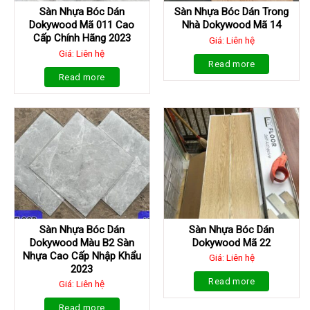
Sàn Nhựa Bóc Dán
Sàn Nhựa Bóc Dán Trong
Dokywood Mã 011 Cao
Nhà Dokywood Mã 14
Cấp Chính Hãng 2023
Giá: Liên hệ
Giá: Liên hệ
Read more
Read more
Sàn Nhựa Bóc Dán
Sàn Nhựa Bóc Dán
Dokywood Màu B2 Sàn
Dokywood Mã 22
Nhựa Cao Cấp Nhập Khẩu
Giá: Liên hệ
2023
Read more
Giá: Liên hệ
Read more