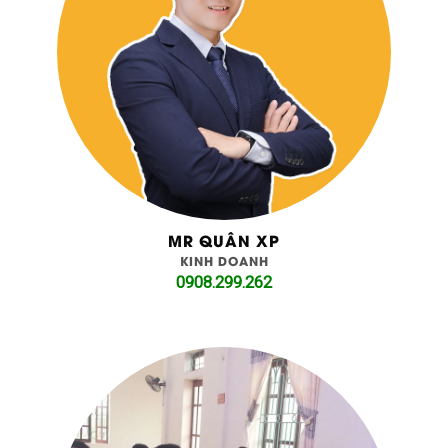
MR QUÂN XP
KINH DOANH
0908.299.262