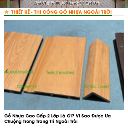
THIẾT KẾ - THI CÔNG GỖ NHỰA NGOÀI TRỜI
Sàn Gỗ Nhựa Ngoài Trời Là Gì? Có Nên Lắp Đặt
Không? Báo Giá Mới Nhất 2026