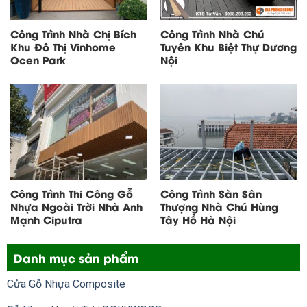
Công Trình Nhà Chị Bích
Công Trình Nhà Chú
Khu Đô Thị Vinhome
Tuyên Khu Biệt Thự Dương
Ocen Park
Nội
Công Trình Thi Công Gỗ
Công Trình Sàn Sân
Nhựa Ngoài Trời Nhà Anh
Thượng Nhà Chú Hùng
Mạnh Ciputra
Tây Hồ Hà Nội
Danh mục sản phẩm
Cửa Gỗ Nhựa Composite
Gỗ Nhựa Ngoài Trời DOKYWOOD