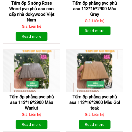
Tấm ốp 5 sóng Rose
Tấm ốp phẳng pvc phủ
Wood pvc phủ asa cao
asa 113*16*2900 Màu
cấp nhà dokywood Việt
Gray
Nam
Giá: Liên hệ
Giá: Liên hệ
Read more
Read more
Tấm ốp phẳng pvc phủ
Tấm ốp phẳng pvc phủ
asa 113*16*2900 Màu
asa 113*16*2900 Màu Gol
Wanlut
teak
Giá: Liên hệ
Giá: Liên hệ
Read more
Read more