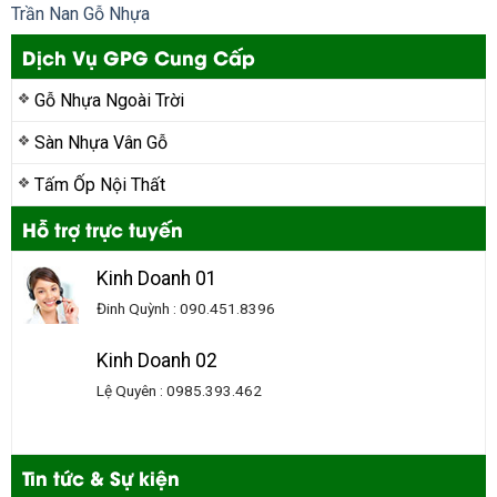
Trần Nan Gỗ Nhựa
Dịch Vụ GPG Cung Cấp
Gỗ Nhựa Ngoài Trời
Sàn Nhựa Vân Gỗ
Tấm Ốp Nội Thất
Hỗ trợ trực tuyến
Kinh Doanh 01
Đinh Quỳnh : 090.451.8396
Kinh Doanh 02
Lệ Quyên : 0985.393.462
Tin tức & Sự kiện