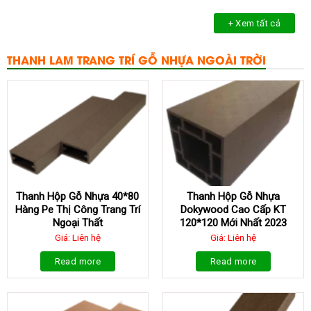
+ Xem tất cả
THANH LAM TRANG TRÍ GỖ NHỰA NGOÀI TRỜI
Thanh Hộp Gỗ Nhựa 40*80
Thanh Hộp Gỗ Nhựa
Hàng Pe Thị Công Trang Trí
Dokywood Cao Cấp KT
Ngoại Thất
120*120 Mới Nhất 2023
Giá: Liên hệ
Giá: Liên hệ
Read more
Read more