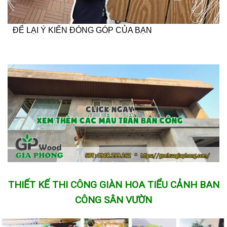
ĐỂ LẠI Ý KIẾN ĐÓNG GÓP CỦA BẠN
THIẾT KẾ THI CÔNG GIÀN HOA TIỂU CẢNH BAN
CÔNG SÂN VƯỜN