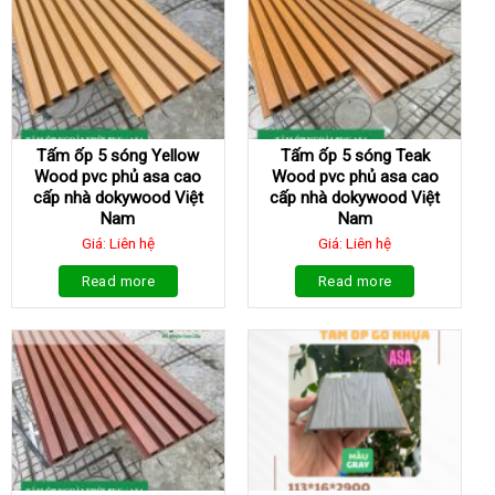
Tấm ốp 5 sóng Yellow
Tấm ốp 5 sóng Teak
Wood pvc phủ asa cao
Wood pvc phủ asa cao
cấp nhà dokywood Việt
cấp nhà dokywood Việt
Nam
Nam
Giá: Liên hệ
Giá: Liên hệ
Read more
Read more