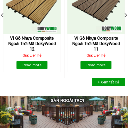
Vỉ Gỗ Nhựa Composite
Vỉ Gỗ Nhựa Composite
Ngoài Trời Mã DokyWood
Ngoài Trời Mã DokyWood
12
11
Giá: Liên hệ
Giá: Liên hệ
Read more
Read more
+ Xem tất cả