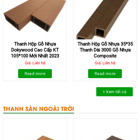
Thanh Hộp Gỗ Nhựa
Thanh Hộp Gỗ Nhựa 35*35
Dokywood Cao Cấp KT
Thanh Dài 3000 Gỗ Nhựa
105*100 Mới Nhất 2023
Composite
Giá: Liên hệ
Giá: Liên hệ
Read more
Read more
+ Xem tất cả
THANH SÀN NGOÀI TRỜI