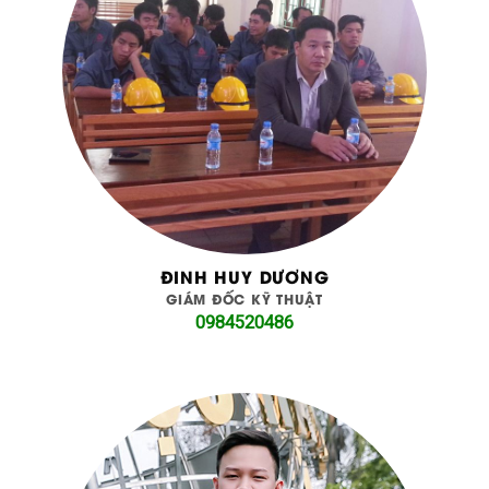
ĐINH HUY DƯƠNG
GIÁM ĐỐC KỸ THUẬT
0984520486