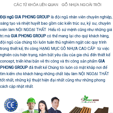
CÁC TỪ KHÓA LIÊN QUAN
GỖ NHỰA NGOÀI TRỜI
Đội ngũ GIA PHONG GROUP
là đội ngũ nhân viên chuyên nghiệp,
sáng tạo và nhiệt huyết bao gồm các kiến trúc sư, kỹ sư, chuyên
viên làm NỘI NGOẠI THẤT Hiểu rõ sứ mệnh cũng như những giá
trị mà
GIA PHONG GROUP
có thể mang lại cho quý khách hàng,
đội ngũ của chúng tôi luôn tuân thủ nghiêm ngặt các quy trình
trong thiết kế, thi công HẠNG MỤC GỖ NHỰA CAO CẤP từ việc
nghiên cứu hiện trạng, nắm bắt yêu cầu của gia chủ đến thiết kế
concept, triển khai bản vẽ thi công và thi công sản phẩm
GIA
PHONG GROUP
đã thiết kế Chúng tôi luôn có mặt khắp nơi để
tìm kiếm cho khách hàng những chất liệu làm NỘI NGOẠI THẤT
tốt nhất, những kỹ thuật hiện đại nhất cũng như những phong
cách cập nhật nhất.