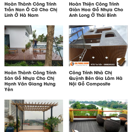
Hoàn Thành Công Trình
Hoàn Thiện Công Trình
Trần Nan Ô Cờ Cho Chị
Giàn Hoa Gỗ Nhựa Cho
Linh Ở Hà Nam
Anh Long Ở Thái Bình
Hoàn Thành Công Trình
Công Trình Nhà Chị
Sàn Gỗ Nhựa Cho Chị
Quỳnh Bên Gia Lâm Hà
Hạnh Văn Giang Hưng
Nội Gỗ Composite
Yên