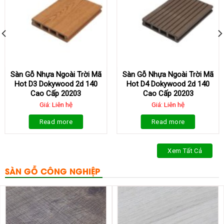
Sàn Gỗ Nhựa Ngoài Trời Mã
Sàn Gỗ Nhựa Ngoài Trời Mã
Hot D3 Dokywood 2d 140
Hot D4 Dokywood 2d 140
Cao Cấp 20203
Cao Cấp 20203
Giá: Liên hệ
Giá: Liên hệ
Read more
Read more
Xem Tất Cả
SÀN GỖ CÔNG NGHIỆP