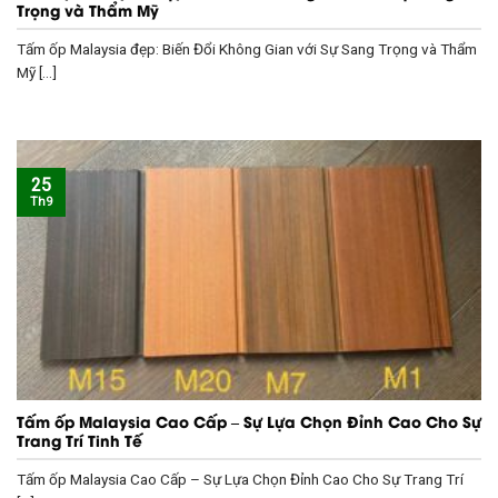
Trọng và Thẩm Mỹ
Tấm ốp Malaysia đẹp: Biến Đổi Không Gian với Sự Sang Trọng và Thẩm
Mỹ [...]
25
Th9
Tấm ốp Malaysia Cao Cấp – Sự Lựa Chọn Đỉnh Cao Cho Sự
Trang Trí Tinh Tế
Tấm ốp Malaysia Cao Cấp – Sự Lựa Chọn Đỉnh Cao Cho Sự Trang Trí