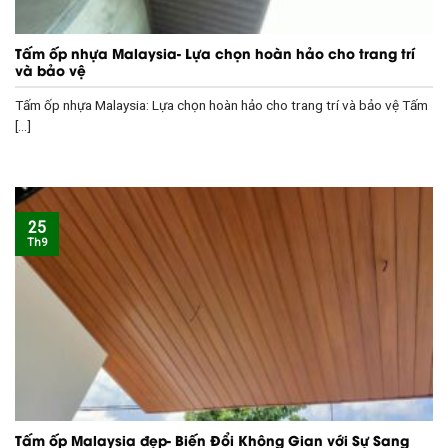
Tấm ốp nhựa Malaysia- Lựa chọn hoàn hảo cho trang trí
và bảo vệ
Tấm ốp nhựa Malaysia: Lựa chọn hoàn hảo cho trang trí và bảo vệ Tấm
[...]
25
Th9
Tấm ốp Malaysia đẹp- Biến Đổi Không Gian với Sự Sang