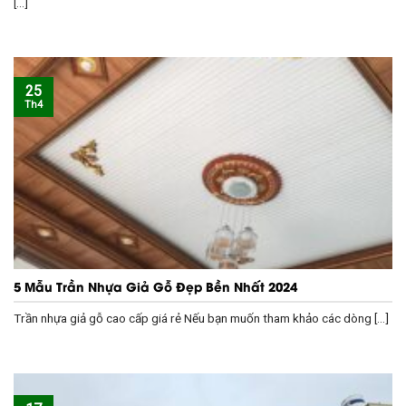
[...]
25
Th4
5 Mẫu Trần Nhựa Giả Gỗ Đẹp Bền Nhất 2024
Trần nhựa giả gỗ cao cấp giá rẻ Nếu bạn muốn tham khảo các dòng [...]