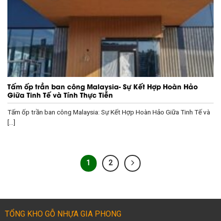
Tấm ốp trần ban công Malaysia- Sự Kết Hợp Hoàn Hảo
Giữa Tinh Tế và Tính Thực Tiễn
Tấm ốp trần ban công Malaysia: Sự Kết Hợp Hoàn Hảo Giữa Tinh Tế và
[...]
1
2
TỔNG KHO GỖ NHỰA GIA PHONG