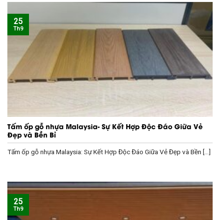
25
Th9
Tấm ốp gỗ nhựa Malaysia- Sự Kết Hợp Độc Đáo Giữa Vẻ
Đẹp và Bền Bỉ
Tấm ốp gỗ nhựa Malaysia: Sự Kết Hợp Độc Đáo Giữa Vẻ Đẹp và Bền [...]
25
Th9