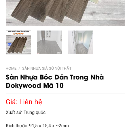
HOME
/
SÀN NHỰA GIẢ GỖ NỘI THẤT
Sàn Nhựa Bóc Dán Trong Nhà
Dokywood Mã 10
Giá: Liên hệ
Xuất sứ: Trung quốc
Kích thước: 91,5 x 15,4 x ~2mm