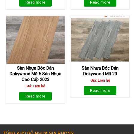
Read more
Read more
Sàn Nhựa Bóc Dán
Sàn Nhựa Bóc Dán
Dokywood Mã 5 Sàn Nhựa
Dokywood Mã 20
Cao Cấp 2023
Giá: Liên hệ
Giá: Liên hệ
Read more
Read more
TỔNG KHO GỖ NHỰA GIA PHONG