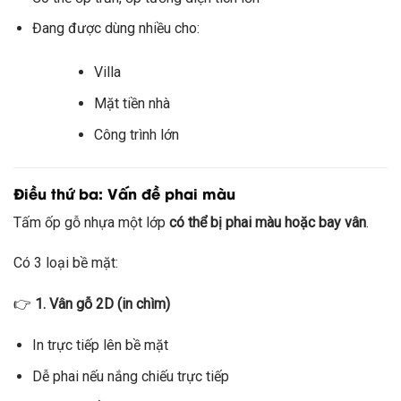
Đang được dùng nhiều cho:
Villa
Mặt tiền nhà
Công trình lớn
Điều thứ ba: Vấn đề phai màu
Tấm ốp gỗ nhựa một lớp
có thể bị phai màu hoặc bay vân
.
Có 3 loại bề mặt:
👉
1. Vân gỗ 2D (in chìm)
In trực tiếp lên bề mặt
Dễ phai nếu nắng chiếu trực tiếp