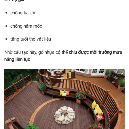
chống tia UV
chống nấm mốc
tăng tuổi thọ vật liệu
Nhờ cấu tạo này, gỗ nhựa có thể
chịu được môi trường mưa
nắng liên tục
.