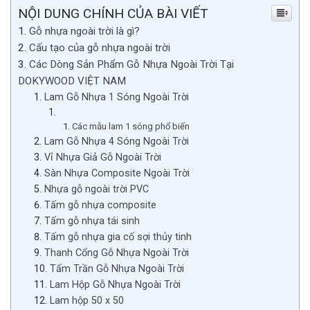
NỘI DUNG CHÍNH CỦA BÀI VIẾT
Gỗ nhựa ngoài trời là gì?
Cấu tạo của gỗ nhựa ngoài trời
Các Dòng Sản Phẩm Gỗ Nhựa Ngoài Trời Tại
DOKYWOOD VIỆT NAM
Lam Gỗ Nhựa 1 Sóng Ngoài Trời
Các mẫu lam 1 sóng phổ biến
Lam Gỗ Nhựa 4 Sóng Ngoài Trời
Vỉ Nhựa Giả Gỗ Ngoài Trời
Sàn Nhựa Composite Ngoài Trời
Nhựa gỗ ngoài trời PVC
Tấm gỗ nhựa composite
Tấm gỗ nhựa tái sinh
Tấm gỗ nhựa gia cố sợi thủy tinh
Thanh Cổng Gỗ Nhựa Ngoài Trời
Tấm Trần Gỗ Nhựa Ngoài Trời
Lam Hộp Gỗ Nhựa Ngoài Trời
Lam hộp 50 x 50