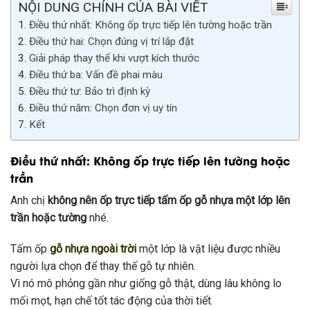
NỘI DUNG CHÍNH CỦA BÀI VIẾT
Điều thứ nhất: Không ốp trực tiếp lên tường hoặc trần
Điều thứ hai: Chọn đúng vị trí lắp đặt
Giải pháp thay thế khi vượt kích thước
Điều thứ ba: Vấn đề phai màu
Điều thứ tư: Bảo trì định kỳ
Điều thứ năm: Chọn đơn vị uy tín
Kết
Điều thứ nhất: Không ốp trực tiếp lên tường hoặc
trần
Anh chị
không nên ốp trực tiếp tấm ốp gỗ nhựa một lớp lên
trần hoặc tường
nhé.
Tấm ốp
gỗ nhựa ngoài trời
một lớp là vật liệu được nhiều
người lựa chọn để thay thế gỗ tự nhiên.
Vì nó mô phỏng gần như giống gỗ thật, dùng lâu không lo
mối mọt, hạn chế tốt tác động của thời tiết.