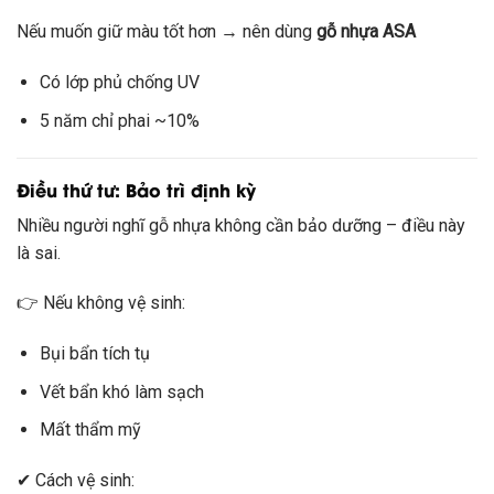
Nếu muốn giữ màu tốt hơn → nên dùng
gỗ nhựa ASA
Có lớp phủ chống UV
5 năm chỉ phai ~10%
Điều thứ tư: Bảo trì định kỳ
Nhiều người nghĩ gỗ nhựa không cần bảo dưỡng – điều này
là sai.
👉 Nếu không vệ sinh:
Bụi bẩn tích tụ
Vết bẩn khó làm sạch
Mất thẩm mỹ
✔ Cách vệ sinh: