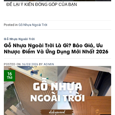
ĐỂ LẠI Ý KIẾN ĐÓNG GÓP CỦA BẠN
Posted in
Gỗ Nhựa Ngoài Trời
Gỗ Nhựa Ngoài Trời
Gỗ Nhựa Ngoài Trời Là Gì? Báo Giá, Ưu
Nhược Điểm Và Ứng Dụng Mới Nhất 2026
POSTED ON
16/03/2026
BY
ADMIN
16
Th3