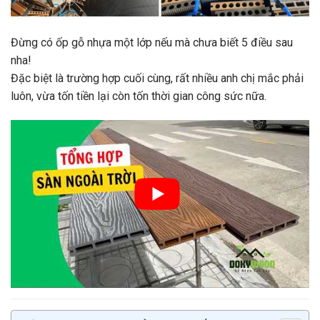
Đừng có ốp gỗ nhựa một lớp nếu mà chưa biết 5 điều sau
nha!
Đặc biệt là trường hợp cuối cùng, rất nhiều anh chị mắc phải
luôn, vừa tốn tiền lại còn tốn thời gian công sức nữa.