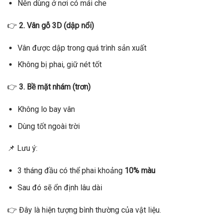
Nên dùng ở nơi có mái che
👉
2. Vân gỗ 3D (dập nổi)
Vân được dập trong quá trình sản xuất
Không bị phai, giữ nét tốt
👉
3. Bề mặt nhám (trơn)
Không lo bay vân
Dùng tốt ngoài trời
📌 Lưu ý:
3 tháng đầu có thể phai khoảng
10% màu
Sau đó sẽ ổn định lâu dài
👉 Đây là hiện tượng bình thường của vật liệu.