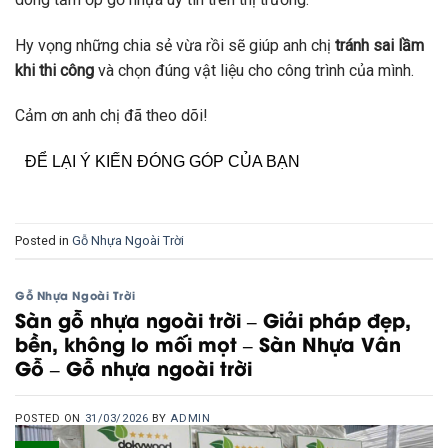
Hy vọng những chia sẻ vừa rồi sẽ giúp anh chị
tránh sai lầm
khi thi công
và chọn đúng vật liệu cho công trình của mình.
Cảm ơn anh chị đã theo dõi!
ĐỂ LẠI Ý KIẾN ĐÓNG GÓP CỦA BẠN
Posted in
Gỗ Nhựa Ngoài Trời
Gỗ Nhựa Ngoài Trời
Sàn gỗ nhựa ngoài trời – Giải pháp đẹp,
bền, không lo mối mọt – Sàn Nhựa Vân
Gỗ – Gỗ nhựa ngoài trời
POSTED ON
31/03/2026
BY
ADMIN