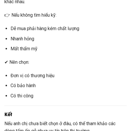
khác nhau.
👉 Nếu không tìm hiểu kỹ:
Dễ mua phải hàng kém chất lượng
Nhanh hỏng
Mất thẩm mỹ
✔ Nên chọn:
Đơn vị có thương hiệu
Có bảo hành
Có thi công
Kết
Nếu anh chị chưa biết chọn ở đâu, có thể tham khảo các
dòng tấm ốp gỗ nhựa uy tín trên thị trường.