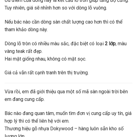
Ưu điểm của dòng này là kết cấu lỗ tròn giúp tăng độ cứng.
Tuy nhiên, giá sẽ nhỉnh hơn so với dòng lỗ vuông.
Nếu bác nào cần dòng sàn chất lượng cao hơn thì có thể
tham khảo dòng này.
Dòng lỗ tròn có nhiều màu sắc, đặc biệt có loại
2 lớp
, màu
vàng teak rất đẹp.
Hai mặt giống nhau, không có mặt sọc.
Giá cả vẫn rất cạnh tranh trên thị trường.
Vừa rồi, em đã giới thiệu qua một số mã sàn ngoài trời bên
em đang cung cấp.
Bác nào đang quan tâm, muốn tìm đơn vị cung cấp uy tín, giá
hợp lý thì có thể liên hệ với em.
Thương hiệu gỗ nhựa Dokywood – hàng luôn sẵn kho số
lượng lớn.