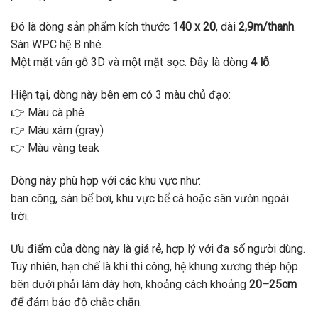
Đó là dòng sản phẩm kích thước
140 x 20
, dài
2,9m/thanh
.
Sàn WPC hệ B nhé.
Một mặt vân gỗ 3D và một mặt sọc. Đây là dòng
4 lỗ
.
Hiện tại, dòng này bên em có 3 màu chủ đạo:
👉 Màu cà phê
👉 Màu xám (gray)
👉 Màu vàng teak
Dòng này phù hợp với các khu vực như:
ban công, sàn bể bơi, khu vực bể cá hoặc sân vườn ngoài
trời.
Ưu điểm của dòng này là giá rẻ, hợp lý với đa số người dùng.
Tuy nhiên, hạn chế là khi thi công, hệ khung xương thép hộp
bên dưới phải làm dày hơn, khoảng cách khoảng
20–25cm
để đảm bảo độ chắc chắn.