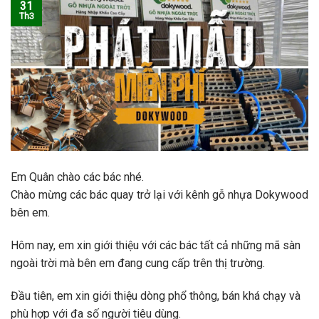
31
Th3
Em Quân chào các bác nhé.
Chào mừng các bác quay trở lại với kênh gỗ nhựa Dokywood
bên em.
Hôm nay, em xin giới thiệu với các bác tất cả những mã sàn
ngoài trời mà bên em đang cung cấp trên thị trường.
Đầu tiên, em xin giới thiệu dòng phổ thông, bán khá chạy và
phù hợp với đa số người tiêu dùng.