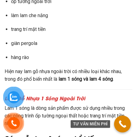
ốp tường ngoài trời
làm lam che nắng
trang trí mặt tiền
giàn pergola
hàng rào
Hiện nay lam gỗ nhựa ngoài trời có nhiều loại khác nhau,
trong đó phổ biến nhất là
lam 1 sóng và lam 4 sóng
.
Lam Gỗ Nhựa 1 Sóng Ngoài Trời
Lam 1 sóng là dòng sản phẩm được sử dụng nhiều trong
các công trình ốp tường ngoại thất hoặc trang trí mặt tiền
nhà.
TƯ VẤN MIỄN PHÍ