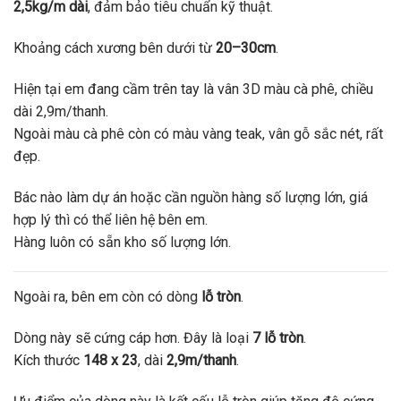
2,5kg/m dài
, đảm bảo tiêu chuẩn kỹ thuật.
Khoảng cách xương bên dưới từ
20–30cm
.
Hiện tại em đang cầm trên tay là vân 3D màu cà phê, chiều
dài 2,9m/thanh.
Ngoài màu cà phê còn có màu vàng teak, vân gỗ sắc nét, rất
đẹp.
Bác nào làm dự án hoặc cần nguồn hàng số lượng lớn, giá
hợp lý thì có thể liên hệ bên em.
Hàng luôn có sẵn kho số lượng lớn.
Ngoài ra, bên em còn có dòng
lỗ tròn
.
Dòng này sẽ cứng cáp hơn. Đây là loại
7 lỗ tròn
.
Kích thước
148 x 23
, dài
2,9m/thanh
.