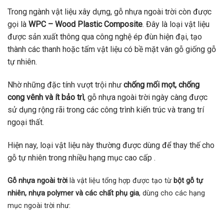
Trong ngành vật liệu xây dựng, gỗ nhựa ngoài trời còn được
gọi là
WPC – Wood Plastic Composite
. Đây là loại vật liệu
được sản xuất thông qua công nghệ ép đùn hiện đại, tạo
thành các thanh hoặc tấm vật liệu có bề mặt vân gỗ giống gỗ
tự nhiên.
Nhờ những đặc tính vượt trội như
chống mối mọt, chống
cong vênh và ít bảo trì
, gỗ nhựa ngoài trời ngày càng được
sử dụng rộng rãi trong các công trình kiến trúc và trang trí
ngoại thất.
Hiện nay, loại vật liệu này thường được dùng để thay thế cho
gỗ tự nhiên trong nhiều hạng mục cao cấp .
Gỗ nhựa ngoài trời
là vật liệu tổng hợp được tạo từ
bột gỗ tự
nhiên, nhựa polymer và các chất phụ gia
, dùng cho các hạng
mục ngoài trời như: