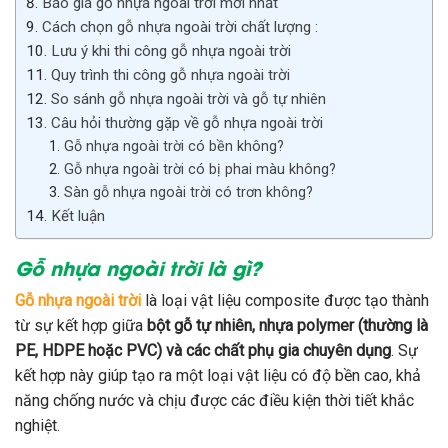
Báo giá gỗ nhựa ngoài trời mới nhất
Cách chọn gỗ nhựa ngoài trời chất lượng :
Lưu ý khi thi công gỗ nhựa ngoài trời
Quy trình thi công gỗ nhựa ngoài trời
So sánh gỗ nhựa ngoài trời và gỗ tự nhiên
Câu hỏi thường gặp về gỗ nhựa ngoài trời
Gỗ nhựa ngoài trời có bền không?
Gỗ nhựa ngoài trời có bị phai màu không?
Sàn gỗ nhựa ngoài trời có trơn không?
Kết luận
Gỗ nhựa ngoài trời là gì?
Gỗ nhựa ngoài trời
là loại vật liệu composite được tạo thành
từ sự kết hợp giữa
bột gỗ tự nhiên, nhựa polymer (thường là
PE, HDPE hoặc PVC) và các chất phụ gia chuyên dụng
. Sự
kết hợp này giúp tạo ra một loại vật liệu có độ bền cao, khả
năng chống nước và chịu được các điều kiện thời tiết khắc
nghiệt.