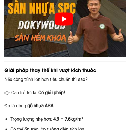
Giải pháp thay thế khi vượt kích thước
Nếu công trình lớn hơn tiêu chuẩn thì sao?
👉 Câu trả lời là:
Có giải pháp!
Đó là dòng
gỗ nhựa ASA
.
Trọng lượng nhẹ hơn:
4,3 – 7,6kg/m²
Có thể ốp trần, ốp tường diện tích lớn