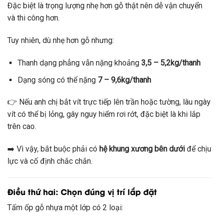
Đặc biệt là trọng lượng nhẹ hơn gỗ thật nên dễ vận chuyển
và thi công hơn.
Tuy nhiên, dù nhẹ hơn gỗ nhưng:
Thanh dạng phẳng vẫn nặng khoảng
3,5 – 5,2kg/thanh
Dạng sóng có thể nặng
7 – 9,6kg/thanh
👉 Nếu anh chị bắt vít trực tiếp lên trần hoặc tường, lâu ngày
vít có thể bị lỏng, gây nguy hiểm rơi rớt, đặc biệt là khi lắp
trên cao.
➡️ Vì vậy, bắt buộc phải có
hệ khung xương bên dưới
để chịu
lực và cố định chắc chắn.
Điều thứ hai: Chọn đúng vị trí lắp đặt
Tấm ốp gỗ nhựa một lớp có 2 loại: