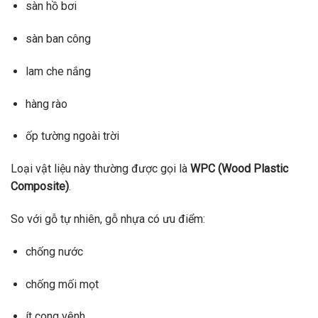
sàn hồ bơi
sàn ban công
lam che nắng
hàng rào
ốp tường ngoài trời
Loại vật liệu này thường được gọi là
WPC (Wood Plastic
Composite)
.
So với gỗ tự nhiên, gỗ nhựa có ưu điểm:
chống nước
chống mối mọt
ít cong vênh