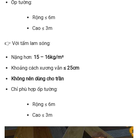
Ốp tường:
Rộng ≤ 6m
Cao ≤ 3m
👉 Với tấm lam sóng:
Nặng hơn:
15 – 16kg/m²
Khoảng cách xương vẫn
≤ 25cm
Không nên dùng cho trần
Chỉ phù hợp ốp tường:
Rộng ≤ 6m
Cao ≤ 3m