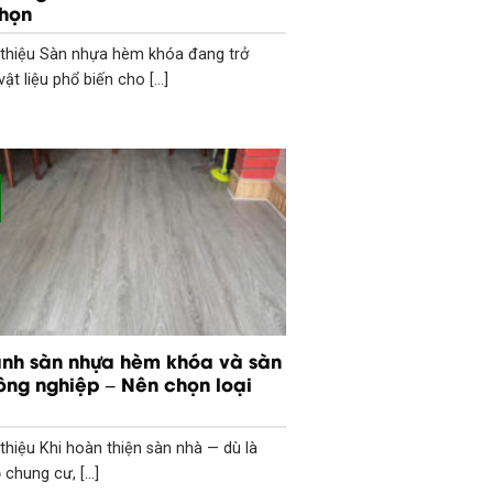
chọn
i thiệu Sàn nhựa hèm khóa đang trở
ật liệu phổ biến cho [...]
ánh sàn nhựa hèm khóa và sàn
ông nghiệp – Nên chọn loại
i thiệu Khi hoàn thiện sàn nhà — dù là
chung cư, [...]