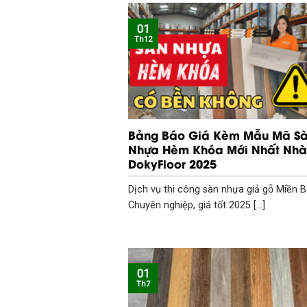
01
Th12
Bảng Báo Giá Kèm Mẫu Mã S
Nhựa Hèm Khóa Mới Nhất Nhà
DokyFloor 2025
Dịch vụ thi công sàn nhựa giả gỗ Miền 
Chuyên nghiệp, giá tốt 2025 [...]
01
Th7