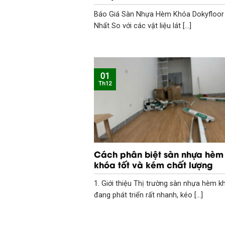
Báo Giá Sàn Nhựa Hèm Khóa Dokyfloor
Nhất So với các vật liệu lát [...]
01
Th12
Cách phân biệt sàn nhựa hèm
khóa tốt và kém chất lượng
1. Giới thiệu Thị trường sàn nhựa hèm k
đang phát triển rất nhanh, kéo [...]