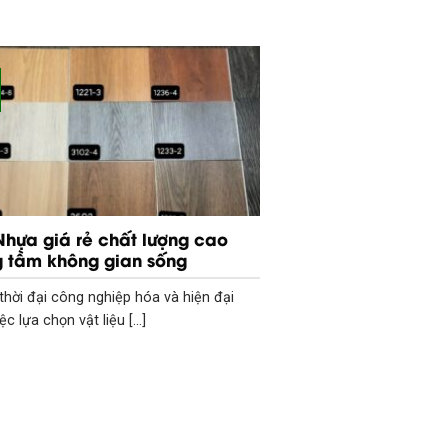
Nhựa giá rẻ chất lượng cao
 tầm không gian sống
thời đại công nghiệp hóa và hiện đại
ệc lựa chọn vật liệu [...]