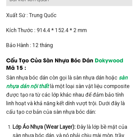
Xuất Sứ : Trung Quốc
Kích Thước : 914.4 * 152.4 * 2 mm
Bảo Hành : 12 tháng
Cấu Tạo Của Sàn Nhựa Bóc Dán
Dokywood
Mã 15 :
Sàn nhựa bóc dán còn gọi là sàn nhựa dán hoặc
sàn
nhựa dán nội thất
là một loại sàn vật liệu composite
được tạo ra từ các lớp khác nhau để đảm bảo tính
linh hoạt và khả năng kết dính vượt trội. Dưới đây là
cấu tạo cơ bản của sàn nhựa bóc dán:
Lớp Áo Nhựa (Wear Layer):
Đây là lớp bề mặt của
sàn nhựa bóc dán, và nó phải chịu mài mòn, trầy