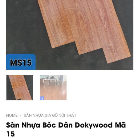
HOME
/
SÀN NHỰA GIẢ GỖ NỘI THẤT
Sàn Nhựa Bóc Dán Dokywood Mã
15