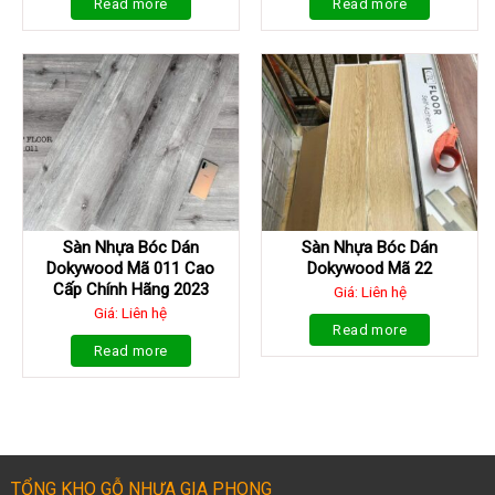
Read more
Read more
Sàn Nhựa Bóc Dán
Sàn Nhựa Bóc Dán
Dokywood Mã 011 Cao
Dokywood Mã 22
Cấp Chính Hãng 2023
Giá: Liên hệ
Giá: Liên hệ
Read more
Read more
TỔNG KHO GỖ NHỰA GIA PHONG