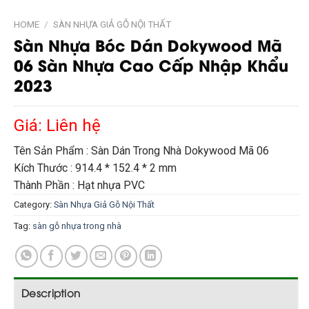
HOME
/
SÀN NHỰA GIẢ GỖ NỘI THẤT
Sàn Nhựa Bóc Dán Dokywood Mã
06 Sàn Nhựa Cao Cấp Nhập Khẩu
2023
Giá: Liên hệ
Tên Sản Phẩm : Sàn Dán Trong Nhà Dokywood Mã 06
Kích Thước : 914.4 * 152.4 * 2 mm
Thành Phần : Hạt nhựa PVC
Category:
Sàn Nhựa Giả Gỗ Nội Thất
Tag:
sàn gỗ nhựa trong nhà
Description