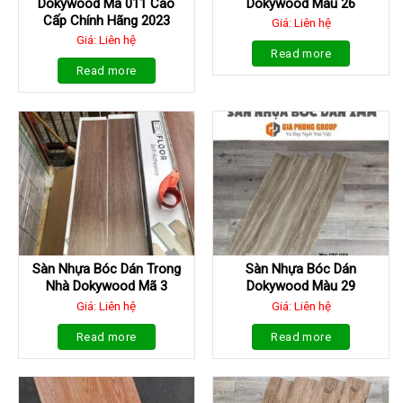
Dokywood Mã 011 Cao
Dokywood Màu 26
Cấp Chính Hãng 2023
Giá: Liên hệ
Giá: Liên hệ
Read more
Read more
Sàn Nhựa Bóc Dán Trong
Sàn Nhựa Bóc Dán
Nhà Dokywood Mã 3
Dokywood Màu 29
Giá: Liên hệ
Giá: Liên hệ
Read more
Read more