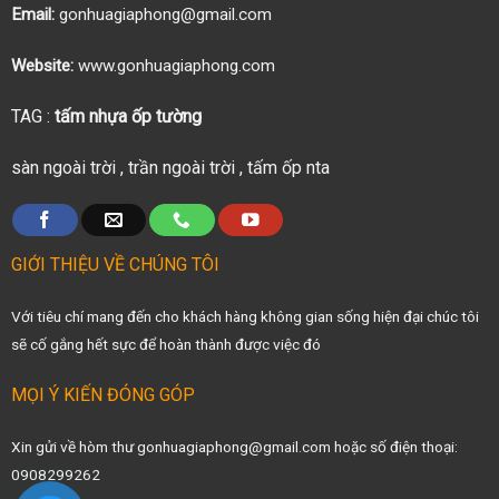
Email:
gonhuagiaphong@gmail.com
Website:
www.gonhuagiaphong.com
TAG :
tấm nhựa ốp tường
sàn ngoài trời
,
trần ngoài trời
,
tấm ốp nta
GIỚI THIỆU VỀ CHÚNG TÔI
Với tiêu chí mang đến cho khách hàng không gian sống hiện đại chúc tôi
sẽ cố gắng hết sực để hoàn thành được việc đó
MỌI Ý KIẾN ĐÓNG GÓP
Xin gửi về hòm thư gonhuagiaphong@gmail.com hoặc số điện thoại:
0908299262