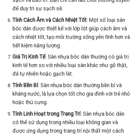
sạch và bảo trì. Bạn chỉ cần lau chùi thường xuyên
để duy trì sự sạch sẽ.
Tính Cách Âm và Cách Nhiệt Tốt
: Một số loại sàn
bóc dán được thiết kế với lớp lót giúp cách âm và
cách nhiệt tốt, tạo môi trường sống yên tĩnh hơn và
tiết kiệm năng lượng.
Giá Trị Kinh Tế
: Sàn nhựa bóc dán thường có giá trị
kinh tế hơn so với nhiều loại sàn khác như gỗ thật,
đá tự nhiên hoặc gạch lát.
Tính Bền Bỉ
: Sàn nhựa bóc dán thường bền bỉ và
kháng nước, là lựa chọn tốt cho gia đình với trẻ nhỏ
hoặc thú cưng.
Tính Linh Hoạt trong Trang Trí
: Sàn nhựa bóc dán
có thể sử dụng trong nhiều loại không gian và
được ứng dụng trong trang trí nội thất một cách