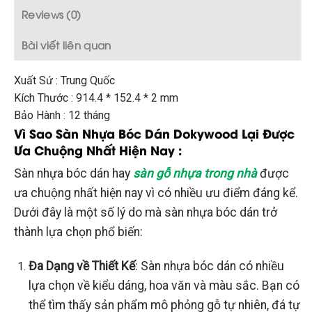
Reviews (0)
Bài viết liên quan
Xuất Sứ : Trung Quốc
Kích Thước : 914.4 * 152.4 * 2 mm
Bảo Hành : 12 tháng
Vì Sao Sàn Nhựa Bóc Dán Dokywood Lại Được
Ưa Chuộng Nhất Hiện Nay :
Sàn nhựa bóc dán hay
sàn gỗ nhựa trong nhà
được
ưa chuộng nhất hiện nay vì có nhiều ưu điểm đáng kể.
Dưới đây là một số lý do mà sàn nhựa bóc dán trở
thành lựa chọn phổ biến:
Đa Dạng về Thiết Kế
: Sàn nhựa bóc dán có nhiều
lựa chọn về kiểu dáng, hoa văn và màu sắc. Bạn có
thể tìm thấy sản phẩm mô phỏng gỗ tự nhiên, đá tự