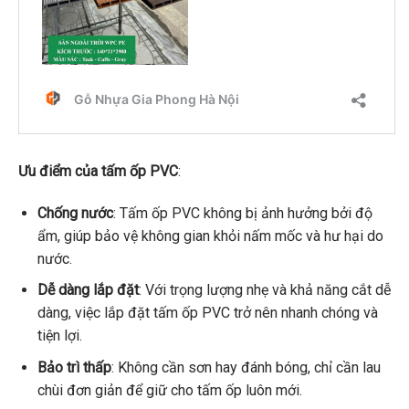
Ưu điểm của tấm ốp PVC
:
Chống nước
: Tấm ốp PVC không bị ảnh hưởng bởi độ
ẩm, giúp bảo vệ không gian khỏi nấm mốc và hư hại do
nước.
Dễ dàng lắp đặt
: Với trọng lượng nhẹ và khả năng cắt dễ
dàng, việc lắp đặt tấm ốp PVC trở nên nhanh chóng và
tiện lợi.
Bảo trì thấp
: Không cần sơn hay đánh bóng, chỉ cần lau
chùi đơn giản để giữ cho tấm ốp luôn mới.