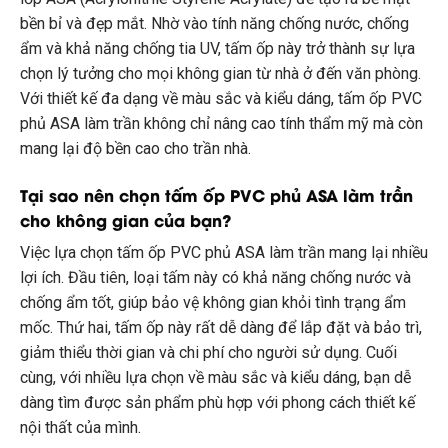
bền bỉ và đẹp mắt. Nhờ vào tính năng chống nước, chống
ẩm và khả năng chống tia UV, tấm ốp này trở thành sự lựa
chọn lý tưởng cho mọi không gian từ nhà ở đến văn phòng.
Với thiết kế đa dạng về màu sắc và kiểu dáng, tấm ốp PVC
phủ ASA làm trần không chỉ nâng cao tính thẩm mỹ mà còn
mang lại độ bền cao cho trần nhà.
Tại sao nên chọn tấm ốp PVC phủ ASA làm trần
cho không gian của bạn?
Việc lựa chọn tấm ốp PVC phủ ASA làm trần mang lại nhiều
lợi ích. Đầu tiên, loại tấm này có khả năng chống nước và
chống ẩm tốt, giúp bảo vệ không gian khỏi tình trạng ẩm
mốc. Thứ hai, tấm ốp này rất dễ dàng để lắp đặt và bảo trì,
giảm thiểu thời gian và chi phí cho người sử dụng. Cuối
cùng, với nhiều lựa chọn về màu sắc và kiểu dáng, bạn dễ
dàng tìm được sản phẩm phù hợp với phong cách thiết kế
nội thất của mình.