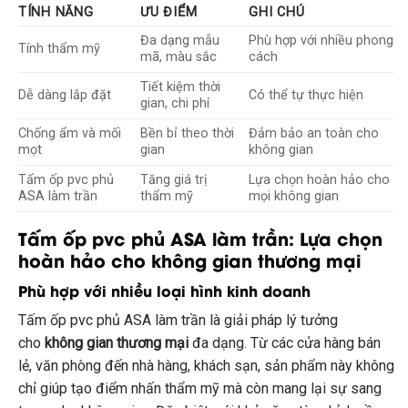
TÍNH NĂNG
ƯU ĐIỂM
GHI CHÚ
Đa dạng mẫu
Phù hợp với nhiều phong
Tính thẩm mỹ
mã, màu sắc
cách
Tiết kiệm thời
Dễ dàng lắp đặt
Có thể tự thực hiện
gian, chi phí
Chống ẩm và mối
Bền bỉ theo thời
Đảm bảo an toàn cho
mọt
gian
không gian
Tấm ốp pvc phủ
Tăng giá trị
Lựa chọn hoàn hảo cho
ASA làm trần
thẩm mỹ
mọi không gian
Tấm ốp pvc phủ ASA làm trần: Lựa chọn
hoàn hảo cho không gian thương mại
Phù hợp với nhiều loại hình kinh doanh
Tấm ốp pvc phủ ASA làm trần là giải pháp lý tưởng
cho
không gian thương mại
đa dạng. Từ các cửa hàng bán
lẻ, văn phòng đến nhà hàng, khách sạn, sản phẩm này không
chỉ giúp tạo điểm nhấn thẩm mỹ mà còn mang lại sự sang