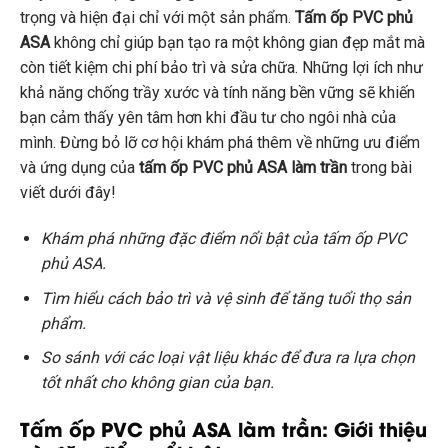
trọng và hiện đại chỉ với một sản phẩm.
Tấm ốp PVC phủ
ASA
không chỉ giúp bạn tạo ra một không gian đẹp mắt mà
còn tiết kiệm chi phí bảo trì và sửa chữa. Những lợi ích như
khả năng chống trầy xước và tính năng bền vững sẽ khiến
bạn cảm thấy yên tâm hơn khi đầu tư cho ngôi nhà của
mình. Đừng bỏ lỡ cơ hội khám phá thêm về những ưu điểm
và ứng dụng của
tấm ốp PVC phủ ASA làm trần
trong bài
viết dưới đây!
Khám phá những đặc điểm nổi bật của tấm ốp PVC
phủ ASA.
Tìm hiểu cách bảo trì và vệ sinh để tăng tuổi thọ sản
phẩm.
So sánh với các loại vật liệu khác để đưa ra lựa chọn
tốt nhất cho không gian của bạn.
Tấm ốp PVC phủ ASA làm trần: Giới thiệu