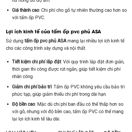
hư hỏng do độ ẩm.
Giá thành cao
: Chi phí cho gỗ tự nhiên thường cao hơn so
với tấm ốp PVC.
Lợi ích kinh tế của tấm ốp pvc phủ ASA
Sử dụng
tấm ốp pvc phủ ASA
mang lại nhiều lợi ích kinh tế
cho các công trình xây dựng và nội thất.
Tiết kiệm chi phí lắp đặt
: Với quy trình lắp đặt đơn giản,
thời gian thi công được rút ngắn, giúp tiết kiệm chi phí
nhân công.
Giảm chi phí bảo trì
: Tấm ốp PVC không yêu cầu bảo trì
phức tạp, giúp giảm thiểu chi phí trong dài hạn.
Độ bền cao
: Mặc dù chi phí ban đầu có thể thấp hơn so
với gỗ, nhưng với độ bền cao, tấm ốp PVC có thể mang
lại lợi ích kinh tế lâu dài.