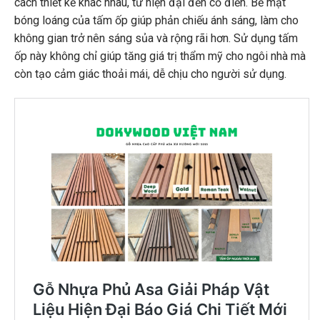
cách thiết kế khác nhau, từ hiện đại đến cổ điển. Bề mặt
bóng loáng của tấm ốp giúp phản chiếu ánh sáng, làm cho
không gian trở nên sáng sủa và rộng rãi hơn. Sử dụng tấm
ốp này không chỉ giúp tăng giá trị thẩm mỹ cho ngôi nhà mà
còn tạo cảm giác thoải mái, dễ chịu cho người sử dụng.