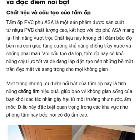
và đặc điểm nổi bật
Chất liệu và cấu tạo của tấm ốp
Tấm ốp PVC phủ ASA là một sản phẩm được sản xuất
từ
nhựa PVC
chất lượng cao, kết hợp với lớp phủ ASA mang
lại tính năng vượt trội. Chất liệu này không chỉ đảm bảo độ
bền mà còn giúp tăng cường khả năng chống trầy xước và
chống phai màu. Với cấu tạo đa lớp, tấm ốp này có khả
năng chịu lực tốt và dễ dàng lắp đặt, tạo nên những bề mặt
trần đẹp mắt và sang trọng cho mọi không gian.
Một trong những ưu điểm nổi bật của tấm ốp này là tính
năng
chống ẩm
hiệu quả, giúp bảo vệ không gian sống của
bạn khỏi các tác nhân gây hại từ môi trường như nước, ẩm
mốc. Điều này đặc biệt quan trọng trong các khu vực như
phòng tắm hay bếp, nơi có độ ẩm cao.