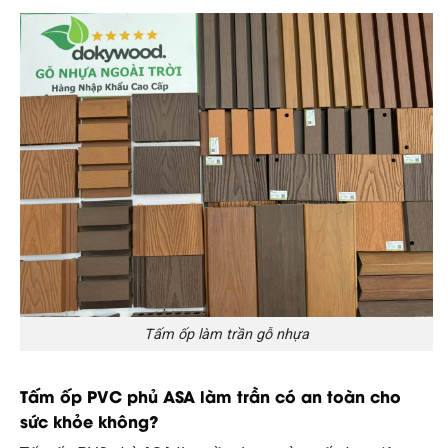
Tấm ốp làm trần gỗ nhựa
Tấm ốp PVC phủ ASA làm trần có an toàn cho
sức khỏe không?