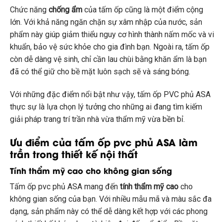
Chức năng
chống ẩm
của tấm ốp cũng là một điểm cộng
lớn. Với khả năng ngăn chặn sự xâm nhập của nước, sản
phẩm này giúp giảm thiểu nguy cơ hình thành nấm mốc và vi
khuẩn, bảo vệ sức khỏe cho gia đình bạn. Ngoài ra, tấm ốp
còn dễ dàng vệ sinh, chỉ cần lau chùi bằng khăn ẩm là bạn
đã có thể giữ cho bề mặt luôn sạch sẽ và sáng bóng.
Với những đặc điểm nổi bật như vậy, tấm ốp PVC phủ ASA
thực sự là lựa chọn lý tưởng cho những ai đang tìm kiếm
giải pháp trang trí trần nhà vừa thẩm mỹ vừa bền bỉ.
Ưu điểm của tấm ốp pvc phủ ASA làm
trần trong thiết kế nội thất
Tính thẩm mỹ cao cho không gian sống
Tấm ốp pvc phủ ASA mang đến
tính thẩm mỹ cao
cho
không gian sống của bạn. Với nhiều mẫu mã và màu sắc đa
dạng, sản phẩm này có thể dễ dàng kết hợp với các phong