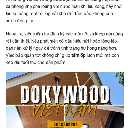
xà phòng nhẹ pha loãng với nước. Sau khi lau xong, hãy nhớ
lau lại bằng một miếng vải khô để đảm bảo không còn
nước đọng lại.
Ngoài ra, việc kiểm tra định kỳ các mối nối và khớp nối cũng
rất cần thiết. Nếu phát hiện có dấu hiệu nứt hoặc lỏng lẻo,
bạn nên xử lý ngay để tránh tình trạng hư hỏng nặng hơn.
Việc bảo quản tốt không chỉ giúp
tấm ốp
luôn mới mà còn
kéo dài tuổi thọ cho sản phẩm.