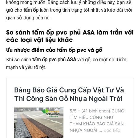
không mong muốn. Bằng cách lưu ý những điều này, bạn sẽ
giữ cho
tấm ốp
luôn trong tình trạng tốt nhất và kéo dài thời
gian sử dụng của nó.
So sánh tấm ốp pvc phủ ASA làm trần với
các loại vật liệu khác
Ưu nhược điểm của tấm ốp pvc và gỗ
Khi so sánh
tấm ốp pvc phủ ASA
với gỗ, có một số điểm
mạnh và yếu rõ rệt.