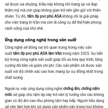
sẽ được ưa chuộng. Điều này không chỉ mang lại vẻ đẹp
thẩm mỹ mà còn giúp không gian trở nên gần gũi với thiên
nhiên. Từ đó,
tấm ốp pvc phủ ASA
không chỉ là giải pháp
cho việc trang trí trần mà còn là công cụ để thể hiện phong
cách sống của chủ nhà.
Ứng dụng công nghệ trong sản xuất
Công nghệ sẽ đóng vai trò quan trọng trong việc sản
xuất
tấm ốp pvc phủ ASA làm trần
trong năm 2025. Sự tiến
bộ trong công nghệ sản xuất giúp tối ưu hóa quy trình, tăng
cường độ bền và giảm chi phí. Các sản phẩm sẽ được sản
xuất với độ chính xác cao hơn, mang lại sự đồng nhất trong
chất lượng.
Ngoài ra, việc ứng dụng công nghệ
chống ẩm, chống nấm
mốc
sẽ giúp cho tấm ốp này trở nên lý tưởng cho các không
gian có độ ẩm cao như phòng tắm hay bếp. Người tiêu dùng
sẽ yên tâm hơn khi sử dụng sản phẩm này trong mọi không