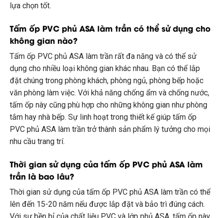
lựa chọn tốt.
Tấm ốp PVC phủ ASA làm trần có thể sử dụng cho
không gian nào?
Tấm ốp PVC phủ ASA làm trần rất đa năng và có thể sử
dụng cho nhiều loại không gian khác nhau. Bạn có thể lắp
đặt chúng trong phòng khách, phòng ngủ, phòng bếp hoặc
văn phòng làm việc. Với khả năng chống ẩm và chống nước,
tấm ốp này cũng phù hợp cho những không gian như phòng
tắm hay nhà bếp. Sự linh hoạt trong thiết kế giúp tấm ốp
PVC phủ ASA làm trần trở thành sản phẩm lý tưởng cho mọi
nhu cầu trang trí.
Thời gian sử dụng của tấm ốp PVC phủ ASA làm
trần là bao lâu?
Thời gian sử dụng của tấm ốp PVC phủ ASA làm trần có thể
lên đến 15-20 năm nếu được lắp đặt và bảo trì đúng cách.
Với sự bền bỉ của chất liệu PVC và lớp phủ ASA, tấm ốp này