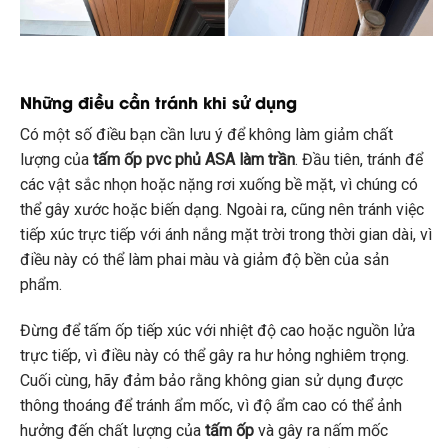
Những điều cần tránh khi sử dụng
Có một số điều bạn cần lưu ý để không làm giảm chất
lượng của
tấm ốp pvc phủ ASA làm trần
. Đầu tiên, tránh để
các vật sắc nhọn hoặc nặng rơi xuống bề mặt, vì chúng có
thể gây xước hoặc biến dạng. Ngoài ra, cũng nên tránh việc
tiếp xúc trực tiếp với ánh nắng mặt trời trong thời gian dài, vì
điều này có thể làm phai màu và giảm độ bền của sản
phẩm.
Đừng để tấm ốp tiếp xúc với nhiệt độ cao hoặc nguồn lửa
trực tiếp, vì điều này có thể gây ra hư hỏng nghiêm trọng.
Cuối cùng, hãy đảm bảo rằng không gian sử dụng được
thông thoáng để tránh ẩm mốc, vì độ ẩm cao có thể ảnh
hưởng đến chất lượng của
tấm ốp
và gây ra nấm mốc