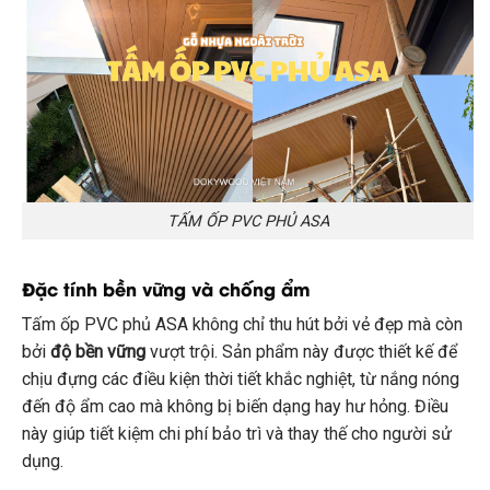
TẤM ỐP PVC PHỦ ASA
Đặc tính bền vững và chống ẩm
Tấm ốp PVC phủ ASA không chỉ thu hút bởi vẻ đẹp mà còn
bởi
độ bền vững
vượt trội. Sản phẩm này được thiết kế để
chịu đựng các điều kiện thời tiết khắc nghiệt, từ nắng nóng
đến độ ẩm cao mà không bị biến dạng hay hư hỏng. Điều
này giúp tiết kiệm chi phí bảo trì và thay thế cho người sử
dụng.