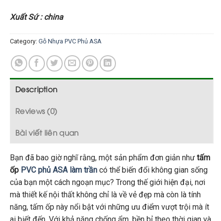
Xuất Sứ : china
Category:
Gỗ Nhựa PVC Phủ ASA
Description
Reviews (0)
Bài viết liên quan
Bạn đã bao giờ nghĩ rằng, một sản phẩm đơn giản như
tấm
ốp
PVC phủ ASA làm trần
có thể biến đổi không gian sống
của bạn một cách ngoạn mục? Trong thế giới hiện đại, nơi
mà thiết kế nội thất không chỉ là về vẻ đẹp mà còn là tính
năng, tấm ốp này nổi bật với những ưu điểm vượt trội mà ít
ai biết đến. Với khả năng chống ẩm, bền bỉ theo thời gian và