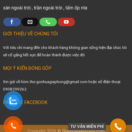
sàn ngoài trời
,
trần ngoài trời
,
tấm ốp nta
GIỚI THIỆU VỀ CHÚNG TÔI
Với tiêu chí mang đến cho khách hàng không gian sống hiện đại chúc tôi
sẽ cố gắng hết sực để hoàn thành được việc đó
MỌI Ý KIẾN ĐÓNG GÓP
Xin gửi về hòm thư gonhuagiaphong@gmail.com hoặc số điện thoại:
0908299262
FANPAGE FACEBOOK
TƯ VẤN MIỄN PHÍ
Copyright 2026 ©
Gonhuagiaphong.com