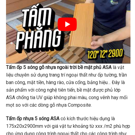
Tấm ốp 5 sóng gỗ nhựa ngoài trời bề mặt phủ ASA
là vật
liệu chuyên sử dụng trang trí ngoại thất như ốp tường, trần
ban công, mặt tiền, hàng rào, cửa cổng, bảng hiệu… Đây là
sản phẩm với công nghệ tiên tiến, bề mặt được phủ lớp
ASA chống tia UV giúp không phai màu, cong vênh hay mối
mọt so với các dòng gỗ nhựa Composite.
Tấm ốp nhựa 5 sóng ASA
có kích thước hiệu dụng là
175x20x2900mm với giá vật tư khoảng từ xxx /m2 phù hợp
cho ứng dụng công trình ngoại thất cho các công trình như