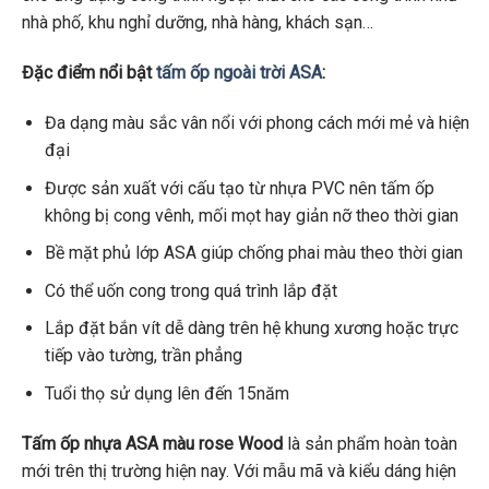
nhà phố, khu nghỉ dưỡng, nhà hàng, khách sạn…
Đặc điểm nổi bật
tấm ốp ngoài trời ASA
:
Đa dạng màu sắc vân nổi với phong cách mới mẻ và hiện
đại
Được sản xuất với cấu tạo từ nhựa PVC nên tấm ốp
không bị cong vênh, mối mọt hay giản nỡ theo thời gian
Bề mặt phủ lớp ASA giúp chống phai màu theo thời gian
Có thể uốn cong trong quá trình lắp đặt
Lắp đặt bắn vít dễ dàng trên hệ khung xương hoặc trực
tiếp vào tường, trần phẳng
Tuổi thọ sử dụng lên đến 15năm
Tấm ốp nhựa ASA màu rose Wood
là sản phẩm hoàn toàn
mới trên thị trường hiện nay. Với mẫu mã và kiểu dáng hiện