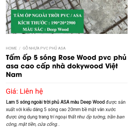
HOME
/
GỖ NHỰA PVC PHỦ ASA
Tấm ốp 5 sóng Rose Wood pvc phủ
asa cao cấp nhà dokywood Việt
Nam
Giá: Liên hệ
Lam 5 sóng ngoài trời phủ ASA màu Deep Wood
được sản
xuất với kiểu dáng 5 sóng cao 20mm bề mặt vân xước
được ứng dụng trang trí ngoại thất như
ốp tường, trần ban
công, mặt tiền, cửa cổng
…