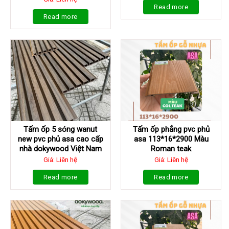
Read more
Read more
Tấm ốp 5 sóng wanut
Tấm ốp phẳng pvc phủ
new pvc phủ asa cao cấp
asa 113*16*2900 Màu
nhà dokywood Việt Nam
Roman teak
Giá: Liên hệ
Giá: Liên hệ
Read more
Read more