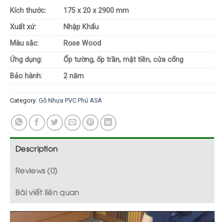
Kích thước:
175 x 20 x 2900 mm
Xuất xứ:
Nhập Khẩu
Màu sắc:
Rose Wood
Ứng dụng:
Ốp tường, ốp trần, mặt tiền, cửa cổng
Bảo hành:
2 năm
Category:
Gỗ Nhựa PVC Phủ ASA
Description
Reviews (0)
Bài viết liên quan