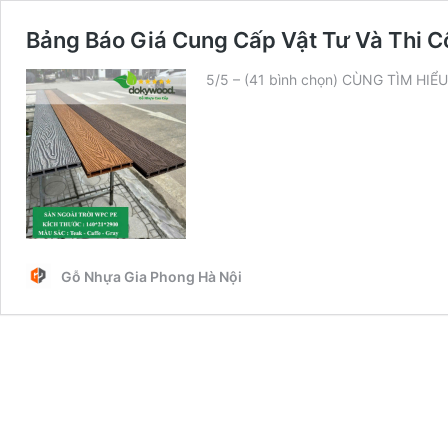
Bảng Báo Giá Cung Cấp Vật Tư Và Thi C
5/5 – (41 bình chọn) CÙNG TÌM 
Gỗ Nhựa Gia Phong Hà Nội