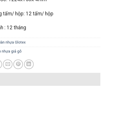
g tấm/ hộp: 12 tấm/ hộp
h : 12 tháng
Sàn nhựa Glotex
n nhựa giả gỗ