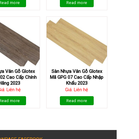
Read more
Read more
ựa Vân Gỗ Glotex
Sàn Nhựa Vân Gỗ Glotex
02 Cao Cấp Chính
Mã GPG 07 Cao Cấp Nhập
Hãng 2023
Khẩu 2023
iá: Liên hệ
Giá: Liên hệ
Read more
Read more