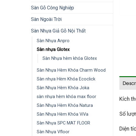
Sàn Gỗ Công Nghiệp
Sàn Ngoài Trời
Sàn Nhựa Giả Gỗ Nội Thất
Sàn Nhựa Anpro
Sàn nhựa Glotex
Sàn Nhựa hèm khóa Glotex
Sàn Nhựa Hèm Khóa Charm Wood
Sàn nhựa Hèm Khóa Ecoclick
Descr
Sàn Nhựa Hèm Khóa Joka
sàn nhựa hèm khóa max floor
Kích t
Sàn Nhựa Hèm Khóa Natura
Số lượ
Sàn Nhựa Hèm Khóa ViVa
Sàn Nhựa SPC MAT FLOOR
Diện tí
Sàn Nhựa Vfloor