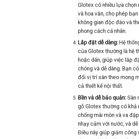
Glotex có nhiều lựa chọn
và hoa văn, cho phép bạn 
không gian độc đáo và th
phong cách cá nhân.
Lắp đặt dễ dàng:
Hệ thống
của Glotex thường là hệ 
hoặc dán, giúp việc lắp đ
chóng và dễ dàng. Bạn có
đổi vị trí sàn theo mong
cả thiết kế nội thất.
Bền và dễ bảo quản:
Sàn 
gỗ Glotex thường có khả
chống mài mòn và va đập
nhạy cảm với nước, và dễ
Điều này giúp giảm công 