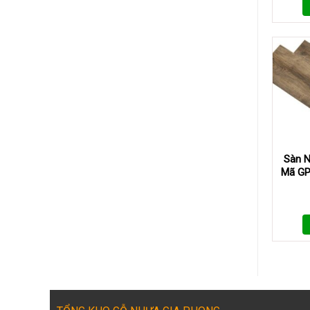
Sàn N
Mã GP