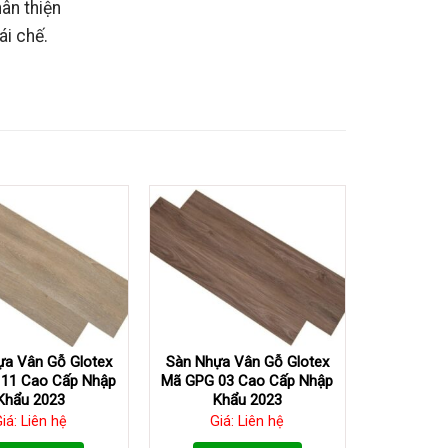
hân thiện
ái chế.
ựa Vân Gỗ Glotex
Sàn Nhựa Vân Gỗ Glotex
11 Cao Cấp Nhập
Mã GPG 03 Cao Cấp Nhập
Khẩu 2023
Khẩu 2023
iá: Liên hệ
Giá: Liên hệ