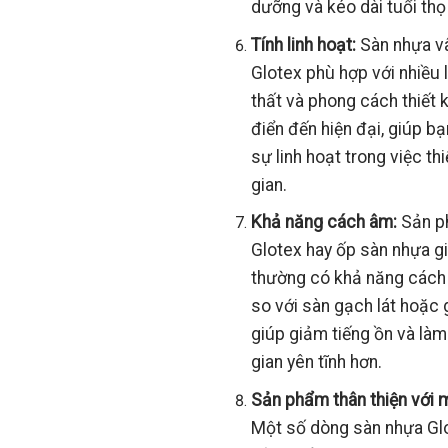
dưỡng và kéo dài tuổi thọ
Tính linh hoạt:
Sàn nhựa v
Glotex phù hợp với nhiều l
thất và phong cách thiết k
điển đến hiện đại, giúp bạ
sự linh hoạt trong việc th
gian.
Khả năng cách âm:
Sản 
Glotex hay ốp sàn nhựa g
thường có khả năng cách
so với sàn gạch lát hoặc g
giúp giảm tiếng ồn và là
gian yên tĩnh hơn.
Sản phẩm thân thiện với 
Một số dòng sàn nhựa Gl