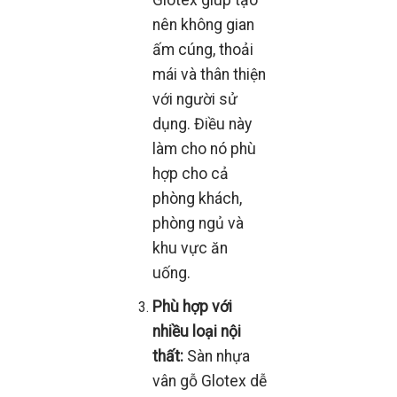
Glotex giúp tạo
nên không gian
ấm cúng, thoải
mái và thân thiện
với người sử
dụng. Điều này
làm cho nó phù
hợp cho cả
phòng khách,
phòng ngủ và
khu vực ăn
uống.
Phù hợp với
nhiều loại nội
thất:
Sàn nhựa
vân gỗ Glotex dễ