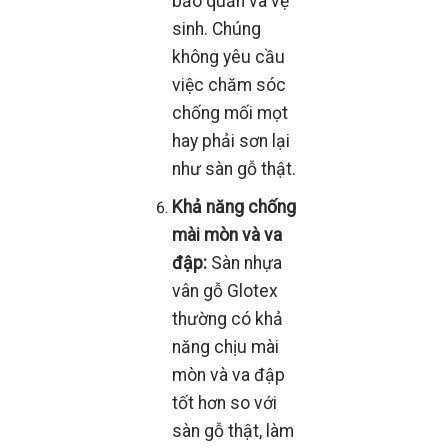
bảo quản và vệ
sinh. Chúng
không yêu cầu
việc chăm sóc
chống mối mọt
hay phải sơn lại
như sàn gỗ thật.
Khả năng chống
mài mòn và va
đập:
Sàn nhựa
vân gỗ Glotex
thường có khả
năng chịu mài
mòn và va đập
tốt hơn so với
sàn gỗ thật, làm