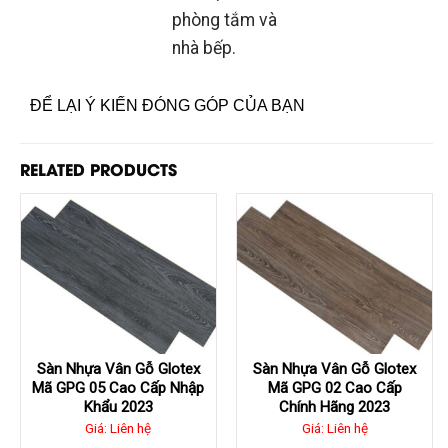
phòng tắm và
nhà bếp.
ĐỂ LẠI Ý KIẾN ĐÓNG GÓP CỦA BẠN
RELATED PRODUCTS
Sàn Nhựa Vân Gỗ Glotex
Sàn Nhựa Vân Gỗ Glotex
Mã GPG 05 Cao Cấp Nhập
Mã GPG 02 Cao Cấp
Khẩu 2023
Chính Hãng 2023
Giá: Liên hệ
Giá: Liên hệ