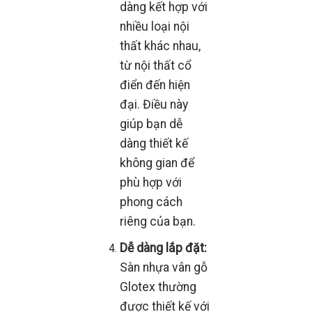
dàng kết hợp với
nhiều loại nội
thất khác nhau,
từ nội thất cổ
điển đến hiện
đại. Điều này
giúp bạn dễ
dàng thiết kế
không gian để
phù hợp với
phong cách
riêng của bạn.
Dễ dàng lắp đặt:
Sàn nhựa vân gỗ
Glotex thường
được thiết kế với