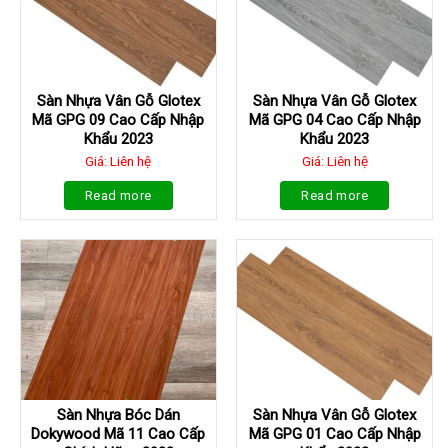
Sàn Nhựa Vân Gỗ Glotex
Sàn Nhựa Vân Gỗ Glotex
Mã GPG 09 Cao Cấp Nhập
Mã GPG 04 Cao Cấp Nhập
Khẩu 2023
Khẩu 2023
Giá: Liên hệ
Giá: Liên hệ
Read more
Read more
Sàn Nhựa Bóc Dán
Sàn Nhựa Vân Gỗ Glotex
Dokywood Mã 11 Cao Cấp
Mã GPG 01 Cao Cấp Nhập