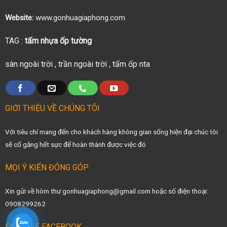
Website:
www.gonhuagiaphong.com
TAG :
tấm nhựa ốp tường
sàn ngoài trời
,
trần ngoài trời
,
tấm ốp nta
GIỚI THIỆU VỀ CHÚNG TÔI
Với tiêu chí mang đến cho khách hàng không gian sống hiện đại chúc tôi
sẽ cố gắng hết sực để hoàn thành được việc đó
MỌI Ý KIẾN ĐÓNG GÓP
Xin gửi về hòm thư gonhuagiaphong@gmail.com hoặc số điện thoại:
0908299262
FANPAGE FACEBOOK