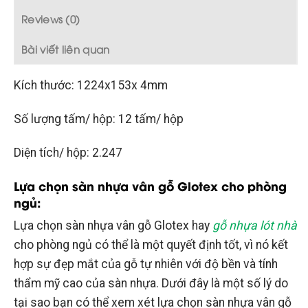
Reviews (0)
Bài viết liên quan
Kích thước: 1224x153x 4mm
Số lượng tấm/ hộp: 12 tấm/ hộp
Diện tích/ hộp: 2.247
Lựa chọn sàn nhựa vân gỗ Glotex cho phòng
ngủ:
Lựa chọn sàn nhựa vân gỗ Glotex hay
gỗ nhựa lót nhà
cho phòng ngủ có thể là một quyết định tốt, vì nó kết
hợp sự đẹp mắt của gỗ tự nhiên với độ bền và tính
thẩm mỹ cao của sàn nhựa. Dưới đây là một số lý do
tại sao bạn có thể xem xét lựa chọn sàn nhựa vân gỗ