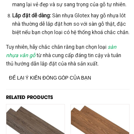
mang lại vẻ đẹp và sự sang trọng của gỗ tự nhiên.
Lắp đặt dễ dàng:
Sàn nhựa Glotex hay gỗ nhựa lót
nhà thường dễ lắp đặt hơn so với sàn gỗ thật, đặc
biệt nếu bạn chọn loại có hệ thống khoá chắc chắn.
Tuy nhiên, hãy chắc chắn rằng bạn chọn loại
sàn
nhựa vân gỗ
từ nhà cung cấp đáng tin cậy và tuân
thủ hướng dẫn lắp đặt của nhà sản xuất.
ĐỂ LẠI Ý KIẾN ĐÓNG GÓP CỦA BẠN
RELATED PRODUCTS