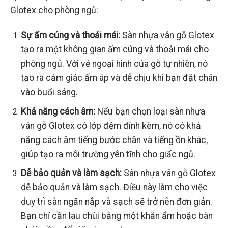
Glotex cho phòng ngủ:
Sự ấm cúng và thoải mái:
Sàn nhựa vân gỗ Glotex
tạo ra một không gian ấm cúng và thoải mái cho
phòng ngủ. Với vẻ ngoại hình của gỗ tự nhiên, nó
tạo ra cảm giác ấm áp và dễ chịu khi bạn đặt chân
vào buổi sáng.
Khả năng cách âm:
Nếu bạn chọn loại sàn nhựa
vân gỗ Glotex có lớp đệm đính kèm, nó có khả
năng cách âm tiếng bước chân và tiếng ồn khác,
giúp tạo ra môi trường yên tĩnh cho giấc ngủ.
Dễ bảo quản và làm sạch:
Sàn nhựa vân gỗ Glotex
dễ bảo quản và làm sạch. Điều này làm cho việc
duy trì sàn ngăn nắp và sạch sẽ trở nên đơn giản.
Bạn chỉ cần lau chùi bằng một khăn ẩm hoặc bàn