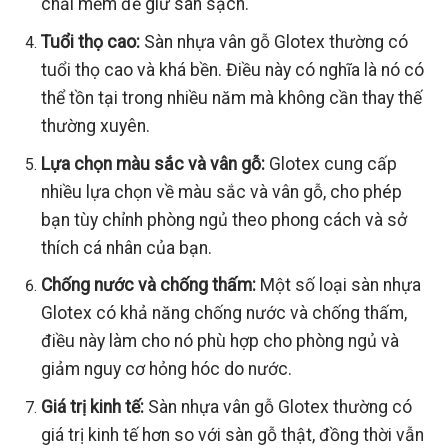
chải mềm để giữ sàn sạch.
Tuổi thọ cao:
Sàn nhựa vân gỗ Glotex thường có
tuổi thọ cao và khá bền. Điều này có nghĩa là nó có
thể tồn tại trong nhiều năm mà không cần thay thế
thường xuyên.
Lựa chọn màu sắc và vân gỗ:
Glotex cung cấp
nhiều lựa chọn về màu sắc và vân gỗ, cho phép
bạn tùy chỉnh phòng ngủ theo phong cách và sở
thích cá nhân của bạn.
Chống nước và chống thấm:
Một số loại sàn nhựa
Glotex có khả năng chống nước và chống thấm,
điều này làm cho nó phù hợp cho phòng ngủ và
giảm nguy cơ hỏng hóc do nước.
Giá trị kinh tế:
Sàn nhựa vân gỗ Glotex thường có
giá trị kinh tế hơn so với sàn gỗ thật, đồng thời vẫn