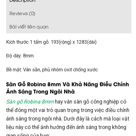
Reviews (0)
Bài viết liên quan
Kích thước 1 tấm gỗ: 193(rộng) x 1283(dài)
Độ dày: 8mm
Bề mặt: Vân sần, phủ nhôm oxit chống xước
Sàn Gỗ Robina 8mm Và Khả Năng Điều Chỉnh
Ánh Sáng Trong Ngôi Nhà
Sàn gỗ Robina 8mm
hay ván sàn gỗ công nghiệp có
thể đóng một vai trò quan trọng trong việc điều chỉnh
ánh sáng trong ngôi nhà. Dưới đây là cách mà loại vật
liệu này có thể ảnh hưởng đến ánh sáng trong không
gian sống của bạn: