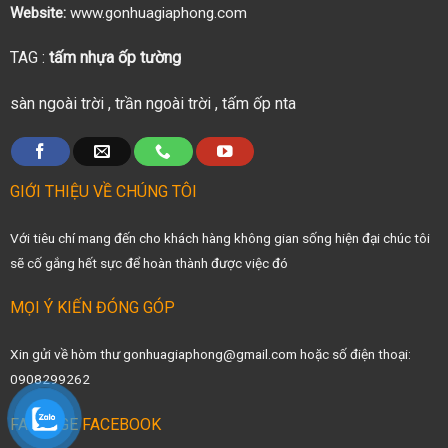
Website:
www.gonhuagiaphong.com
TAG :
tấm nhựa ốp tường
sàn ngoài trời
,
trần ngoài trời
,
tấm ốp nta
GIỚI THIỆU VỀ CHÚNG TÔI
Với tiêu chí mang đến cho khách hàng không gian sống hiện đại chúc tôi
sẽ cố gắng hết sực để hoàn thành được việc đó
MỌI Ý KIẾN ĐÓNG GÓP
Xin gửi về hòm thư gonhuagiaphong@gmail.com hoặc số điện thoại:
0908299262
FANPAGE FACEBOOK