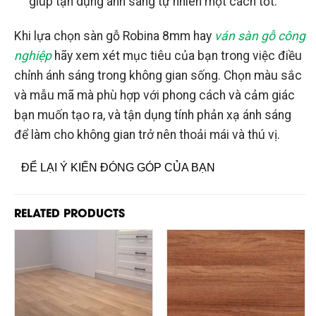
giúp tận dụng ánh sáng tự nhiên một cách tốt.
Khi lựa chọn sàn gỗ Robina 8mm hay
ván sàn gỗ công
nghiệp
hãy xem xét mục tiêu của bạn trong việc điều
chỉnh ánh sáng trong không gian sống. Chọn màu sắc
và mẫu mã mà phù hợp với phong cách và cảm giác
bạn muốn tạo ra, và tận dụng tính phản xạ ánh sáng
để làm cho không gian trở nên thoải mái và thú vị.
ĐỂ LẠI Ý KIẾN ĐÓNG GÓP CỦA BẠN
RELATED PRODUCTS