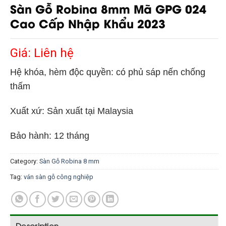
Sàn Gỗ Robina 8mm Mã GPG 024
Cao Cấp Nhập Khẩu 2023
Giá: Liên hệ
Hệ khóa, hèm độc quyền: có phủ sáp nến chống
thấm
Xuất xứ: Sản xuất tại Malaysia
Bảo hành: 12 tháng
Category:
Sàn Gỗ Robina 8 mm
Tag:
ván sàn gỗ công nghiệp
Description