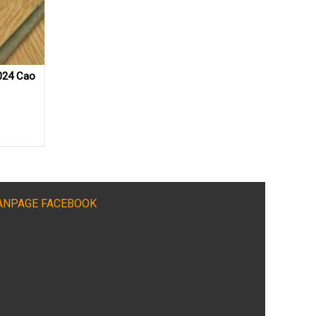
024 Cao
ANPAGE FACEBOOK