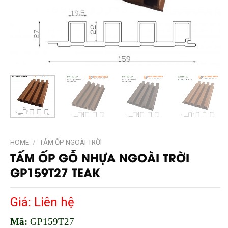
HOME
/
TẤM ỐP NGOÀI TRỜI
TẤM ỐP GỖ NHỰA NGOÀI TRỜI
GP159T27 TEAK
Giá: Liên hệ
Mã:
GP159T27