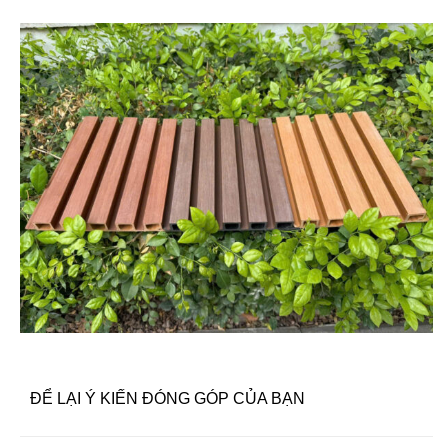
ĐỂ LẠI Ý KIẾN ĐÓNG GÓP CỦA BẠN