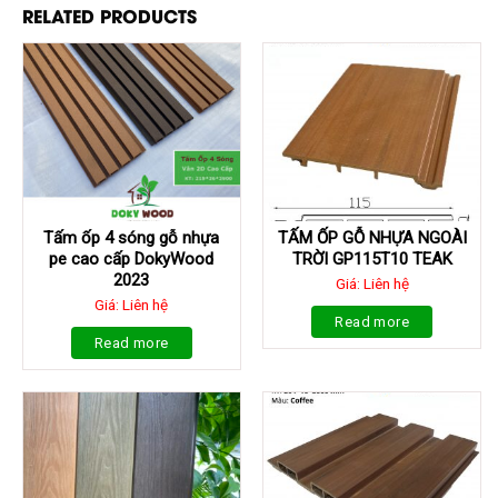
RELATED PRODUCTS
Tấm ốp 4 sóng gỗ nhựa
TẤM ỐP GỖ NHỰA NGOÀI
pe cao cấp DokyWood
TRỜI GP115T10 TEAK
2023
Giá: Liên hệ
Giá: Liên hệ
Read more
Read more