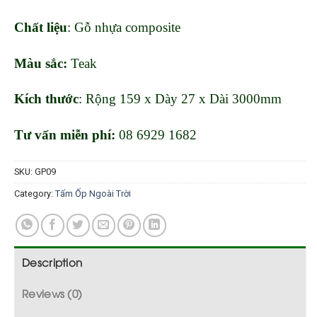
Chất liệu
: Gỗ nhựa composite
Màu sắc:
Teak
Kích thước
: Rộng 159 x Dày 27 x Dài 3000mm
Tư vấn miễn phí:
08 6929 1682
SKU:
GP09
Category:
Tấm Ốp Ngoài Trời
Description
Reviews (0)