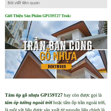
Bài viết liên quan
Giới Thiệu Sản Phẩm GP159T27 Teak:
Tấm ốp gỗ nhựa GP159T27
hay còn được gọi là
tấm ốp tường ngoài trời
hoặc tấm ốp trần ngoài trời,
là một vật liệu được sản xuất từ nguyên liệu chính là