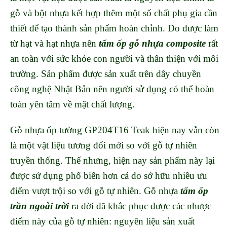
gỗ và bột nhựa kết hợp thêm một số chất phụ gia cần
thiết để tạo thành sản phẩm hoàn chỉnh. Do được làm
từ hạt và hạt nhựa nên
tấm ốp gỗ nhựa composite
rất
an toàn với sức khỏe con người và thân thiện với môi
trường. Sản phẩm được sản xuất trên dây chuyền
công nghệ Nhật Bản nên người sử dụng có thể hoàn
toàn yên tâm về mặt chất lượng.
Gỗ nhựa ốp tường GP204T16 Teak hiện nay vẫn còn
là một vật liệu tương đối mới so với gỗ tự nhiên
truyền thống. Thế nhưng, hiện nay sản phẩm này lại
được sử dụng phổ biến hơn cả do sở hữu nhiều ưu
điểm vượt trội so với gỗ tự nhiên. Gỗ nhựa
tấm ốp
trần ngoài trời
ra đời đã khắc phục được các nhược
điểm này của gỗ tự nhiên: nguyên liệu sản xuất