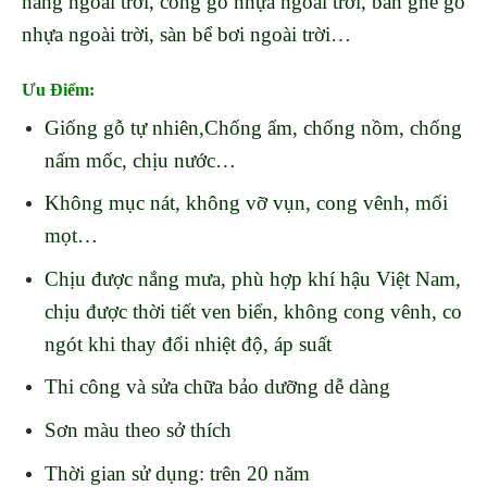
nắng ngoài trời, cổng gỗ nhựa ngoài trời, bàn ghế gỗ
nhựa ngoài trời, sàn bể bơi ngoài trời…
Ưu Điểm:
Giống gỗ tự nhiên,Chống ẩm, chống nồm, chống
nấm mốc, chịu nước…
Không mục nát, không vỡ vụn, cong vênh, mối
mọt…
Chịu được nắng mưa, phù hợp khí hậu Việt Nam,
chịu được thời tiết ven biển, không cong vênh, co
ngót khi thay đổi nhiệt độ, áp suất
Thi công và sửa chữa bảo dưỡng dễ dàng
Sơn màu theo sở thích
Thời gian sử dụng: trên 20 năm