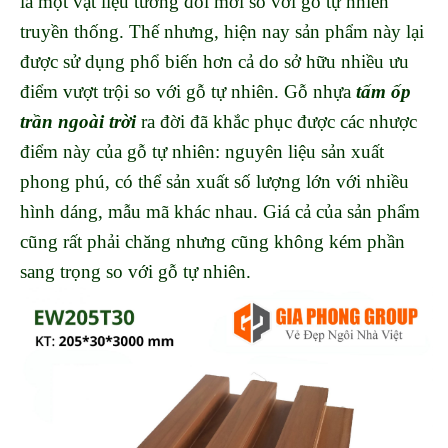
là một vật liệu tương đối mới so với gỗ tự nhiên
truyền thống. Thế nhưng, hiện nay sản phẩm này lại
được sử dụng phổ biến hơn cả do sở hữu nhiều ưu
điểm vượt trội so với gỗ tự nhiên. Gỗ nhựa
tấm ốp
trần ngoài trời
ra đời đã khắc phục được các nhược
điểm này của gỗ tự nhiên: nguyên liệu sản xuất
phong phú, có thể sản xuất số lượng lớn với nhiều
hình dáng, mẫu mã khác nhau. Giá cả của sản phẩm
cũng rất phải chăng nhưng cũng không kém phần
sang trọng so với gỗ tự nhiên.