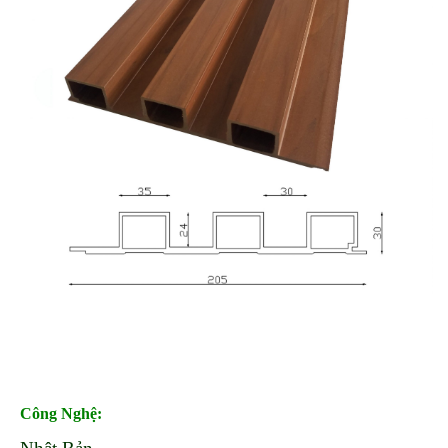
Công Nghệ
: