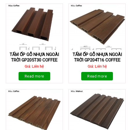
TẤM ỐP GỖ NHỰA NGOÀI
TẤM ỐP GỖ NHỰA NGOÀI
TRỜI GP205T30 COFFEE
TRỜI GP204T16 COFFEE
Giá: Liên hệ
Giá: Liên hệ
Read more
Read more