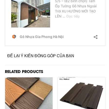
ĐỂ LẠI Ý KIẾN ĐÓNG GÓP CỦA BẠN
RELATED PRODUCTS