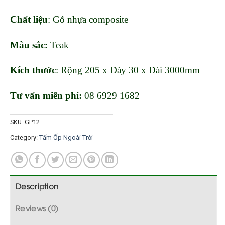
Chất liệu
: Gỗ nhựa composite
Màu sắc:
Teak
Kích thước
: Rộng 205 x Dày 30 x Dài 3000mm
Tư vấn miễn phí:
08 6929 1682
SKU:
GP12
Category:
Tấm Ốp Ngoài Trời
Description
Reviews (0)