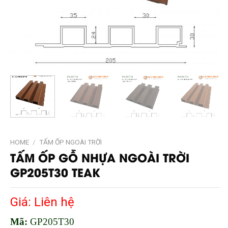
HOME
/
TẤM ỐP NGOÀI TRỜI
TẤM ỐP GỖ NHỰA NGOÀI TRỜI
GP205T30 TEAK
Giá: Liên hệ
Mã:
GP205T30