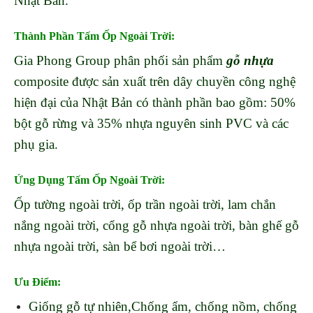
Nhật Bản.
Thành Phần
Tấm Ốp Ngoài Trời
:
Gia Phong Group phân phối sản phẩm
gỗ nhựa
composite được sản xuất trên dây chuyền công nghệ
hiện đại của Nhật Bản có thành phần bao gồm: 50%
bột gỗ rừng và 35% nhựa nguyên sinh PVC và các
phụ gia.
Ứng Dụng
Tấm Ốp Ngoài Trời
:
Ốp tường ngoài trời, ốp trần ngoài trời, lam chắn
nắng ngoài trời, cổng gỗ nhựa ngoài trời, bàn ghế gỗ
nhựa ngoài trời, sàn bể bơi ngoài trời…
Ưu Điểm:
Giống gỗ tự nhiên,Chống ẩm, chống nồm, chống