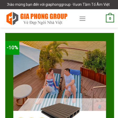
Skip
Chào mừng bạn đến với giaphonggroup -Vươn Tầm Tổ Âm Việt
to
content
0
-10%