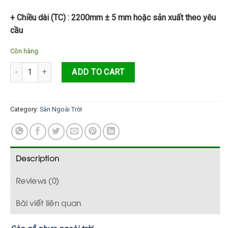
+ Chiều dài (TC) : 2200mm ± 5 mm hoặc sản xuất theo yêu
cầu
Còn hàng
Sàn Gỗ Nhựa 4 Lỗ DokyWood D140*25A Cao Cấp quantity
ADD TO CART
Category:
Sàn Ngoài Trời
Description
Reviews (0)
Bài viết liên quan