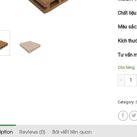
Chất liệu
Màu sắc:
Kích thư
Tư vấn m
Còn hàng
Thanh Sà
Category:
iption
Reviews (0)
Bài viết liên quan