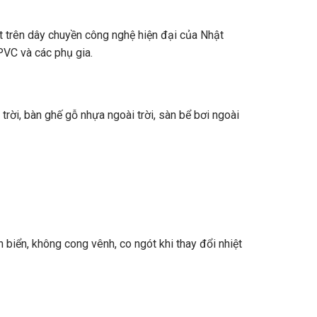
trên dây chuyền công nghệ hiện đại của Nhật
VC và các phụ gia.
 trời, bàn ghế gỗ nhựa ngoài trời, sàn bể bơi ngoài
 biển, không cong vênh, co ngót khi thay đổi nhiệt