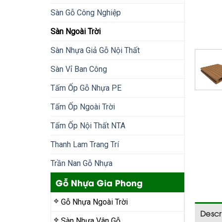
Sàn Gỗ Công Nghiệp
Sàn Ngoài Trời
Sàn Nhựa Giả Gỗ Nội Thất
Sàn Vỉ Ban Công
Tấm Ốp Gỗ Nhựa PE
Tấm Ốp Ngoài Trời
Tấm Ốp Nội Thất NTA
Thanh Lam Trang Trí
Trần Nan Gỗ Nhựa
Gỗ Nhựa Gia Phong
Gỗ Nhựa Ngoài Trời
Descr
Sàn Nhựa Vân Gỗ