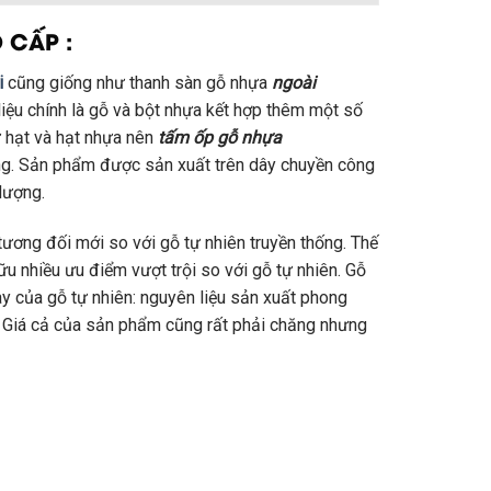
 CẤP :
i
cũng giống như thanh sàn gỗ nhựa
ngoài
liệu chính là gỗ và bột nhựa kết hợp thêm một số
ừ hạt và hạt nhựa nên
tấm ốp gỗ nhựa
ờng. Sản phẩm được sản xuất trên dây chuyền công
lượng.
tương đối mới so với gỗ tự nhiên truyền thống. Thế
u nhiều ưu điểm vượt trội so với gỗ tự nhiên. Gỗ
 của gỗ tự nhiên: nguyên liệu sản xuất phong
u. Giá cả của sản phẩm cũng rất phải chăng nhưng