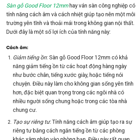
Sàn gỗ Good Floor 12mm
hay ván sàn công nghiệp có
tính năng cách âm và cách nhiệt giúp tạo nên một môi
trường yên tĩnh và thoải mái trong không gian nội thất.
Dưới đây là một số lợi ích của tính năng này:
Cách âm
:
Giảm tiếng ồn
: Sàn gỗ Good Floor 12mm có khả
năng giảm tiếng ồn từ các hoạt động hàng ngày
như bước chân, tiếng xước giày, hoặc tiếng nói
chuyện. Điều này làm cho không gian sống yên tĩnh
hơn, đặc biệt quan trọng trong các ngôi nhà có
nhiều người sống chung hoặc trong các tòa nhà
chung cư.
Tạo sự riêng tư
: Tính năng cách âm giúp tạo ra sự
riêng tư bằng cách ngăn tiếng ồn từ các phòng
khác xâm nhập vào phòng bạn. Điều này rất quan