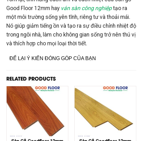
Good Floor 12mm hay
ván sàn công nghiệp
tạo ra
một môi trường sống yên tĩnh, riêng tư và thoải mái.
Nó giúp giảm tiếng ồn và tạo ra sự điều chỉnh nhiệt độ
trong ngôi nhà, làm cho không gian sống trở nên thú vị
và thích hợp cho mọi loại thời tiết.
ĐỂ LẠI Ý KIẾN ĐÓNG GÓP CỦA BẠN
RELATED PRODUCTS