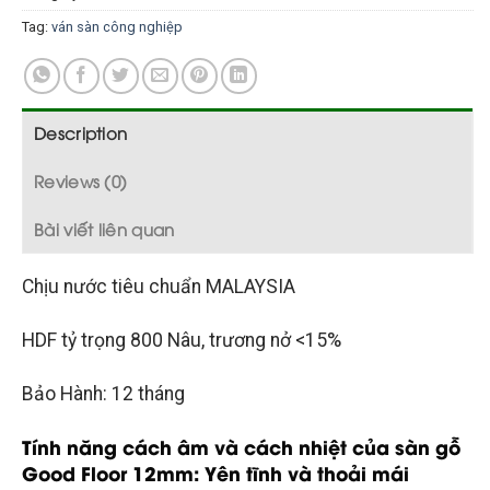
Tag:
ván sàn công nghiệp
Description
Reviews (0)
Bài viết liên quan
Chịu nước tiêu chuẩn MALAYSIA
HDF tỷ trọng 800 Nâu, trương nở <15%
Bảo Hành: 12 tháng
Tính năng cách âm và cách nhiệt của sàn gỗ
Good Floor 12mm: Yên tĩnh và thoải mái