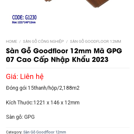
HOME
/
SÀN GỖ CÔNG NGHIỆP
/
SÀN GỖ GOODFLOOR 12MM
Sàn Gỗ Goodfloor 12mm Mã GPG
07 Cao Cấp Nhập Khẩu 2023
Giá: Liên hệ
Đóng gói 15thanh/hộp/2,188m2
Kích Thước:1221 x 146 x 12mm
Sàn gỗ: GPG
Category:
Sàn Gỗ Goodfloor 12mm