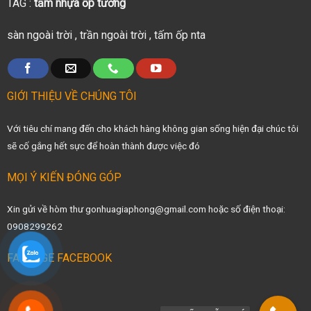
TAG :
tấm nhựa ốp tường
sàn ngoài trời
,
trần ngoài trời
,
tấm ốp nta
GIỚI THIỆU VỀ CHÚNG TÔI
Với tiêu chí mang đến cho khách hàng không gian sống hiện đại chúc tôi
sẽ cố gắng hết sực để hoàn thành được việc đó
MỌI Ý KIẾN ĐÓNG GÓP
Xin gửi về hòm thư gonhuagiaphong@gmail.com hoặc số điện thoại:
0908299262
FANPAGE FACEBOOK