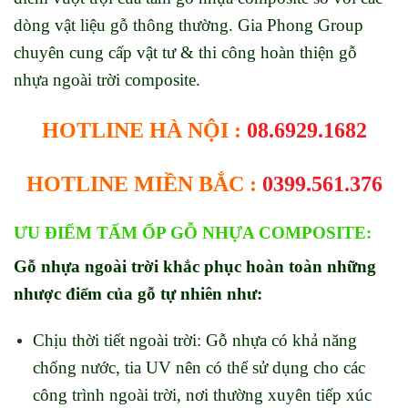
dòng vật liệu gỗ thông thường.
Gia Phong Group
chuyên cung cấp vật tư & thi công hoàn thiện gỗ
nhựa ngoài trời composite.
HOTLINE HÀ NỘI :
08.6929.1682
HOTLINE MIỀN BẮC :
0399.561.376
ƯU ĐIỂM TẤM ỐP GỖ NHỰA COMPOSITE:
Gỗ nhựa ngoài trời khắc phục hoàn toàn những
nhược điểm của gỗ tự nhiên như:
Chịu thời tiết ngoài trời: Gỗ nhựa có khả năng
chống nước, tia UV nên có thể sử dụng cho các
công trình ngoài trời, nơi thường xuyên tiếp xúc