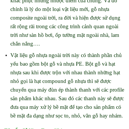
khắc phục những nhược điểm của chúng. Và đó
chính là lý do một loại vật liệu mới, gỗ nhựa
composite ngoài trời, ra đời và hiện được sử dụng
rất rộng rãi trong các công trình cảnh quan ngoài
trời như sàn hồ bơi, ốp tường mặt ngoài nhà, lam
chắn nắng….
Vật liệu gỗ nhựa ngoài trời này có thành phần chủ
yếu bao gồm bột gỗ và nhựa PE. Bột gỗ và hạt
nhựa sau khi được trộn với nhau thành những hạt
nhỏ gọi là hạt compound gỗ nhựa thì sẽ được
chuyển qua máy đùn ép thành thanh với các profile
sản phẩm khác nhau. Sau đó các thanh này sẽ được
đưa qua máy xử lý bề mặt để tạo cho sản phẩm có
bề mặt đa dạng như sọc to, nhỏ, vân gỗ hay nhám.