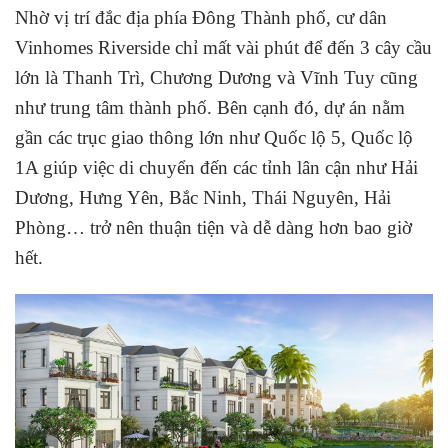
Nhờ vị trí đắc địa phía Đông Thành phố, cư dân
Vinhomes Riverside chỉ mất vài phút để đến 3 cây cầu
lớn là Thanh Trì, Chương Dương và Vĩnh Tuy cũng
như trung tâm thành phố. Bên cạnh đó, dự án nằm
gần các trục giao thông lớn như Quốc lộ 5, Quốc lộ
1A giúp việc di chuyển đến các tỉnh lân cận như Hải
Dương, Hưng Yên, Bắc Ninh, Thái Nguyên, Hải
Phòng… trở nên thuận tiện và dễ dàng hơn bao giờ
hết.