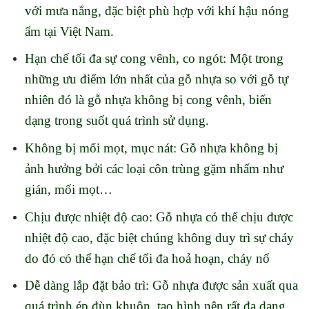
với mưa nắng, đặc biệt phù hợp với khí hậu nóng
ẩm tại Việt Nam.
Hạn chế tối đa sự cong vênh, co ngót: Một trong
những ưu điểm lớn nhất của gỗ nhựa so với gỗ tự
nhiên đó là gỗ nhựa không bị cong vênh, biến
dạng trong suốt quá trình sử dụng.
Không bị mối mọt, mục nát: Gỗ nhựa không bị
ảnh hưởng bởi các loại côn trùng gặm nhấm như
gián, mối mọt…
Chịu được nhiệt độ cao: Gỗ nhựa có thể chịu được
nhiệt độ cao, đặc biệt chúng không duy trì sự cháy
do đó có thể hạn chế tối đa hoả hoạn, cháy nổ
Dễ dàng lắp đặt bảo trì: Gỗ nhựa được sản xuất qua
quá trình ép đùn khuôn, tạo hình nên rất đa dạng