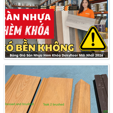
Bảng Giá Sàn Nhựa Hèm Khóa Dokyfloor Mới Nhất 2026