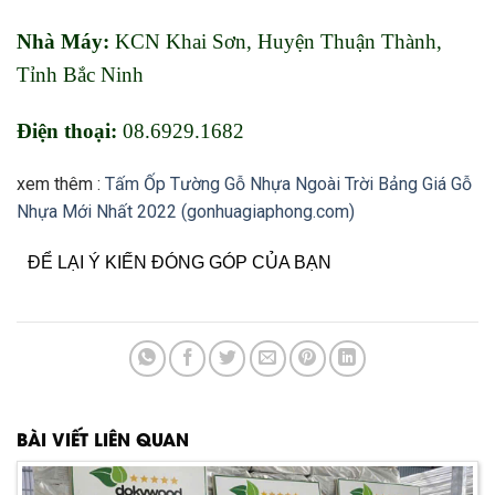
Nhà Máy:
KCN Khai Sơn, Huyện Thuận Thành,
Tỉnh Bắc Ninh
Điện thoại:
08.6929.1682
xem thêm :
Tấm Ốp Tường Gỗ Nhựa Ngoài Trời Bảng Giá Gỗ
Nhựa Mới Nhất 2022 (gonhuagiaphong.com)
ĐỂ LẠI Ý KIẾN ĐÓNG GÓP CỦA BẠN
BÀI VIẾT LIÊN QUAN