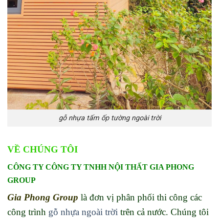
gỗ nhựa tấm ốp tường ngoài trời
VỀ CHÚ
NG T
ÔI
CÔNG TY CÔNG TY TNHH NỘI THẤT GIA PHONG
GROUP
Gia Phong Group
là đơn vị phân phối thi công các
công trình
gỗ nhựa ngoài trời
trên cả nước. Chúng tôi