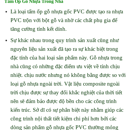
Tấm Ốp Gỗ Nhựa Trong Nhà
Là loại tấm ốp gỗ nhựa gốc PVC được tạo ra nhựa
PVC trộn với bột gỗ và nhờ các chất phụ gia để
tăng cường tính kết dính.
Sự khác nhau trong quy trình sản xuất cũng như
nguyên liệu sản xuất đã tạo ra sự khác biệt trong
đặc tính của hai loại sản phẩm này. Gỗ nhựa trong
nhà cũng có những đặc điểm ưu việt về tính chịu
nhiệt. chịu nước nhưng nó không bằng được so với
loại gỗ nhựa ngoài trời. Vật liệu composite ngoài
trời chịu được sự thay đổi khắc nghiệt của thời tiết
nên sẽ đảm bảo được độ bền cho các công trình
kiến trúc. Sở dĩ có sự phân biệt này nhằm giúp các
công trình nội thất tiết kiệm chi phí hơn bởi các
dòng sản phẩm gỗ nhựa gốc PVC thường mỏng