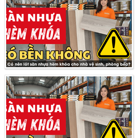
Có nên lót sàn nhựa hèm khóa cho nhà vệ sinh, phòng bếp?