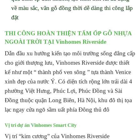
về màu sắc, vân gỗ đồng thời dễ dàng thi công lắp
đặt
THI CÔNG HOÀN THIỆN TẤM ỐP GỖ NHỰA
NGOÀI TRỜI TẠI Vinhomes Riverside
Dẫn đầu xu hướng kiến ​​tạo môi trường sống đẳng cấp
cho giới thượng lưu, Vinhomes Riverside được thiết
kế như một “ thành phố ven sông ” tựa thành Venice
xinh đẹp của nước Ý. Có diện tích rộng lớn trải dài 4
phường Việt Hưng, Phúc Lợi, Phúc Đồng và Sài
Đồng thuộc quận Long Biên, Hà Nội, khu đô thị tọa
lạc ngay cửa ngõ sầm uất phía Đông thủ đô
Vị trí dự án Vinhomes Smart City
Vị trí “kim cương” của Vinhomes Riverside