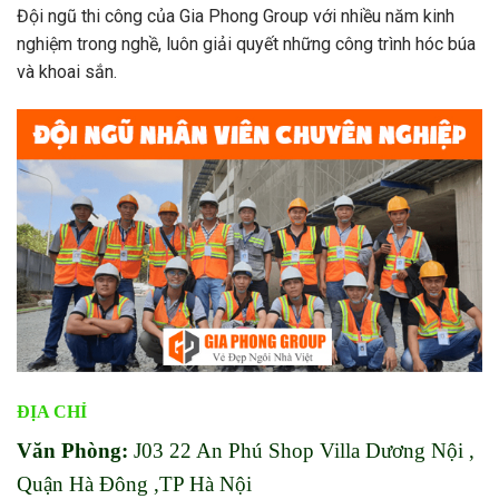
Đội ngũ thi công của Gia Phong Group với nhiều năm kinh
nghiệm trong nghề, luôn giải quyết những công trình hóc búa
và khoai sắn.
ĐỊA CHỈ
Văn Phòng:
J03 22 An Phú Shop Villa Dương Nội ,
Quận Hà Đông ,TP Hà Nội