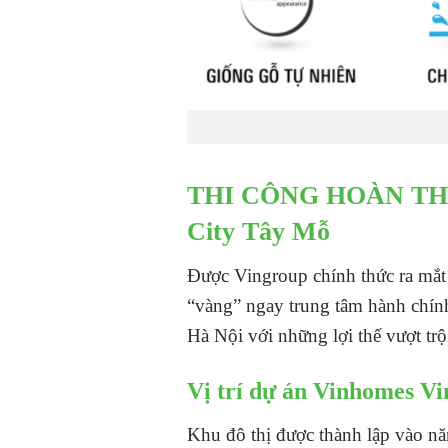
THI CÔNG HOÀN THI
City Tây Mỗ
Được Vingroup chính thức ra mắt 
“vàng” ngay trung tâm hành chính
Hà Nội với những lợi thế vượt trội 
Vị trí dự án Vinhomes V
Khu đô thị được thành lập vào nă