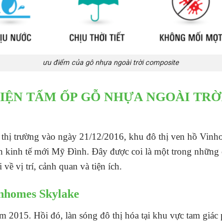
ưu điểm của gô nhựa ngoài trời composite
ỆN TẤM ỐP GỖ NHỰA NGOÀI TRỜI T
thị trường vào ngày 21/12/2016, khu đô thị ven hồ Vinhome
 kinh tế mới Mỹ Đình. Đây được coi là một trong những d
về vị trí, cảnh quan và tiện ích.
inhomes Skylake
m 2015. Hồi đó, làn sóng đô thị hóa tại khu vực tam giá