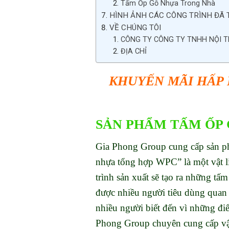
Tấm Ốp Gỗ Nhựa Trong Nhà
HÌNH ẢNH CÁC CÔNG TRÌNH ĐÃ 
VỀ CHÚNG TÔI
CÔNG TY CÔNG TY TNHH NỘI 
ĐỊA CHỈ
KHUYẾN MÃI HẤP
SẢN PHẨM TẤM ỐP 
Gia Phong Group cung cấp sản 
nhựa tổng hợp WPC” là một vật l
trình sản xuất sẽ tạo ra những t
được nhiều người tiêu dùng quan 
nhiều người biết đến vì những đi
Phong Group chuyên cung cấp vật 