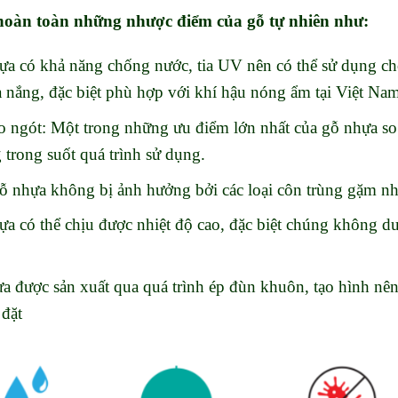
hoàn toàn những nhược điểm của gỗ tự nhiên như:
nhựa có khả năng chống nước, tia UV nên có thể sử dụng cho
 nắng, đặc biệt phù hợp với khí hậu nóng ẩm tại Việt Nam
co ngót: Một trong những ưu điểm lớn nhất của gỗ nhựa so
trong suốt quá trình sử dụng.
ỗ nhựa không bị ảnh hưởng bởi các loại côn trùng gặm 
a có thể chịu được nhiệt độ cao, đặc biệt chúng không duy
ựa được sản xuất qua quá trình ép đùn khuôn, tạo hình nên
 đặt