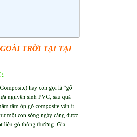
OÀI TRỜI TẠI TẠI
:
 Composite) hay còn gọi là “gỗ
nhựa nguyên sinh PVC, sau quá
phẩm tấm ốp gỗ composite vẫn ít
 như một cơn sóng ngày càng được
ật liệu gỗ thông thường.
Gia