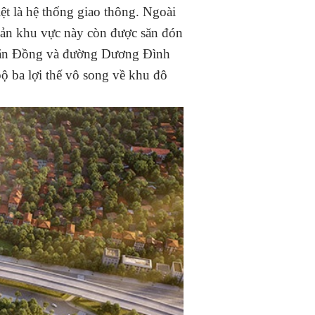
ệt là hệ thống giao thông. Ngoài
 sản khu vực này còn được săn đón
m Văn Đồng và đường Dương Đình
ộ ba lợi thế vô song về khu đô