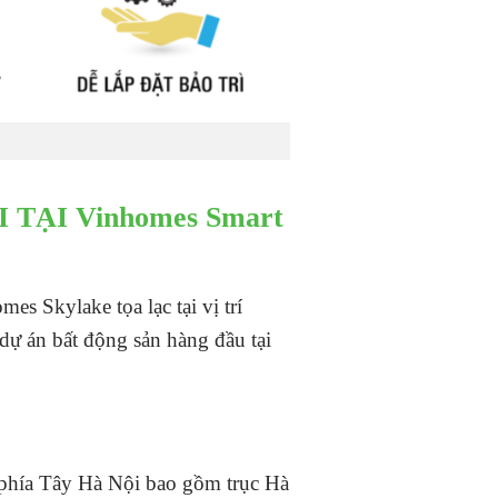
ẠI Vinhomes Smart
s Skylake tọa lạc tại vị trí
ự án bất động sản hàng đầu tại
c phía Tây Hà Nội bao gồm trục Hà