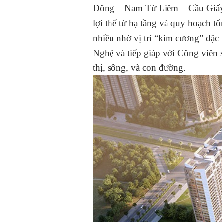
Đông – Nam Từ Liêm – Cầu Giấy đã
lợi thế từ hạ tầng và quy hoạch 
nhiều nhờ vị trí “kim cương” đặ
Nghệ và tiếp giáp với Công viên 
thị, sông, và con đường.