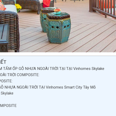
IẾT
TẤM ỐP GỖ NHƯA NGOÀI TRỜI TẠI TẠI Vinhomes Skylake
ÀI TRỜI COMPOSITE:
OSITE:
 NHỰA NGOÀI TRỜI TẠI Vinhomes Smart City Tây Mỗ
 Skylake
OMPOSITE