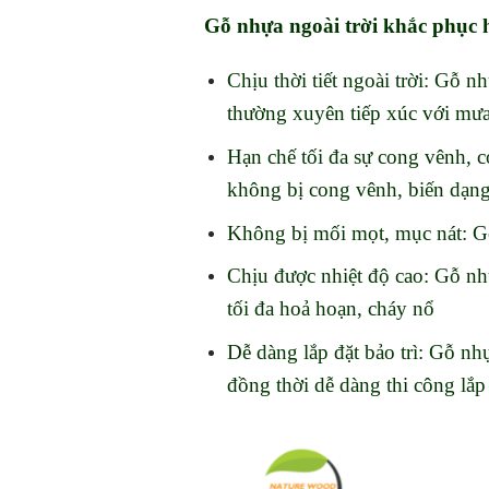
Gỗ nhựa ngoài trời khắc phục 
Chịu thời tiết ngoài trời: Gỗ 
thường xuyên tiếp xúc với mưa
Hạn chế tối đa sự cong vênh, 
không bị cong vênh, biến dạng 
Không bị mối mọt, mục nát: G
Chịu được nhiệt độ cao: Gỗ nhự
tối đa hoả hoạn, cháy nổ
Dễ dàng lắp đặt bảo trì: Gỗ nh
đồng thời dễ dàng thi công lắp