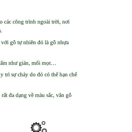
 các công trình ngoài trời, nơi
.
 với gỗ tự nhiên đó là gỗ nhựa
nhấm như gián, mối mọt…
 trì sự cháy do đó có thể hạn chế
 rất đa dạng về màu sắc, vân gỗ