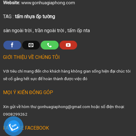
Website:
www.gonhuagiaphong.com
TAG :
tấm nhựa ốp tường
sàn ngoài trời
,
trần ngoài trời
,
tấm ốp nta
GIỚI THIỆU VỀ CHÚNG TÔI
Với tiêu chí mang đến cho khách hàng không gian sống hiện đại chúc tôi
sẽ cố gắng hết sực để hoàn thành được việc đó
MỌI Ý KIẾN ĐÓNG GÓP
Xin gửi về hòm thư gonhuagiaphong@gmail.com hoặc số điện thoại:
0908299262
FANPAGE FACEBOOK