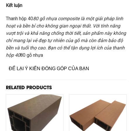
Kết luận
Thanh hộp 40
80 gỗ nhựa composite là một giải pháp linh
hoạt và bền bỉ cho không gian ngoại thất. Với tính năng
vượt trội và khả năng chống thời tiết, sản phẩm này không
chỉ mang lại vẻ đẹp tự nhiên của gỗ mà còn đảm bảo độ
bền và tuổi thọ cao. Bạn có thể tận dụng lợi ích của thanh
hộp 40
80 gỗ nhựa
ĐỂ LẠI Ý KIẾN ĐÓNG GÓP CỦA BẠN
RELATED PRODUCTS