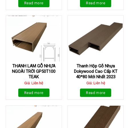
Read more
Read more
THANH LAM GỖ NHỰA
Thanh Hộp Gỗ Nhựa
NGOÀI TRỜI GP50T100
Dokywood Cao Cấp KT
TEAK
40*80 Mới Nhất 2023
Giá: Liên hệ
Giá: Liên hệ
Read more
Read more