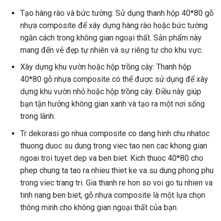
Tạo hàng rào và bức tường: Sử dụng thanh hộp 40*80 gỗ
nhựa composite để xây dựng hàng rào hoặc bức tường
ngăn cách trong không gian ngoại thất. Sản phẩm này
mang đến vẻ đẹp tự nhiên và sự riêng tư cho khu vực.
Xây dựng khu vườn hoặc hộp trồng cây: Thanh hộp
40*80 gỗ nhựa composite có thể được sử dụng để xây
dựng khu vườn nhỏ hoặc hộp trồng cây. Điều này giúp
bạn tận hưởng không gian xanh và tạo ra một nơi sống
trong lành.
Tr dekorasi go nhua composite co dang hinh chu nhatoc
thuong duoc su dung trong viec tao nen cac khong gian
ngoai troi tuyet dep va ben biet. Kich thuoc 40*80 cho
phep chung ta tao ra nhieu thiet ke va su dung phong phu
trong viec trang tri. Gia thanh re hon so voi go tu nhien va
tinh nang ben biet, gỗ nhựa composite là một lựa chọn
thông minh cho không gian ngoại thất của bạn.