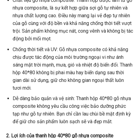
Chất liệu gỗ nhựa composite: Thanh hộp được làm từ gỗ
nhựa composite, là sự kết hợp giữa sợi gỗ tự nhiên và
nhựa chất lượng cao. Điều này mang lại vẻ đẹp tự nhiên
của gỗ cùng với độ bền và khả năng chống thời tiết vượt
trội. Sản phẩm không mục nát, cong vênh và không bị tác
động bởi mối mọt.
Chống thời tiết và UV: Gỗ nhựa composite có khả năng
chịu được tác động của môi trường ngoại vi như ánh
sáng mặt trời mạnh, mưa, gió và nhiệt độ biến đổi. Thanh
hộp 40*80 không bị phai màu hay biến dạng sau thời
gian dài sử dụng, giữ cho không gian ngoại thất luôn
tươi mới.
Dễ dàng bảo quản và vệ sinh: Thanh hộp 40*80 gỗ nhựa
composite không yêu cầu công việc bảo dưỡng phức
tạp như gỗ tự nhiên. Bạn chỉ cần lau chùi bề mặt định kỳ
để giữ cho sản phẩm luôn sạch sẽ và đẹp mắt.
2. Lợi ích của thanh hộp 40*80 gỗ nhựa composite