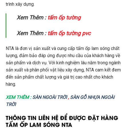
trình xây dựng.
Xem Thêm :
tấm ốp tường
Xem Thêm :
tấm ốp tường pvc
NTA là đơn vị sản xuất và cung cấp tấm ốp lam sóng chất
lượng, đảm bảo đáp ứng được nhu cầu của khách hàng về
sản phẩm và dịch vụ. Với kinh nghiệm lâu năm trong ngành
sản xuất và phân phối vật liệu xây dựng, NTA cam kết đem
đến sản phẩm chất lượng và giá trị cao nhất cho khách
hàng.
XEM THÊM :
SÀN NGOÀI TRỜI
,
SÀN GỖ NHỰA NGOÀI
TRỜI
THÔNG TIN LIÊN HỆ ĐỂ ĐƯỢC ĐẶT HÀNG
TẤM ỐP LAM SÓNG NTA