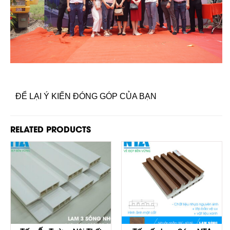
ĐỂ LẠI Ý KIẾN ĐÓNG GÓP CỦA BẠN
RELATED PRODUCTS