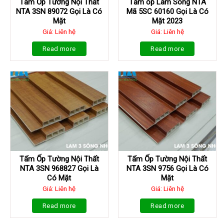
Tấm Ốp Tường Nội Thất
Tấm ốp Lam Sóng NTA
NTA 3SN 89072 Gọi Là Có
Mã 5SC 60160 Gọi Là Có
Mặt
Mặt 2023
Giá: Liên hệ
Giá: Liên hệ
Read more
Read more
Tấm Ốp Tường Nội Thất
Tấm Ốp Tường Nội Thất
NTA 3SN 968827 Gọi Là
NTA 3SN 9756 Gọi Là Có
Có Mặt
Mặt
Giá: Liên hệ
Giá: Liên hệ
Read more
Read more