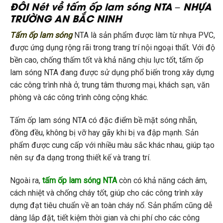
ĐÔI Nét về tấm ốp lam sóng NTA – NHỰA
TRƯỜNG AN BẮC NINH
Tấm ốp lam sóng
NTA là sản phẩm được làm từ nhựa PVC,
được ứng dụng rộng rãi trong trang trí nội ngoại thất. Với độ
bền cao, chống thấm tốt và khả năng chịu lực tốt, tấm ốp
lam sóng NTA đang được sử dụng phổ biến trong xây dựng
các công trình nhà ở, trung tâm thương mại, khách sạn, văn
phòng và các công trình công cộng khác.
Tấm ốp lam sóng NTA có đặc điểm bề mặt sóng nhẵn,
đồng đều, không bị vỡ hay gãy khi bị va đập mạnh. Sản
phẩm được cung cấp với nhiều màu sắc khác nhau, giúp tạo
nên sự đa dạng trong thiết kế và trang trí.
Ngoài ra,
tấm ốp lam sóng NTA
còn có khả năng cách âm,
cách nhiệt và chống cháy tốt, giúp cho các công trình xây
dựng đạt tiêu chuẩn về an toàn cháy nổ. Sản phẩm cũng dễ
dàng lắp đặt, tiết kiệm thời gian và chi phí cho các công