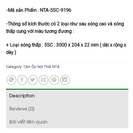
-Mã sản Phẩm : NTA-5SC-9196
-Thông số kích thước có 2 loại như sau sóng cao và sóng
thấp cung với màu tương đương :
+ Loại sóng thấp : 5SC : 3000 x 204 x 22 mm ( dài x rộng x
dày )
Category:
Tấm Ốp Nội Thất NTA
Description
Reviews (0)
Bài viết liên quan