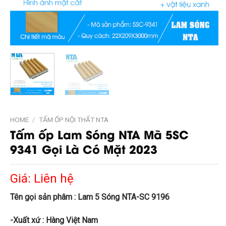
HOME
/
TẤM ỐP NỘI THẤT NTA
Tấm ốp Lam Sóng NTA Mã 5SC
9341 Gọi Là Có Mặt 2023
Giá: Liên hệ
Tên gọi sản phâm : Lam 5 Sóng NTA-SC 9196
-Xuất xứ : Hàng Việt Nam