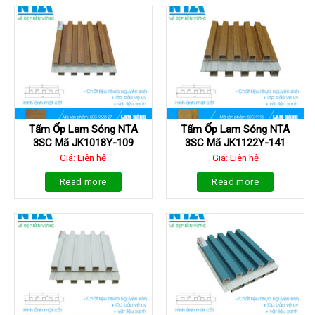
Tấm Ốp Lam Sóng NTA
Tấm Ốp Lam Sóng NTA
3SC Mã JK1018Y-109
3SC Mã JK1122Y-141
Giá: Liên hệ
Giá: Liên hệ
Read more
Read more