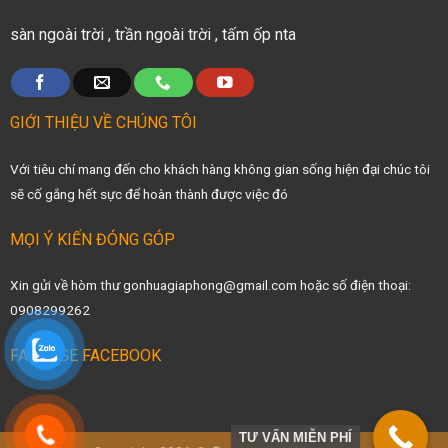
sàn ngoài trời
,
trần ngoài trời
,
tấm ốp nta
GIỚI THIỆU VỀ CHÚNG TÔI
Với tiêu chí mang đến cho khách hàng không gian sống hiện đại chúc tôi
sẽ cố gắng hết sực để hoàn thành được việc đó
MỌI Ý KIẾN ĐÓNG GÓP
Xin gửi về hòm thư gonhuagiaphong@gmail.com hoặc số điện thoại:
0908299262
FANPAGE FACEBOOK
TƯ VẤN MIỄN PHÍ