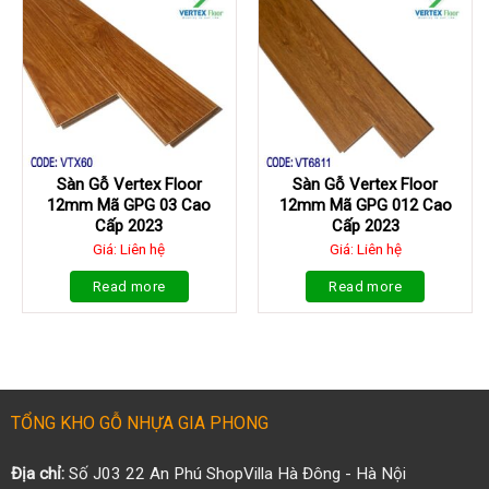
Sàn Gỗ Vertex Floor
Sàn Gỗ Vertex Floor
12mm Mã GPG 03 Cao
12mm Mã GPG 012 Cao
Cấp 2023
Cấp 2023
Giá: Liên hệ
Giá: Liên hệ
Read more
Read more
TỔNG KHO GỖ NHỰA GIA PHONG
Địa chỉ:
Số J03 22 An Phú ShopVilla Hà Đông - Hà Nội