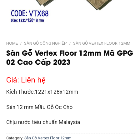
HOME
/
SÀN GỖ CÔNG NGHIỆP
/
SÀN GỖ VERTEX FLOOR 12MM
Sàn Gỗ Vertex Floor 12mm Mã GPG
02 Cao Cấp 2023
Giá: Liên hệ
Kích Thước:1221x128x12mm
Sàn 12 mm Mầu Gỗ Óc Chó
Chịu nước tiêu chuẩn Malaysia
Category:
Sàn Gỗ Vertex Floor 12mm