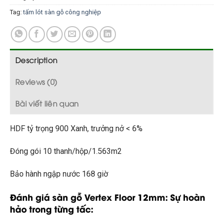
Tag:
tấm lót sàn gỗ công nghiệp
Description
Reviews (0)
Bài viết liên quan
HDF tỷ trọng 900 Xanh, trưởng nở < 6%
Đóng gói 10 thanh/hộp/1.563m2
Bảo hành ngập nước 168 giờ
Đánh giá sàn gỗ Vertex Floor 12mm: Sự hoàn
hảo trong từng tấc: