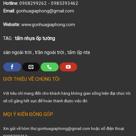
Hotline:
0908299262 - 0985393462
Email:
gonhuagiaphong@gmail.com
Website:
www.gonhuagiaphong.com
TAG :
tấm nhựa ốp tường
sàn ngoài trời
,
trần ngoài trời
,
tấm ốp nta
GIỚI THIỆU VỀ CHÚNG TÔI
Với tiêu chí mang đến cho khách hàng không gian sống hiện đại chúc tôi
sẽ cố gắng hết sực để hoàn thành được việc đó
MỌI Ý KIẾN ĐÓNG GÓP
Xin gửi về hòm thư gonhuagiaphong@gmail.com hoặc số điện thoại: