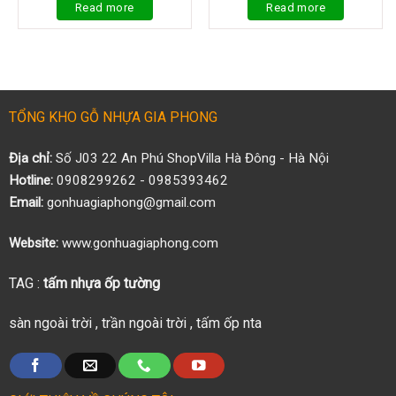
Read more
Read more
TỔNG KHO GỖ NHỰA GIA PHONG
Địa chỉ:
Số J03 22 An Phú ShopVilla Hà Đông - Hà Nội
Hotline:
0908299262 - 0985393462
Email:
gonhuagiaphong@gmail.com
Website:
www.gonhuagiaphong.com
TAG :
tấm nhựa ốp tường
sàn ngoài trời
,
trần ngoài trời
,
tấm ốp nta