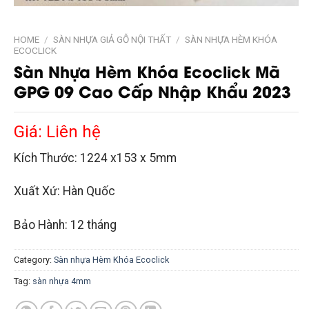
HOME
/
SÀN NHỰA GIẢ GỖ NỘI THẤT
/
SÀN NHỰA HÈM KHÓA
ECOCLICK
Sàn Nhựa Hèm Khóa Ecoclick Mã
GPG 09 Cao Cấp Nhập Khẩu 2023
Giá: Liên hệ
Kích Thước: 1224 x153 x 5mm
Xuất Xứ: Hàn Quốc
Bảo Hành: 12 tháng
Category:
Sàn nhựa Hèm Khóa Ecoclick
Tag:
sàn nhựa 4mm