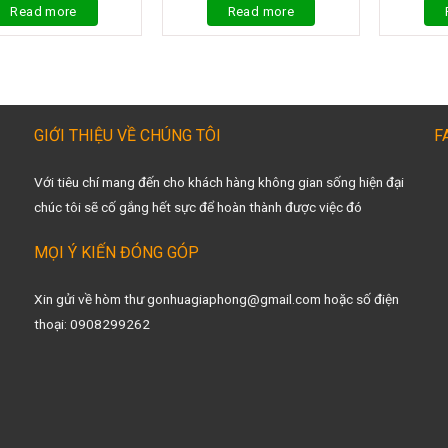
Read more
Read more
GIỚI THIỆU VỀ CHÚNG TÔI
F
Với tiêu chí mang đến cho khách hàng không gian sống hiện đại
chúc tôi sẽ cố gắng hết sực để hoàn thành được việc đó
MỌI Ý KIẾN ĐÓNG GÓP
Xin gửi về hòm thư gonhuagiaphong@gmail.com hoặc số điện
thoại: 0908299262