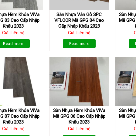
hựa Hèm Khóa ViVa
Sàn Nhựa Vân Gỗ SPC
Sàn Nhự
G 03 Cao Cấp Nhập
VFLOOR Mã GPG 04 Cao
Mã GPG 
Khẩu 2023
Cấp Nhập Khẩu 2023
Giá: Liên hệ
Giá: Liên hệ
G
Read more
Read more
hựa Hèm Khóa ViVa
Sàn Nhựa Hèm Khóa ViVa
Sàn Nhự
G 07 Cao Cấp Nhập
Mã GPG 06 Cao Cấp Nhập
Mã GPG 
Khẩu 2023
Khẩu 2023
Giá: Liên hệ
Giá: Liên hệ
G