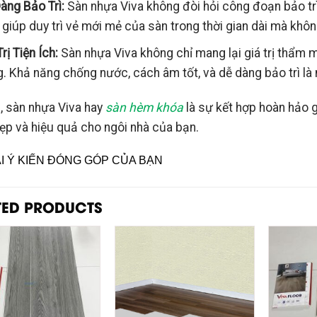
àng Bảo Trì:
Sàn nhựa Viva không đòi hỏi công đoạn bảo tr
 giúp duy trì vẻ mới mẻ của sàn trong thời gian dài mà khô
rị Tiện Ích:
Sàn nhựa Viva không chỉ mang lại giá trị thẩm 
. Khả năng chống nước, cách âm tốt, và dễ dàng bảo trì l
, sàn nhựa Viva hay
sàn hèm khóa
là sự kết hợp hoàn hảo g
ẹp và hiệu quả cho ngôi nhà của bạn.
ẠI Ý KIẾN ĐÓNG GÓP CỦA BẠN
TED PRODUCTS