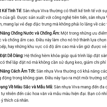
t Kế Tinh Tế:
Sàn nhựa Viva thường có thiết kế tinh tế với sự
n của gỗ. Được sản xuất với công nghệ tiên tiến, sàn nhựa
n, mang lại vẻ đẹp đặc trưng mà không phải lo lắng về các
 Năng Chống Nước và Chống Ẩm:
Một trong những ưu điểm 
 và chống ẩm cao. Điều này làm cho nó trở thành lựa chọn
bếp, hay những khu vực có độ ẩm cao mà vẫn giữ được vẻ 
Đặt Dễ Dàng:
Hệ thống hèm khóa giúp quá trình lắp đặt sàn
có thể lắp đặt nó mà không cần sử dụng keo, giảm chi phí và
 Năng Cách Âm Tốt:
Sàn nhựa Viva thường có khả năng cách
g động trong không gian. Điều này tạo ra một môi trường số
Dạng Về Màu Sắc và Mẫu Mã:
Sàn nhựa Viva mang đến đa 
tự nhiên đến các hoa văn và mẫu màu hiện đại. Bạn có nhi
 ý thích cá nhân.