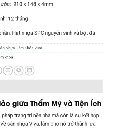
ước: 910 x 148 x 4mm
h: 12 tháng
hần: Hạt nhựa SPC nguyên sinh và bột đá
Sàn Nhựa Hèm Khóa ViVa
èm khóa
ảo giữa Thẩm Mỹ và Tiện Ích
 pháp trang trí nền nhà mà còn là sự kết hợp
 về sàn nhựa Viva, làm cho nó trở thành lựa