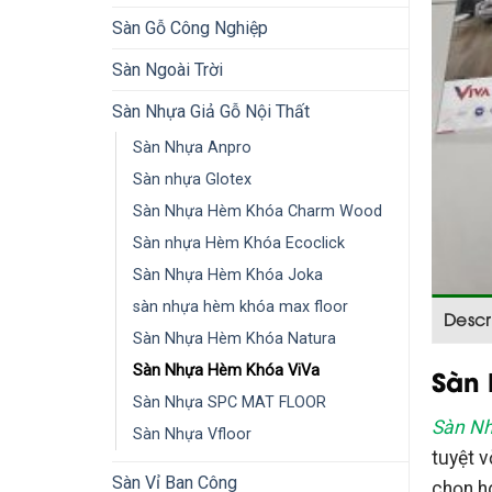
Sàn Gỗ Công Nghiệp
Sàn Ngoài Trời
Sàn Nhựa Giả Gỗ Nội Thất
Sàn Nhựa Anpro
Sàn nhựa Glotex
Sàn Nhựa Hèm Khóa Charm Wood
Sàn nhựa Hèm Khóa Ecoclick
Sàn Nhựa Hèm Khóa Joka
sàn nhựa hèm khóa max floor
Descr
Sàn Nhựa Hèm Khóa Natura
Sàn 
Sàn Nhựa Hèm Khóa ViVa
Sàn Nhựa SPC MAT FLOOR
Sàn N
Sàn Nhựa Vfloor
tuyệt v
Sàn Vỉ Ban Công
chọn h