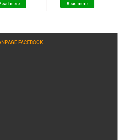
Read more
Read more
ANPAGE FACEBOOK