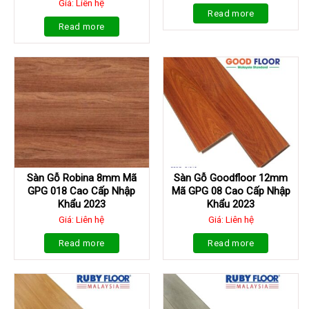
Giá: Liên hệ
Read more
Read more
Sàn Gỗ Robina 8mm Mã
Sàn Gỗ Goodfloor 12mm
GPG 018 Cao Cấp Nhập
Mã GPG 08 Cao Cấp Nhập
Khẩu 2023
Khẩu 2023
Giá: Liên hệ
Giá: Liên hệ
Read more
Read more