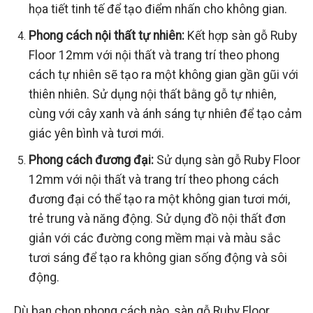
họa tiết tinh tế để tạo điểm nhấn cho không gian.
Phong cách nội thất tự nhiên:
Kết hợp sàn gỗ Ruby
Floor 12mm với nội thất và trang trí theo phong
cách tự nhiên sẽ tạo ra một không gian gần gũi với
thiên nhiên. Sử dụng nội thất bằng gỗ tự nhiên,
cùng với cây xanh và ánh sáng tự nhiên để tạo cảm
giác yên bình và tươi mới.
Phong cách đương đại:
Sử dụng sàn gỗ Ruby Floor
12mm với nội thất và trang trí theo phong cách
đương đại có thể tạo ra một không gian tươi mới,
trẻ trung và năng động. Sử dụng đồ nội thất đơn
giản với các đường cong mềm mại và màu sắc
tươi sáng để tạo ra không gian sống động và sôi
động.
Dù bạn chọn phong cách nào, sàn gỗ Ruby Floor