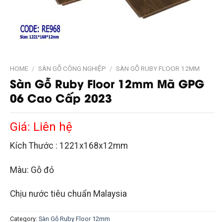
HOME
/
SÀN GỖ CÔNG NGHIỆP
/
SÀN GỖ RUBY FLOOR 12MM
Sàn Gỗ Ruby Floor 12mm Mã GPG
06 Cao Cấp 2023
Giá: Liên hệ
Kích Thước : 1221x168x12mm
Màu: Gỗ đỏ
Chịu nước tiêu chuẩn Malaysia
Category:
Sàn Gỗ Ruby Floor 12mm