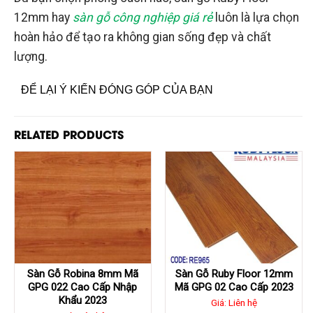
12mm hay
sàn gỗ công nghiệp giá rẻ
luôn là lựa chọn
hoàn hảo để tạo ra không gian sống đẹp và chất
lượng.
ĐỂ LẠI Ý KIẾN ĐÓNG GÓP CỦA BẠN
RELATED PRODUCTS
Sàn Gỗ Robina 8mm Mã
Sàn Gỗ Ruby Floor 12mm
GPG 022 Cao Cấp Nhập
Mã GPG 02 Cao Cấp 2023
Khẩu 2023
Giá: Liên hệ