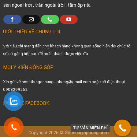
sàn ngoài trời
,
trần ngoài trời
,
tấm ốp nta
GIỚI THIỆU VỀ CHÚNG TÔI
Với tiêu chí mang đến cho khách hàng không gian sống hiện đại chúc tôi
sẽ cố gắng hết sực để hoàn thành được việc đó
MỌI Ý KIẾN ĐÓNG GÓP
Xin gửi về hòm thư gonhuagiaphong@gmail.com hoặc số điện thoại:
0908299262
FANPAGE FACEBOOK
TƯ VẤN MIỄN PHÍ
Copyright 2026 ©
Gonhuagiaphong.com