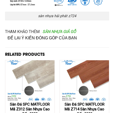
sàn nhựa hải phát z724
THAM KHẢO THÊM :
SÀN NHỰA GIẢ GỖ
ĐỂ LẠI Ý KIẾN ĐÓNG GÓP CỦA BẠN
RELATED PRODUCTS
Sàn Đá SPC MATFLOOR
Sàn Đá SPC MATFLOOR
Mã Z312 Sàn Nhựa Cao
Mã Z714 Sàn Nhựa Cao