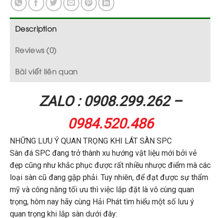
Description
Reviews (0)
Bài viết liên quan
ZALO : 0908.299.262 –
0984.520.486
NHỮNG LƯU Ý QUAN TRỌNG KHI LÁT SÀN SPC
Sàn đá SPC đang trở thành xu hướng vật liệu mới bởi vẻ
đẹp cũng như khắc phục được rất nhiều nhược điểm mà các
loại sàn cũ đang gặp phải. Tuy nhiên, để đạt được sự thẩm
mỹ và công năng tối ưu thì việc lắp đặt là vô cùng quan
trọng, hôm nay hãy cùng Hải Phát tìm hiểu một số lưu ý
quan trọng khi lắp sàn dưới đây: