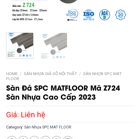
HOME
/
SÀN NHỰA GIẢ GỖ NỘI THẤT
/
SÀN NHỰA SPC MAT
FLOOR
Sàn Đá SPC MATFLOOR Mã Z724
Sàn Nhựa Cao Cấp 2023
Giá: Liên hệ
Category:
Sàn Nhựa SPC MAT FLOOR