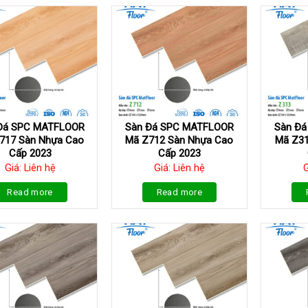
Đá SPC MATFLOOR
Sàn Đá SPC MATFLOOR
Sàn Đ
717 Sàn Nhựa Cao
Mã Z712 Sàn Nhựa Cao
Mã Z31
Cấp 2023
Cấp 2023
Giá: Liên hệ
Giá: Liên hệ
G
Read more
Read more