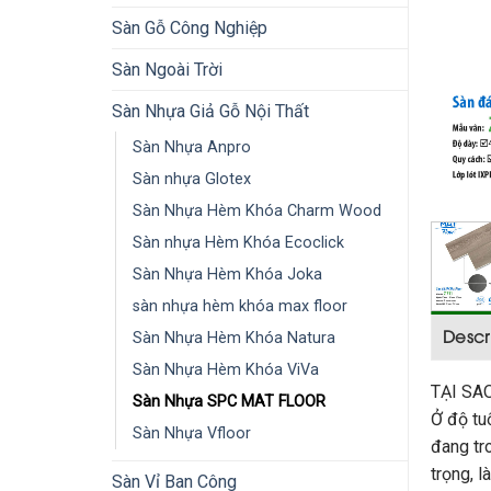
Sàn Gỗ Công Nghiệp
Sàn Ngoài Trời
Sàn Nhựa Giả Gỗ Nội Thất
Sàn Nhựa Anpro
Sàn nhựa Glotex
Sàn Nhựa Hèm Khóa Charm Wood
Sàn nhựa Hèm Khóa Ecoclick
Sàn Nhựa Hèm Khóa Joka
sàn nhựa hèm khóa max floor
Descr
Sàn Nhựa Hèm Khóa Natura
Sàn Nhựa Hèm Khóa ViVa
TẠI SA
Sàn Nhựa SPC MAT FLOOR
Ở độ tu
Sàn Nhựa Vfloor
đang tr
trọng, l
Sàn Vỉ Ban Công