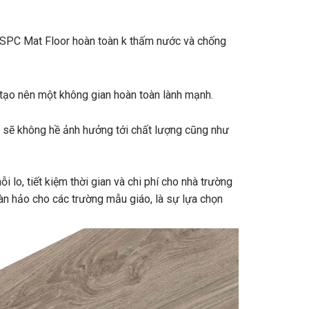
àn SPC Mat Floor hoàn toàn k thấm nước và chống
, tạo nên một không gian hoàn toàn lành mạnh.
y sẽ không hề ảnh hưởng tới chất lượng cũng như
i lo, tiết kiệm thời gian và chi phí cho nhà trường
oàn hảo cho các trường mẫu giáo, là sự lựa chọn