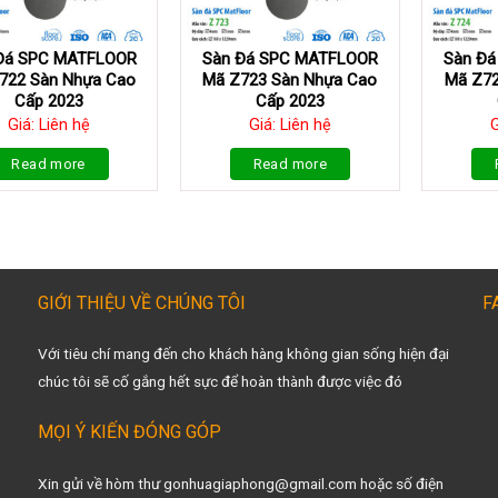
Đá SPC MATFLOOR
Sàn Đá SPC MATFLOOR
Sàn Đ
722 Sàn Nhựa Cao
Mã Z723 Sàn Nhựa Cao
Mã Z72
Cấp 2023
Cấp 2023
Giá: Liên hệ
Giá: Liên hệ
G
Read more
Read more
GIỚI THIỆU VỀ CHÚNG TÔI
F
Với tiêu chí mang đến cho khách hàng không gian sống hiện đại
chúc tôi sẽ cố gắng hết sực để hoàn thành được việc đó
MỌI Ý KIẾN ĐÓNG GÓP
Xin gửi về hòm thư gonhuagiaphong@gmail.com hoặc số điện