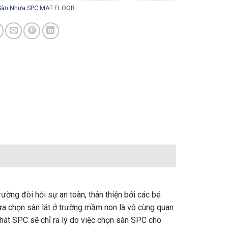
Sàn Nhựa SPC MAT FLOOR
ường đòi hỏi sự an toàn, thân thiện bởi các bé
lựa chọn sàn lát ở trường mầm non là vô cùng quan
 Phát SPC sẽ chỉ ra lý do việc chọn sàn SPC cho