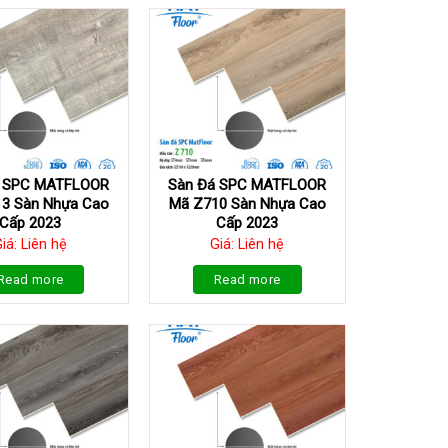
á SPC MATFLOOR
Sàn Đá SPC MATFLOOR
3 Sàn Nhựa Cao
Mã Z710 Sàn Nhựa Cao
Cấp 2023
Cấp 2023
iá: Liên hệ
Giá: Liên hệ
Read more
Read more