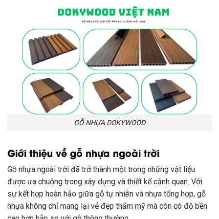
GỖ NHỰA DOKYWOOD
Giới thiệu về gỗ nhựa ngoài trời
Gỗ nhựa ngoài trời đã trở thành một trong những vật liệu
được ưa chuộng trong xây dựng và thiết kế cảnh quan. Với
sự kết hợp hoàn hảo giữa gỗ tự nhiên và nhựa tổng hợp, gỗ
nhựa không chỉ mang lại vẻ đẹp thẩm mỹ mà còn có độ bền
cao hơn hẳn so với gỗ thông thường.