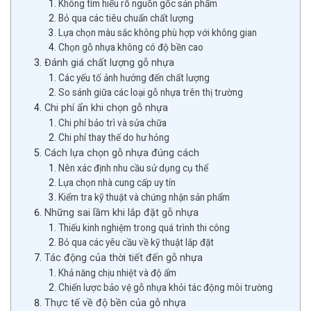
Không tìm hiểu rõ nguồn gốc sản phẩm
Bỏ qua các tiêu chuẩn chất lượng
Lựa chọn màu sắc không phù hợp với không gian
Chọn gỗ nhựa không có độ bền cao
Đánh giá chất lượng gỗ nhựa
Các yếu tố ảnh hưởng đến chất lượng
So sánh giữa các loại gỗ nhựa trên thị trường
Chi phí ẩn khi chọn gỗ nhựa
Chi phí bảo trì và sửa chữa
Chi phí thay thế do hư hỏng
Cách lựa chọn gỗ nhựa đúng cách
Nên xác định nhu cầu sử dụng cụ thể
Lựa chọn nhà cung cấp uy tín
Kiểm tra kỹ thuật và chứng nhận sản phẩm
Những sai lầm khi lắp đặt gỗ nhựa
Thiếu kinh nghiệm trong quá trình thi công
Bỏ qua các yêu cầu về kỹ thuật lắp đặt
Tác động của thời tiết đến gỗ nhựa
Khả năng chịu nhiệt và độ ẩm
Chiến lược bảo vệ gỗ nhựa khỏi tác động môi trường
Thực tế về độ bền của gỗ nhựa