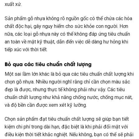
xuất xứ.
Sản phẩm gỗ nhựa không rõ nguồn gốc có thể chứa các hóa
chất độc hại, gây nguy hiểm cho sức khỏe con người. Hơn
nữa, các loại gỗ nhựa này có thể không đáp ứng tiêu chuẩn
an toàn về mặt kỹ thuật, dẫn đến việc dễ dàng hư hỏng khi
tiếp xúc với thời tiết.
Bỏ qua các tiêu chuẩn chất lượng
Một sai lầm lớn khác là bỏ qua các tiêu chuẩn chất lượng khi
chọn gỗ nhựa. Nhiều người nghĩ rằng chỉ cần chọn màu sắc
đẹp là được, nhưng thực tế không phải như vậy. Các tiêu
chuẩn chất lượng như khả năng chống nước, chống mục nát,
và độ bền cần được xem xét kỹ lưỡng.
Chọn sản phẩm đạt tiêu chuẩn chất lượng sẽ giúp bạn tiết
kiệm chi phí trong dài hạn, đặc biệt là khi phải đối mặt với
điều kiện thời tiết khắc nghiệt. Nếu không, bạn có thể sẽ phải