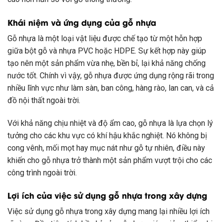
Khái niệm và ứng dụng của gỗ nhựa
Gỗ nhựa là một loại vật liệu được chế tạo từ một hỗn hợp
giữa bột gỗ và nhựa PVC hoặc HDPE. Sự kết hợp này giúp
tạo nên một sản phẩm vừa nhẹ, bền bỉ, lại khả năng chống
nước tốt. Chính vì vậy, gỗ nhựa được ứng dụng rộng rãi trong
nhiều lĩnh vực như làm sàn, ban công, hàng rào, lan can, và cả
đồ nội thất ngoài trời.
Với khả năng chịu nhiệt và độ ẩm cao, gỗ nhựa là lựa chọn lý
tưởng cho các khu vực có khí hậu khắc nghiệt. Nó không bị
cong vênh, mối mọt hay mục nát như gỗ tự nhiên, điều này
khiến cho gỗ nhựa trở thành một sản phẩm vượt trội cho các
công trình ngoài trời.
Lợi ích của việc sử dụng gỗ nhựa trong xây dựng
Việc sử dụng gỗ nhựa trong xây dựng mang lại nhiều lợi ích