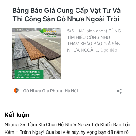
Kết luận
Những Sai Lầm Khi Chọn Gỗ Nhựa Ngoài Trời Khiến Bạn Tốn
Kém – Tránh Ngay! Qua bài viết này, hy vọng bạn đã nắm rõ