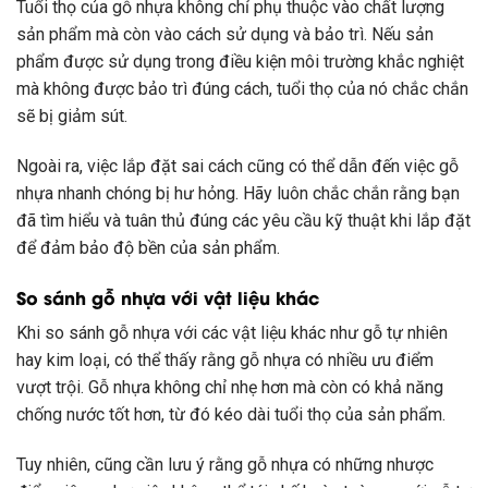
Tuổi thọ của gỗ nhựa không chỉ phụ thuộc vào chất lượng
sản phẩm mà còn vào cách sử dụng và bảo trì. Nếu sản
phẩm được sử dụng trong điều kiện môi trường khắc nghiệt
mà không được bảo trì đúng cách, tuổi thọ của nó chắc chắn
sẽ bị giảm sút.
Ngoài ra, việc lắp đặt sai cách cũng có thể dẫn đến việc gỗ
nhựa nhanh chóng bị hư hỏng. Hãy luôn chắc chắn rằng bạn
đã tìm hiểu và tuân thủ đúng các yêu cầu kỹ thuật khi lắp đặt
để đảm bảo độ bền của sản phẩm.
So sánh gỗ nhựa với vật liệu khác
Khi so sánh gỗ nhựa với các vật liệu khác như gỗ tự nhiên
hay kim loại, có thể thấy rằng gỗ nhựa có nhiều ưu điểm
vượt trội. Gỗ nhựa không chỉ nhẹ hơn mà còn có khả năng
chống nước tốt hơn, từ đó kéo dài tuổi thọ của sản phẩm.
Tuy nhiên, cũng cần lưu ý rằng gỗ nhựa có những nhược