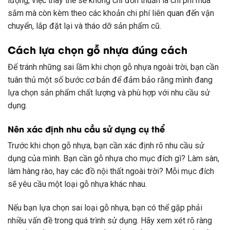
lượng, việc thay thế sẽ không chỉ đơn thuần là chi phí mua
sắm mà còn kèm theo các khoản chi phí liên quan đến vận
chuyển, lắp đặt lại và tháo dỡ sản phẩm cũ.
Cách lựa chọn gỗ nhựa đúng cách
Để tránh những sai lầm khi chọn gỗ nhựa ngoài trời, bạn cần
tuân thủ một số bước cơ bản để đảm bảo rằng mình đang
lựa chọn sản phẩm chất lượng và phù hợp với nhu cầu sử
dụng.
Nên xác định nhu cầu sử dụng cụ thể
Trước khi chọn gỗ nhựa, bạn cần xác định rõ nhu cầu sử
dụng của mình. Bạn cần gỗ nhựa cho mục đích gì? Làm sàn,
làm hàng rào, hay các đồ nội thất ngoài trời? Mỗi mục đích
sẽ yêu cầu một loại gỗ nhựa khác nhau.
Nếu bạn lựa chọn sai loại gỗ nhựa, bạn có thể gặp phải
nhiều vấn đề trong quá trình sử dụng. Hãy xem xét rõ ràng