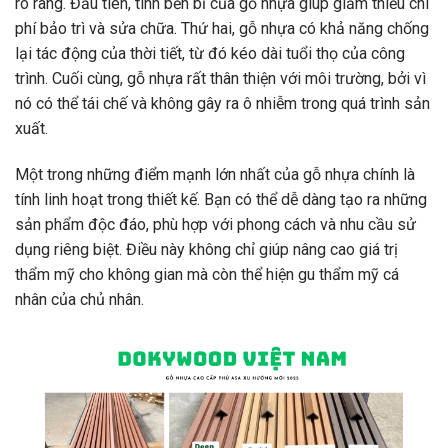
rõ ràng. Đầu tiên, tính bền bỉ của gỗ nhựa giúp giảm thiểu chi
phí bảo trì và sửa chữa. Thứ hai, gỗ nhựa có khả năng chống
lại tác động của thời tiết, từ đó kéo dài tuổi thọ của công
trình. Cuối cùng, gỗ nhựa rất thân thiện với môi trường, bởi vì
nó có thể tái chế và không gây ra ô nhiễm trong quá trình sản
xuất.
Một trong những điểm mạnh lớn nhất của gỗ nhựa chính là
tính linh hoạt trong thiết kế. Bạn có thể dễ dàng tạo ra những
sản phẩm độc đáo, phù hợp với phong cách và nhu cầu sử
dụng riêng biệt. Điều này không chỉ giúp nâng cao giá trị
thẩm mỹ cho không gian mà còn thể hiện gu thẩm mỹ cá
nhân của chủ nhân.