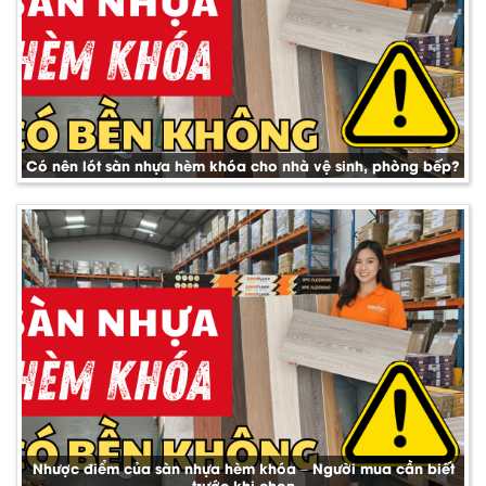
Có nên lót sàn nhựa hèm khóa cho nhà vệ sinh, phòng bếp?
Nhược điểm của sàn nhựa hèm khóa – Người mua cần biết
trước khi chọn