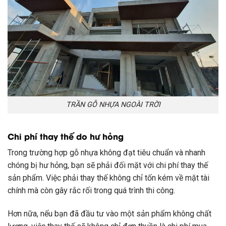
TRẦN GỖ NHỰA NGOÀI TRỜI
Chi phí thay thế do hư hỏng
Trong trường hợp gỗ nhựa không đạt tiêu chuẩn và nhanh
chóng bị hư hỏng, bạn sẽ phải đối mặt với chi phí thay thế
sản phẩm. Việc phải thay thế không chỉ tốn kém về mặt tài
chính mà còn gây rắc rối trong quá trình thi công.
Hơn nữa, nếu bạn đã đầu tư vào một sản phẩm không chất