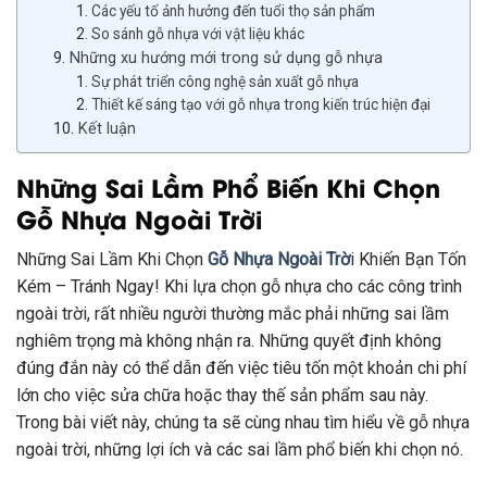
Các yếu tố ảnh hưởng đến tuổi thọ sản phẩm
So sánh gỗ nhựa với vật liệu khác
Những xu hướng mới trong sử dụng gỗ nhựa
Sự phát triển công nghệ sản xuất gỗ nhựa
Thiết kế sáng tạo với gỗ nhựa trong kiến trúc hiện đại
Kết luận
Những Sai Lầm Phổ Biến Khi Chọn
Gỗ Nhựa Ngoài Trời
Những Sai Lầm Khi Chọn
Gỗ Nhựa Ngoài Trờ
i Khiến Bạn Tốn
Kém – Tránh Ngay! Khi lựa chọn gỗ nhựa cho các công trình
ngoài trời, rất nhiều người thường mắc phải những sai lầm
nghiêm trọng mà không nhận ra. Những quyết định không
đúng đắn này có thể dẫn đến việc tiêu tốn một khoản chi phí
lớn cho việc sửa chữa hoặc thay thế sản phẩm sau này.
Trong bài viết này, chúng ta sẽ cùng nhau tìm hiểu về gỗ nhựa
ngoài trời, những lợi ích và các sai lầm phổ biến khi chọn nó.