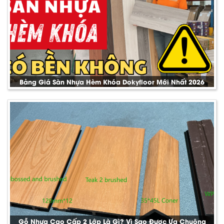
Bảng Giá Sàn Nhựa Hèm Khóa Dokyfloor Mới Nhất 2026
Gỗ Nhựa Cao Cấp 2 Lớp Là Gì? Vì Sao Được Ưa Chuộng