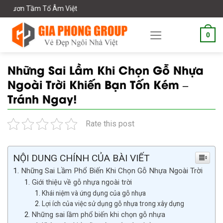
Skip
Âm Việt
to
content
0
Những Sai Lầm Khi Chọn Gỗ Nhựa
Ngoài Trời Khiến Bạn Tốn Kém –
Tránh Ngay!
Rate this post
NỘI DUNG CHÍNH CỦA BÀI VIẾT
Những Sai Lầm Phổ Biến Khi Chọn Gỗ Nhựa Ngoài Trời
Giới thiệu về gỗ nhựa ngoài trời
Khái niệm và ứng dụng của gỗ nhựa
Lợi ích của việc sử dụng gỗ nhựa trong xây dựng
Những sai lầm phổ biến khi chọn gỗ nhựa