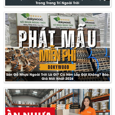
Trong Trang Trí Ngoài Trời
Sàn Gỗ Nhựa Ngoài Trời Là Gì? Có Nên Lắp Đặt Không? Báo
Giá Mới Nhất 2026