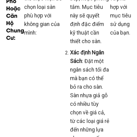
Phố
Hoặc
chọn loại sàn
tắm. Mục tiêu
hợp với
Căn
phù hợp với
này sẽ quyết
mục tiêu
Hộ
không gian của
định đặc điểm
sử dụng
Chung
mình:
kỹ thuật cần
của bạn.
Cư:
thiết cho sàn.
Xác định Ngân
Sách
: Đặt một
ngân sách tối đa
mà bạn có thể
bỏ ra cho sàn.
Sàn nhựa giả gỗ
có nhiều tùy
chọn về giá cả,
từ các loại giá rẻ
đến những lựa