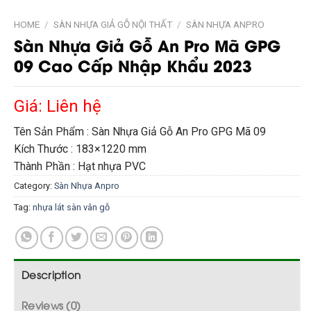
HOME
/
SÀN NHỰA GIẢ GỖ NỘI THẤT
/
SÀN NHỰA ANPRO
Sàn Nhựa Giả Gỗ An Pro Mã GPG
09 Cao Cấp Nhập Khẩu 2023
Giá: Liên hệ
Tên Sản Phẩm : Sàn Nhựa Giả Gỗ An Pro GPG Mã 09
Kích Thước : 183×1220 mm
Thành Phần : Hạt nhựa PVC
Category:
Sàn Nhựa Anpro
Tag:
nhựa lát sàn vân gỗ
Description
Reviews (0)