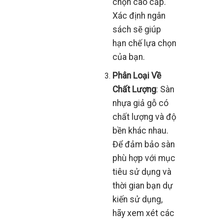
chọn cao cấp.
Xác định ngân
sách sẽ giúp
hạn chế lựa chọn
của bạn.
Phân Loại Về
Chất Lượng
: Sàn
nhựa giả gỗ có
chất lượng và độ
bền khác nhau.
Để đảm bảo sàn
phù hợp với mục
tiêu sử dụng và
thời gian bạn dự
kiến sử dụng,
hãy xem xét các