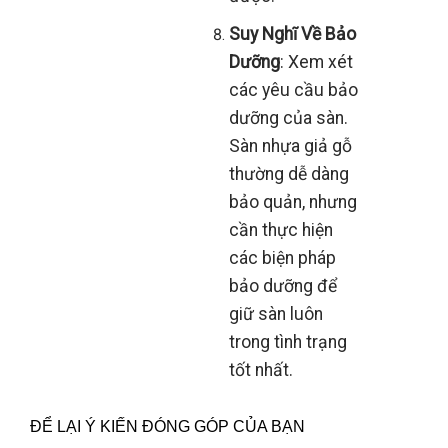
Suy Nghĩ Về Bảo
Dưỡng
: Xem xét
các yêu cầu bảo
dưỡng của sàn.
Sàn nhựa giả gỗ
thường dễ dàng
bảo quản, nhưng
cần thực hiện
các biện pháp
bảo dưỡng để
giữ sàn luôn
trong tình trạng
tốt nhất.
ĐỂ LẠI Ý KIẾN ĐÓNG GÓP CỦA BẠN