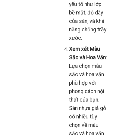
yếu tố như lớp
bề mặt, độ dày
của sàn, và khả
năng chống trầy
xước.
Xem xét Màu
Sắc và Hoa Văn
:
Lựa chọn màu
sắc và hoa văn
phù hợp với
phong cách nội
thất của bạn.
Sàn nhựa giả gỗ
có nhiều tùy
chọn về màu
sắc và hoa văn,