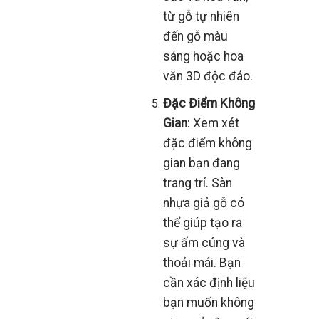
từ gỗ tự nhiên
đến gỗ màu
sáng hoặc hoa
văn 3D độc đáo.
Đặc Điểm Không
Gian
: Xem xét
đặc điểm không
gian bạn đang
trang trí. Sàn
nhựa giả gỗ có
thể giúp tạo ra
sự ấm cúng và
thoải mái. Bạn
cần xác định liệu
bạn muốn không