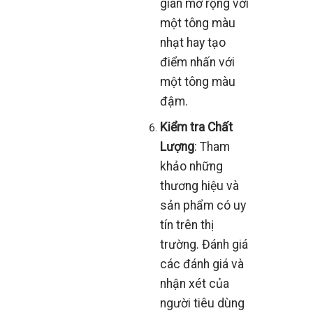
gian mở rộng với
một tông màu
nhạt hay tạo
điểm nhấn với
một tông màu
đậm.
Kiểm tra Chất
Lượng
: Tham
khảo những
thương hiệu và
sản phẩm có uy
tín trên thị
trường. Đánh giá
các đánh giá và
nhận xét của
người tiêu dùng