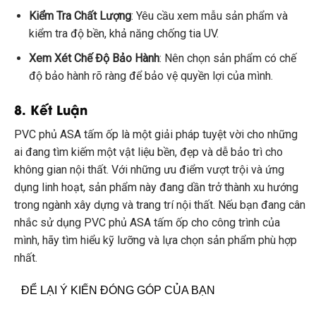
Kiểm Tra Chất Lượng
: Yêu cầu xem mẫu sản phẩm và
kiểm tra độ bền, khả năng chống tia UV.
Xem Xét Chế Độ Bảo Hành
: Nên chọn sản phẩm có chế
độ bảo hành rõ ràng để bảo vệ quyền lợi của mình.
8. Kết Luận
PVC phủ ASA tấm ốp là một giải pháp tuyệt vời cho những
ai đang tìm kiếm một vật liệu bền, đẹp và dễ bảo trì cho
không gian nội thất. Với những ưu điểm vượt trội và ứng
dụng linh hoạt, sản phẩm này đang dần trở thành xu hướng
trong ngành xây dựng và trang trí nội thất. Nếu bạn đang cân
nhắc sử dụng PVC phủ ASA tấm ốp cho công trình của
mình, hãy tìm hiểu kỹ lưỡng và lựa chọn sản phẩm phù hợp
nhất.
ĐỂ LẠI Ý KIẾN ĐÓNG GÓP CỦA BẠN