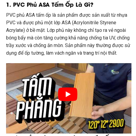
1. PVC Phủ ASA Tấm Ốp Là Gì?
PVC phủ ASA tấm ốp là sản phẩm được sản xuất từ nhựa
PVC và được phủ một lớp ASA (Acrylonitrile Styrene
Acrylate) ở bề mặt. Lớp phủ này không chỉ tạo ra vẻ ngoài
bóng bẩy mà còn tăng cường khả năng chống tia UV, chống
trầy xước và chống ăn mòn. Sản phẩm này thường được sử
dụng để ốp tường, làm vách ngăn và trang trí nội thất.