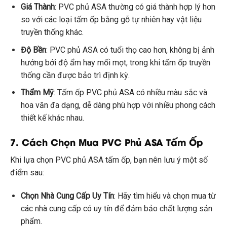
Giá Thành
: PVC phủ ASA thường có giá thành hợp lý hơn
so với các loại tấm ốp bằng gỗ tự nhiên hay vật liệu
truyền thống khác.
Độ Bền
: PVC phủ ASA có tuổi thọ cao hơn, không bị ảnh
hưởng bởi độ ẩm hay mối mọt, trong khi tấm ốp truyền
thống cần được bảo trì định kỳ.
Thẩm Mỹ
: Tấm ốp PVC phủ ASA có nhiều màu sắc và
hoa văn đa dạng, dễ dàng phù hợp với nhiều phong cách
thiết kế khác nhau.
7. Cách Chọn Mua PVC Phủ ASA Tấm Ốp
Khi lựa chọn PVC phủ ASA tấm ốp, bạn nên lưu ý một số
điểm sau:
Chọn Nhà Cung Cấp Uy Tín
: Hãy tìm hiểu và chọn mua từ
các nhà cung cấp có uy tín để đảm bảo chất lượng sản
phẩm.