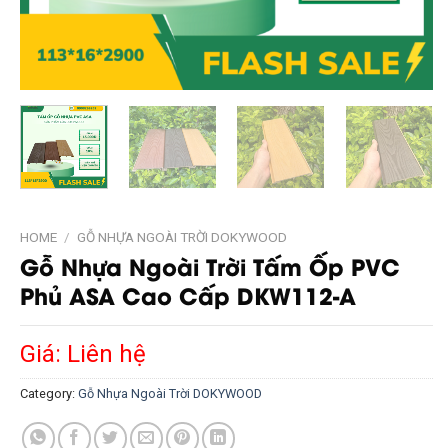
HOME
/
GỖ NHỰA NGOÀI TRỜI DOKYWOOD
Gỗ Nhựa Ngoài Trời Tấm Ốp PVC
Phủ ASA Cao Cấp DKW112-A
Giá: Liên hệ
Category:
Gỗ Nhựa Ngoài Trời DOKYWOOD