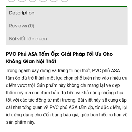
Description
Reviews (0)
Bài viết liên quan
PVC Phủ ASA Tấm Ốp: Giải Pháp Tối Ưu Cho
Không Gian Nội Thất
Trong ngành xây dựng và trang trí nội thất, PVC phủ ASA
tấm ốp đã trở thành một lựa chọn phổ biến nhờ vào nhiều ưu
điểm vượt trội. Sản phẩm này không chỉ mang lại vẻ đẹp
thẩm mỹ mà còn đảm bảo độ bền và khả năng chống chịu
tốt với các tác động từ môi trường. Bài viết này sẽ cung cấp
cái nhìn tổng quan về PVC phủ ASA tấm ốp, từ đặc điểm, lợi
ích, ứng dụng cho đến bảng báo giá, giúp bạn hiểu rõ hơn về
sản phẩm này.