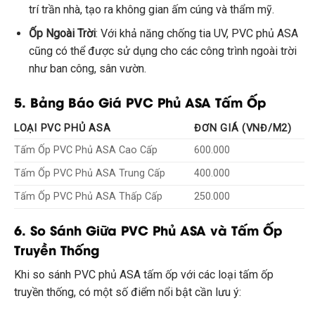
trí trần nhà, tạo ra không gian ấm cúng và thẩm mỹ.
Ốp Ngoài Trời
: Với khả năng chống tia UV, PVC phủ ASA
cũng có thể được sử dụng cho các công trình ngoài trời
như ban công, sân vườn.
5. Bảng Báo Giá PVC Phủ ASA Tấm Ốp
LOẠI PVC PHỦ ASA
ĐƠN GIÁ (VNĐ/M2)
Tấm Ốp PVC Phủ ASA Cao Cấp
600.000
Tấm Ốp PVC Phủ ASA Trung Cấp
400.000
Tấm Ốp PVC Phủ ASA Thấp Cấp
250.000
6. So Sánh Giữa PVC Phủ ASA và Tấm Ốp
Truyền Thống
Khi so sánh PVC phủ ASA tấm ốp với các loại tấm ốp
truyền thống, có một số điểm nổi bật cần lưu ý: