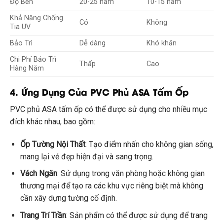
Độ Bền
20-25 năm
10-15 năm
Khả Năng Chống
Có
Không
Tia UV
Bảo Trì
Dễ dàng
Khó khăn
Chi Phí Bảo Trì
Thấp
Cao
Hàng Năm
4. Ứng Dụng Của PVC Phủ ASA Tấm Ốp
PVC phủ ASA tấm ốp có thể được sử dụng cho nhiều mục
đích khác nhau, bao gồm:
Ốp Tường Nội Thất
: Tạo điểm nhấn cho không gian sống,
mang lại vẻ đẹp hiện đại và sang trọng.
Vách Ngăn
: Sử dụng trong văn phòng hoặc không gian
thương mại để tạo ra các khu vực riêng biệt mà không
cần xây dựng tường cố định.
Trang Trí Trần
: Sản phẩm có thể được sử dụng để trang