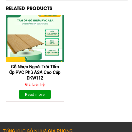
RELATED PRODUCTS
Gỗ Nhựa Ngoài Trời Tấm
Ốp PVC Phủ ASA Cao Cấp
DKW112
Giá: Liên hệ
Read more
TỔNG KHO GỖ NHỰA GIA PHONG