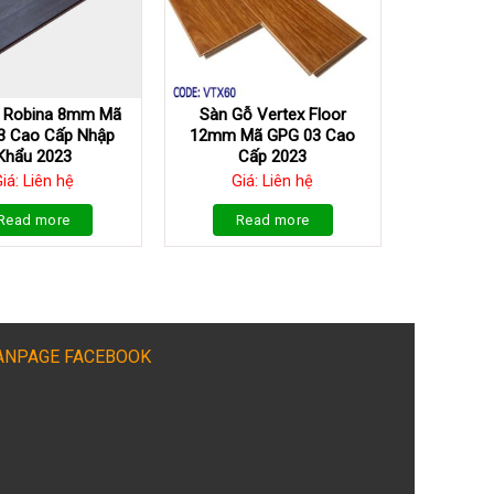
 Robina 8mm Mã
Sàn Gỗ Vertex Floor
3 Cao Cấp Nhập
12mm Mã GPG 03 Cao
Khẩu 2023
Cấp 2023
iá: Liên hệ
Giá: Liên hệ
Read more
Read more
ANPAGE FACEBOOK