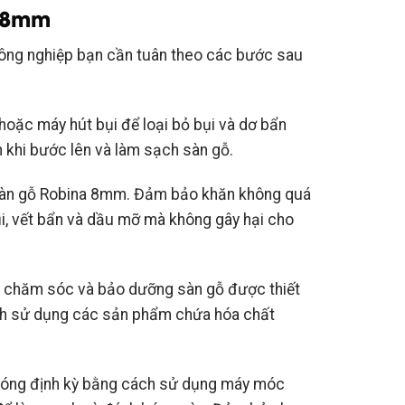
a 8mm
công nghiệp bạn cần tuân theo các bước sau
ặc máy hút bụi để loại bỏ bụi và dơ bẩn
 khi bước lên và làm sạch sàn gỗ.
àn gỗ Robina 8mm. Đảm bảo khăn không quá
ụi, vết bẩn và dầu mỡ mà không gây hại cho
chăm sóc và bảo dưỡng sàn gỗ được thiết
ánh sử dụng các sản phẩm chứa hóa chất
.
 bóng định kỳ bằng cách sử dụng máy móc