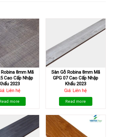
 Robina 8mm Mã
Sàn Gỗ Robina 8mm Mã
5 Cao Cấp Nhập
GPG 07 Cao Cấp Nhập
Khẩu 2023
Khẩu 2023
iá: Liên hệ
Giá: Liên hệ
Read more
Read more