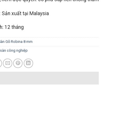
 Sản xuất tại Malaysia
h: 12 tháng
Sàn Gỗ Robina 8 mm
 sàn công nghiệp