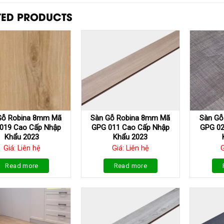
TED PRODUCTS
Gỗ Robina 8mm Mã
Sàn Gỗ Robina 8mm Mã
Sàn Gỗ
019 Cao Cấp Nhập
GPG 011 Cao Cấp Nhập
GPG 02
Khẩu 2023
Khẩu 2023
Giá: Liên hệ
Giá: Liên hệ
G
Read more
Read more