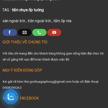
TAG :
tấm nhựa ốp tường
sàn ngoài trời
,
trần ngoài trời
,
tấm ốp nta
GIỚI THIỆU VỀ CHÚNG TÔI
Với tiêu chí mang đến cho khách hàng không gian sống hiện đại chúc tôi
sẽ cố gắng hết sực để hoàn thành được việc đó
MỌI Ý KIẾN ĐÓNG GÓP
Xin gửi về hòm thư gonhuagiaphong@gmail.com hoặc số điện thoại:
0908299262
FANPAGE FACEBOOK