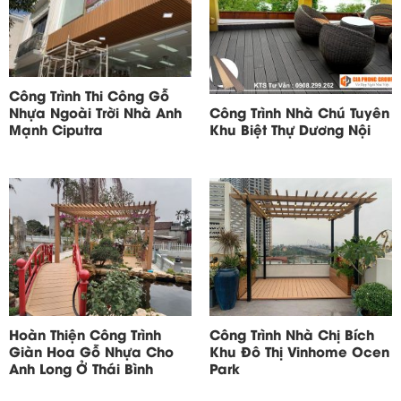
Công Trình Thi Công Gỗ
Nhựa Ngoài Trời Nhà Anh
Công Trình Nhà Chú Tuyên
Mạnh Ciputra
Khu Biệt Thự Dương Nội
Hoàn Thiện Công Trình
Công Trình Nhà Chị Bích
Giàn Hoa Gỗ Nhựa Cho
Khu Đô Thị Vinhome Ocen
Anh Long Ở Thái Bình
Park