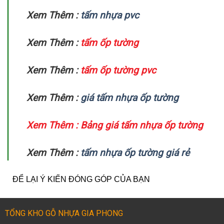
Xem Thêm :
tấm nhựa pvc
Xem Thêm :
tấm ốp tường
Xem Thêm :
tấm ốp tường pvc
Xem Thêm :
giá tấm nhựa ốp tường
Xem Thêm :
Bảng giá tấm nhựa ốp tường
Xem Thêm :
tấm nhựa ốp tường giá rẻ
ĐỂ LẠI Ý KIẾN ĐÓNG GÓP CỦA BẠN
TỔNG KHO GỖ NHỰA GIA PHONG