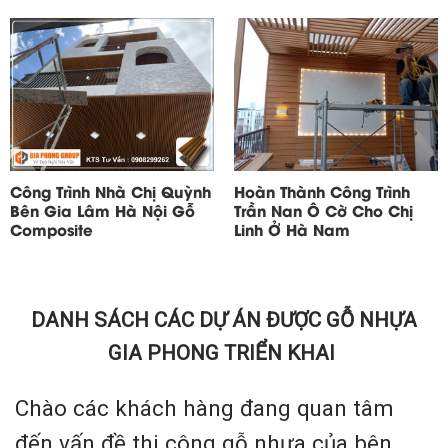
Công Trình Nhà Chị Quỳnh
Hoàn Thành Công Trình
Bên Gia Lâm Hà Nội Gỗ
Trần Nan Ô Cờ Cho Chị
Composite
Linh Ở Hà Nam
DANH SÁCH CÁC DỰ ÁN ĐƯỢC GỖ NHỰA
GIA PHONG TRIỂN KHAI
Chào các khách hàng đang quan tâm
đến vấn đề thi công gỗ nhựa của bên