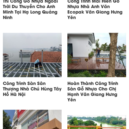
Thi Công Gỗ Nhựa Ngoài
Công Trình Mái Hiên Gỗ
Trời Du Thuyền Cho Anh
Nhựa Nhà Anh Văn
Minh Tại Hạ Long Quảng
Ecopak Văn Giang Hưng
Ninh
Yên
Công Trình Sàn Sân
Hoàn Thành Công Trình
Thượng Nhà Chú Hùng Tây
Sàn Gỗ Nhựa Cho Chị
Hồ Hà Nội
Hạnh Văn Giang Hưng
Yên