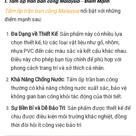
I. Tấm ốp trần ban công Malaysia – Điểm Mạnh
Tấm ốp trần ban công Malaysia
nổi bật với những
điểm mạnh sau:
Đa Dạng về Thiết Kế
: Sản phẩm này có nhiều lựa
chọn thiết kế, từ các loại vật liệu như gỗ, nhôm,
nhựa PVC đến các màu sắc và kết cấu khác nhau.
Điều này cho phép bạn tùy chỉnh để phù hợp với
phong cách trang trí và sở thích cá nhân.
Khả Năng Chống Nước
: Tấm ốp trần ban công
thường có khả năng chống nước xuất sắc, bảo vệ
không gian ban công khỏi tác động của thời tiết.
Sự Bền Bỉ và Dễ Bảo Trì
: Sản phẩm được thiết kế để
chịu được điều kiện môi trường khắc nghiệt, đồng
thời đòi hỏi ít công việc bảo trì
.