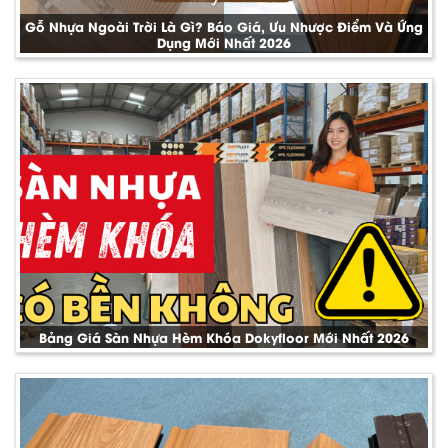
Gỗ Nhựa Ngoài Trời Là Gì? Báo Giá, Ưu Nhược Điểm Và Ứng
Dụng Mới Nhất 2026
Bảng Giá Sàn Nhựa Hèm Khóa Dokyfloor Mới Nhất 2026