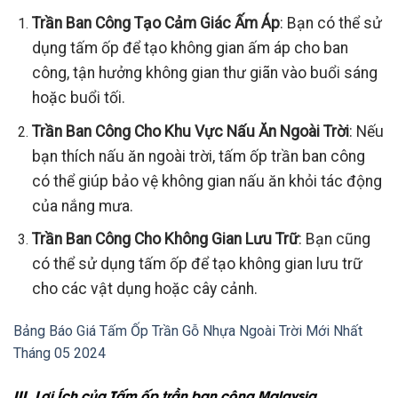
Trần Ban Công Tạo Cảm Giác Ấm Áp
: Bạn có thể sử
dụng tấm ốp để tạo không gian ấm áp cho ban
công, tận hưởng không gian thư giãn vào buổi sáng
hoặc buổi tối.
Trần Ban Công Cho Khu Vực Nấu Ăn Ngoài Trời
: Nếu
bạn thích nấu ăn ngoài trời, tấm ốp trần ban công
có thể giúp bảo vệ không gian nấu ăn khỏi tác động
của nắng mưa.
Trần Ban Công Cho Không Gian Lưu Trữ
: Bạn cũng
có thể sử dụng tấm ốp để tạo không gian lưu trữ
cho các vật dụng hoặc cây cảnh.
Bảng Báo Giá Tấm Ốp Trần Gỗ Nhựa Ngoài Trời Mới Nhất
Tháng 05 2024
III. Lợi Ích của Tấm ốp trần ban công Malaysia