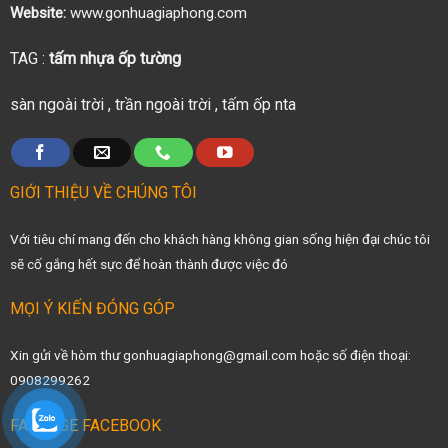
Website:
www.gonhuagiaphong.com
TAG :
tấm nhựa ốp tường
sàn ngoài trời
,
trần ngoài trời
,
tấm ốp nta
GIỚI THIỆU VỀ CHÚNG TÔI
Với tiêu chí mang đến cho khách hàng không gian sống hiện đại chúc tôi
sẽ cố gắng hết sực để hoàn thành được việc đó
MỌI Ý KIẾN ĐÓNG GÓP
Xin gửi về hòm thư gonhuagiaphong@gmail.com hoặc số điện thoại:
0908299262
FANPAGE FACEBOOK