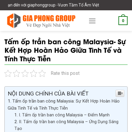
Skip
với giaphonggroup -Vươn Tầm Tổ Âm Việt
to
content
0
Tấm ốp trần ban công Malaysia- Sự
Kết Hợp Hoàn Hảo Giữa Tinh Tế và
Tính Thực Tiễn
Rate this post
NỘI DUNG CHÍNH CỦA BÀI VIẾT
Tấm ốp trần ban công Malaysia: Sự Kết Hợp Hoàn Hảo
Giữa Tinh Tế và Tính Thực Tiễn
I. Tấm ốp trần ban công Malaysia – Điểm Mạnh
II. Tấm ốp trần ban công Malaysia – Ứng Dụng Sáng
Tạo