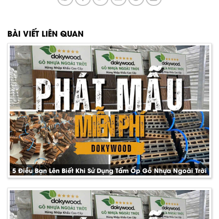
BÀI VIẾT LIÊN QUAN
5 Điều Bạn Lên Biết Khi Sử Dụng Tấm Ốp Gỗ Nhựa Ngoài Trời