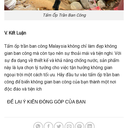
Tấm Ốp Trần Ban Công
V. Kết Luận
Tấm ốp trần ban công Malaysia không chỉ làm đẹp không
gian ban công mà còn tạo nên sự thoải mái và tiện nghi. Với
sự đa dạng về thiết kế và khả năng chống nước, sản phẩm
này là lựa chọn lý tưởng cho việc tận hưởng không gian
ngoại trời một cách tối ưu. Hãy đầu tư vào tấm ốp trần ban
công để biến không gian ban công của bạn thành một nơi
độc đáo và tiện ích
ĐỂ LẠI Ý KIẾN ĐÓNG GÓP CỦA BẠN