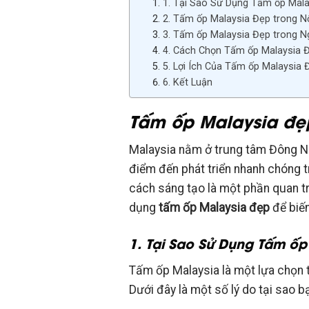
1. Tại Sao Sử Dụng Tấm ốp Mal
2. Tấm ốp Malaysia Đẹp trong N
3. Tấm ốp Malaysia Đẹp trong N
4. Cách Chọn Tấm ốp Malaysia 
5. Lợi Ích Của Tấm ốp Malaysia 
6. Kết Luận
Tấm ốp Malaysia đẹp
Malaysia nằm ở trung tâm Đông Na
điểm đến phát triển nhanh chóng 
cách sáng tạo là một phần quan tr
dụng
tấm ốp Malaysia đẹp
để biến
1. Tại Sao Sử Dụng Tấm ốp
Tấm ốp Malaysia là một lựa chọn 
Dưới đây là một số lý do tại sao