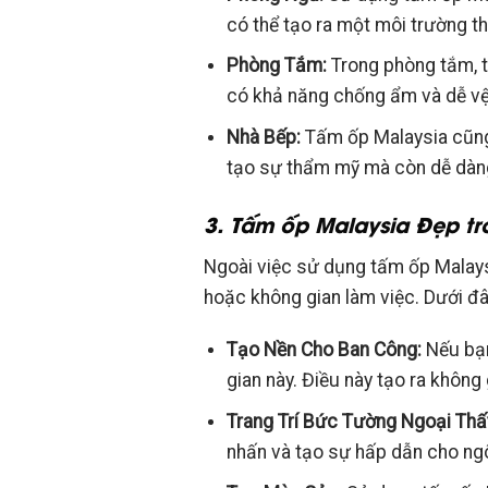
có thể tạo ra một môi trường t
Phòng Tắm:
Trong phòng tắm, t
có khả năng chống ẩm và dễ vệ 
Nhà Bếp:
Tấm ốp Malaysia cũng
tạo sự thẩm mỹ mà còn dễ dàng
3. Tấm ốp Malaysia Đẹp tr
Ngoài việc sử dụng tấm ốp Malaysi
hoặc không gian làm việc. Dưới đ
Tạo Nền Cho Ban Công:
Nếu bạn
gian này. Điều này tạo ra không 
Trang Trí Bức Tường Ngoại Thấ
nhấn và tạo sự hấp dẫn cho ngô