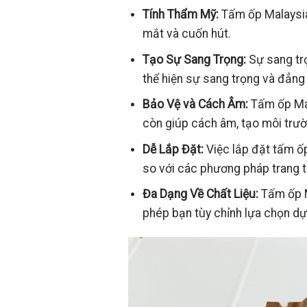
Tính Thẩm Mỹ:
Tấm ốp Malaysia 
mắt và cuốn hút.
Tạo Sự Sang Trọng:
Sự sang trọ
thể hiện sự sang trọng và đẳng
Bảo Vệ và Cách Âm:
Tấm ốp Mal
còn giúp cách âm, tạo môi trườn
Dễ Lắp Đặt:
Việc lắp đặt tấm ốp
so với các phương pháp trang tr
Đa Dạng Về Chất Liệu:
Tấm ốp Ma
phép bạn tùy chỉnh lựa chọn d