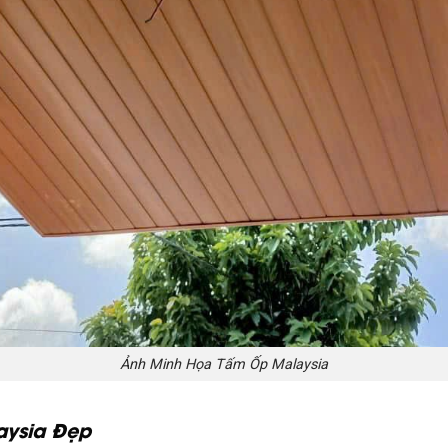
Ảnh Minh Họa Tấm Ốp Malaysia
aysia Đẹp