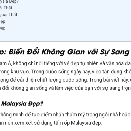
aysia Đẹp?
ội Thất
goại Thất
Đẹp
Đẹp
: Biến Đổi Không Gian với Sự Sang
m Á, không chỉ nổi tiếng với vẻ đẹp tự nhiên và văn hóa đ
trong khu vực. Trong cuộc sống ngày nay, việc tận dụng kh
ọng để cải thiện chất lượng cuộc sống. Trong bài viết này
 đổi không gian sống và làm việc của bạn với sự sang trọ
 Malaysia Đẹp?
thông minh để tạo điểm nhấn thẩm mỹ trong ngôi nhà hoặc 
 bạn nên xem xét sử dụng tấm ốp Malaysia đẹp: