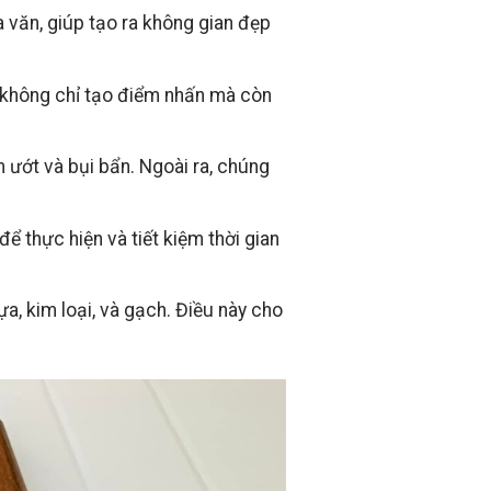
 văn, giúp tạo ra không gian đẹp
a không chỉ tạo điểm nhấn mà còn
ướt và bụi bẩn. Ngoài ra, chúng
ể thực hiện và tiết kiệm thời gian
a, kim loại, và gạch. Điều này cho