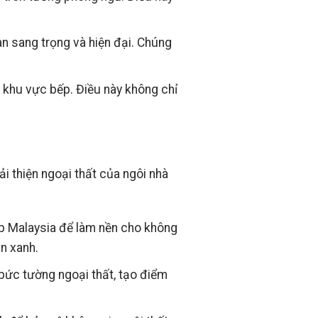
n sang trọng và hiện đại. Chúng
khu vực bếp. Điều này không chỉ
i thiện ngoại thất của ngôi nhà
p Malaysia để làm nền cho không
an xanh.
bức tường ngoại thất, tạo điểm