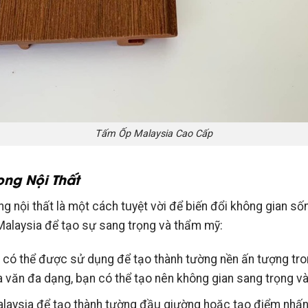
Tấm Ốp Malaysia Cao Cấp
ong Nội Thất
ng nội thất là một cách tuyệt vời để biến đổi không gian s
alaysia để tạo sự sang trọng và thẩm mỹ:
có thể được sử dụng để tạo thành tường nền ấn tượng tro
 văn đa dạng, bạn có thể tạo nên không gian sang trọng v
aysia để tạo thành tường đầu giường hoặc tạo điểm nhấn 