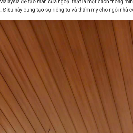
alaysia để tạo màn cửa ngoại thất là một cách thông minh
. Điều này cũng tạo sự riêng tư và thẩm mỹ cho ngôi nhà c