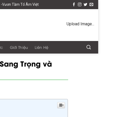
Âm Việt
Upload Image...
ức
Giới Thiệu
Liên Hệ
 Sang Trọng và