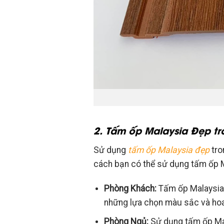
2. Tấm ốp Malaysia Đẹp tr
Sử dụng
tấm ốp Malaysia đẹp
tro
cách bạn có thể sử dụng tấm ốp M
Phòng Khách:
Tấm ốp Malaysia 
những lựa chọn màu sắc và hoa
Phòng Ngủ:
Sử dụng tấm ốp Mal