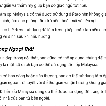
hư giãn và thẩm mỹ giúp bạn có giấc ngủ tốt hơn.
ấm ốp Malaysia có thể được sử dụng để tạo nên không gia
sinh, làm cho phòng tắm trở nên thoải mái và tiện nghi.
 có thể được sử dụng để làm tường bếp hoặc tạo nền cho 
 vệ sinh sau khi nấu nướng
.
ong Ngoại Thất
a đẹp trong nội thất, bạn cũng có thể áp dụng chúng để cả
ây là một số cách bạn có thể sử dụng tấm ốp Malaysia:
 có ban công hoặc sân thượng, bạn có thể sử dụng tấm ố
gian ngoại trời tuyệt vời để thư giãn và tận hưởng không gi
t:
Tấm ốp Malaysia cũng có thể được sử dụng để trang trí 
i nhà của bạn từ bên ngoài.