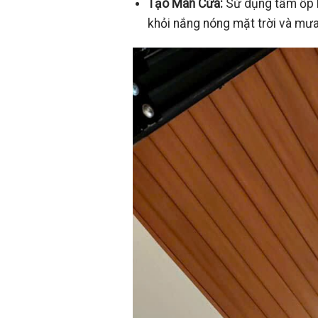
Tạo Màn Cửa:
Sử dụng tấm ốp M
khỏi nắng nóng mặt trời và mưa