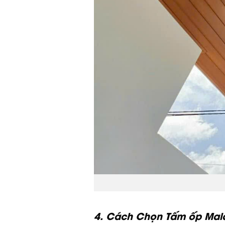
4. Cách Chọn Tấm ốp Mal