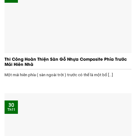
Thi Công Hoàn Thiện Sàn Gỗ Nhựa Composite Phía Trước
Mái Hiên Nhà
Một mái hiên phía ( sàn ngoài trời ) trước có thể là một bổ [...]
30
Th11