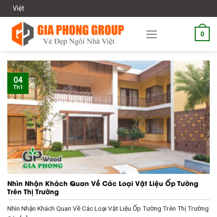
Skip
Chào
to
content
0
04
Th1
Nhìn Nhận Khách Quan Về Các Loại Vật Liệu Ốp Tường
Trên Thị Trường
Nhìn Nhận Khách Quan Về Các Loại Vật Liệu Ốp Tường Trên Thị Trường