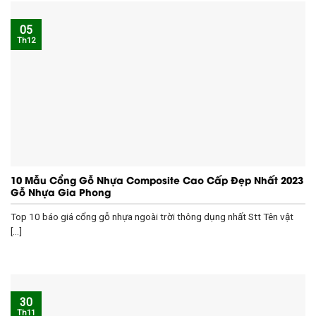
05
Th12
10 Mẫu Cổng Gỗ Nhựa Composite Cao Cấp Đẹp Nhất 2023
Gỗ Nhựa Gia Phong
Top 10 báo giá cổng gỗ nhựa ngoài trời thông dụng nhất Stt Tên vật
[...]
30
Th11