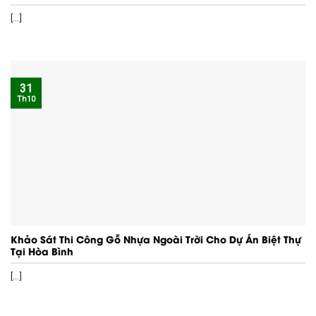
[...]
31
Th10
Khảo Sát Thi Công Gỗ Nhựa Ngoài Trời Cho Dự Án Biệt Thự
Tại Hòa Bình
[...]