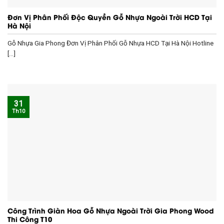
Đơn Vị Phân Phối Độc Quyền Gỗ Nhựa Ngoài Trời HCD Tại
Hà Nội
Gỗ Nhựa Gia Phong Đơn Vị Phân Phối Gỗ Nhựa HCD Tại Hà Nội Hotline
[...]
31
Th10
Công Trình Giàn Hoa Gỗ Nhựa Ngoài Trời Gia Phong Wood
Thi Công T10