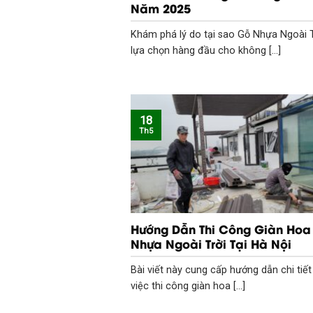
Năm 2025
Khám phá lý do tại sao Gỗ Nhựa Ngoài T
lựa chọn hàng đầu cho không [...]
18
Th5
Hướng Dẫn Thi Công Giàn Hoa
Nhựa Ngoài Trời Tại Hà Nội
Bài viết này cung cấp hướng dẫn chi tiết
việc thi công giàn hoa [...]