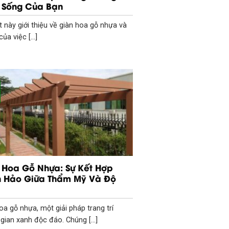
 Sống Của Bạn
ết này giới thiệu về giàn hoa gỗ nhựa và
của việc [...]
 Hoa Gỗ Nhựa: Sự Kết Hợp
 Hảo Giữa Thẩm Mỹ Và Độ
oa gỗ nhựa, một giải pháp trang trí
gian xanh độc đáo. Chúng [...]