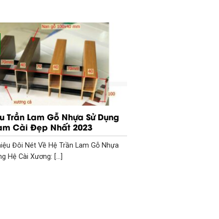
u Trần Lam Gỗ Nhựa Sử Dụng
am Cài Đẹp Nhất 2023
hiệu Đôi Nét Về Hệ Trần Lam Gỗ Nhựa
g Hệ Cài Xương: [...]