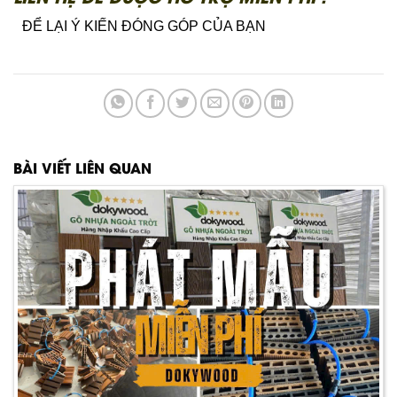
ĐỂ LẠI Ý KIẾN ĐÓNG GÓP CỦA BẠN
BÀI VIẾT LIÊN QUAN