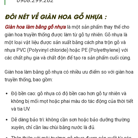
0908.299.262
ĐÔI NÉT VỀ GIÀN HOA GỖ NHỰA :
Giàn hoa làm bằng gỗ nhựa
là một sản phẩm thay thế cho
giàn hoa truyền thống được làm từ gỗ tự nhiên. Gỗ nhựa là
một loại vật liệu được sản xuất bằng cách pha trộn gỗ và
nhựa PVC (Polyvinyl chloride) hoặc PE (Polyethylene) với
các chất phụ gia và chất độn để tạo ra sản phẩm cuối cùng.
Giàn hoa làm bằng gỗ nhựa có nhiều ưu điểm so với giàn hoa
truyền thống, bao gồm:
Độ bền cao: gỗ nhựa có độ bền cao hơn gỗ tự nhiên và
không bị mối mọt hoặc phai màu do tác động của thời tiết
và tia UV.
Dễ dàng bảo trì: không cần sơn hoặc bảo dưỡng thường
xuyên, chỉ cần lau chùi bằng nước là đủ.