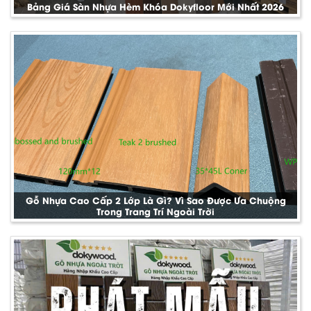
Bảng Giá Sàn Nhựa Hèm Khóa Dokyfloor Mới Nhất 2026
Gỗ Nhựa Cao Cấp 2 Lớp Là Gì? Vì Sao Được Ưa Chuộng
Trong Trang Trí Ngoài Trời