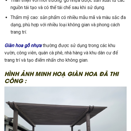
Thân thiện với môi trường: gỗ nhựa được sản xuất từ các
nguồn tái tạo và có thể tái chế sau khi sử dụng.
Thẩm mỹ cao: sản phẩm có nhiều mẫu mã và màu sắc đa
dạng, phù hợp với nhiều loại không gian và phong cách
trang trí.
Giàn hoa gỗ nhựa
thường được sử dụng trong các khu
vườn, công viên, quán cà phê, nhà hàng và khu dân cư để
trang trí và tạo điểm nhấn cho không gian.
HÌNH ẢNH MINH HOẠ GIÀN HOA ĐÃ THI
CÔNG :