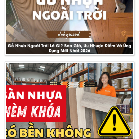
Gỗ Nhựa Ngoài Trời Là Gì? Báo Giá, Ưu Nhược Điểm Và Ứng
Dụng Mới Nhất 2026