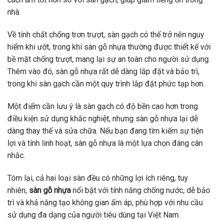
nhà.
Về tính chất chống trơn trượt, sàn gạch có thể trở nên nguy
hiểm khi ướt, trong khi sàn gỗ nhựa thường được thiết kế với
bề mặt chống trượt, mang lại sự an toàn cho người sử dụng.
Thêm vào đó, sàn gỗ nhựa rất dễ dàng lắp đặt và bảo trì,
trong khi sàn gạch cần một quy trình lắp đặt phức tạp hơn.
Một điểm cần lưu ý là sàn gạch có độ bền cao hơn trong
điều kiện sử dụng khắc nghiệt, nhưng sàn gỗ nhựa lại dễ
dàng thay thế và sửa chữa. Nếu bạn đang tìm kiếm sự tiện
lợi và tính linh hoạt, sàn gỗ nhựa là một lựa chọn đáng cân
nhắc.
Tóm lại, cả hai loại sàn đều có những lợi ích riêng, tuy
nhiên,
sàn gỗ nhựa
nổi bật với tính năng chống nước, dễ bảo
trì và khả năng tạo không gian ấm áp, phù hợp với nhu cầu
sử dụng đa dạng của người tiêu dùng tại Việt Nam.