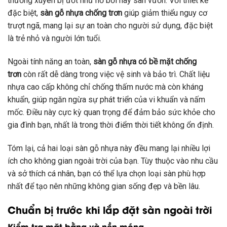
thường xuyên bị ướt như hồ bơi hay sân vườn. Với thiết kế
đặc biệt,
sàn gỗ nhựa chống trơn
giúp giảm thiểu nguy cơ
trượt ngã, mang lại sự an toàn cho người sử dụng, đặc biệt
là trẻ nhỏ và người lớn tuổi.
Ngoài tính năng an toàn,
sàn gỗ nhựa có bề mặt chống
trơn
còn rất dễ dàng trong việc vệ sinh và bảo trì. Chất liệu
nhựa cao cấp không chỉ chống thấm nước mà còn kháng
khuẩn, giúp ngăn ngừa sự phát triển của vi khuẩn và nấm
mốc. Điều này cực kỳ quan trọng để đảm bảo sức khỏe cho
gia đình bạn, nhất là trong thời điểm thời tiết không ổn định.
Tóm lại, cả hai loại sàn gỗ nhựa này đều mang lại nhiều lợi
ích cho không gian ngoài trời của bạn. Tùy thuộc vào nhu cầu
và sở thích cá nhân, bạn có thể lựa chọn loại sàn phù hợp
nhất để tạo nên những không gian sống đẹp và bền lâu.
Chuẩn bị trước khi lắp đặt sàn ngoài trời
Kiểm tra mặt bằng và nền móng