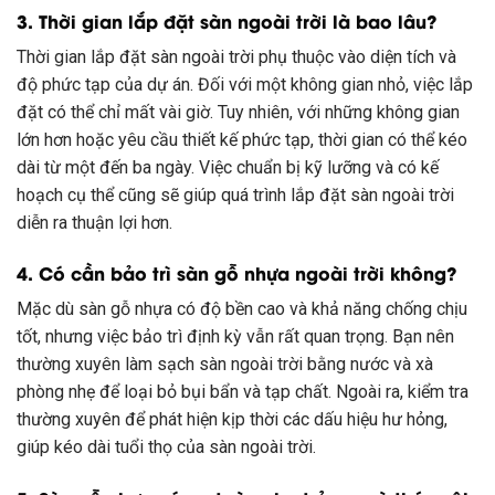
3. Thời gian lắp đặt sàn ngoài trời là bao lâu?
Thời gian lắp đặt sàn ngoài trời phụ thuộc vào diện tích và
độ phức tạp của dự án. Đối với một không gian nhỏ, việc lắp
đặt có thể chỉ mất vài giờ. Tuy nhiên, với những không gian
lớn hơn hoặc yêu cầu thiết kế phức tạp, thời gian có thể kéo
dài từ một đến ba ngày. Việc chuẩn bị kỹ lưỡng và có kế
hoạch cụ thể cũng sẽ giúp quá trình lắp đặt sàn ngoài trời
diễn ra thuận lợi hơn.
4. Có cần bảo trì sàn gỗ nhựa ngoài trời không?
Mặc dù sàn gỗ nhựa có độ bền cao và khả năng chống chịu
tốt, nhưng việc bảo trì định kỳ vẫn rất quan trọng. Bạn nên
thường xuyên làm sạch sàn ngoài trời bằng nước và xà
phòng nhẹ để loại bỏ bụi bẩn và tạp chất. Ngoài ra, kiểm tra
thường xuyên để phát hiện kịp thời các dấu hiệu hư hỏng,
giúp kéo dài tuổi thọ của sàn ngoài trời.