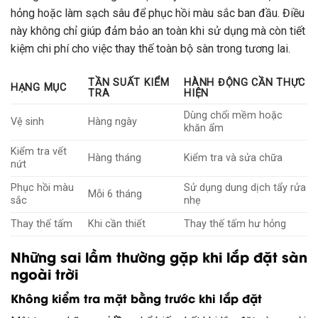
hỏng hoặc làm sạch sâu để phục hồi màu sắc ban đầu. Điều
này không chỉ giúp đảm bảo an toàn khi sử dụng mà còn tiết
kiệm chi phí cho việc thay thế toàn bộ sàn trong tương lai.
TẦN SUẤT KIỂM
HÀNH ĐỘNG CẦN THỰC
HẠNG MỤC
TRA
HIỆN
Dùng chổi mềm hoặc
Vệ sinh
Hàng ngày
khăn ẩm
Kiểm tra vết
Hàng tháng
Kiểm tra và sửa chữa
nứt
Phục hồi màu
Sử dụng dung dịch tẩy rửa
Mỗi 6 tháng
sắc
nhẹ
Thay thế tấm
Khi cần thiết
Thay thế tấm hư hỏng
Những sai lầm thường gặp khi lắp đặt sàn
ngoài trời
Không kiểm tra mặt bằng trước khi lắp đặt