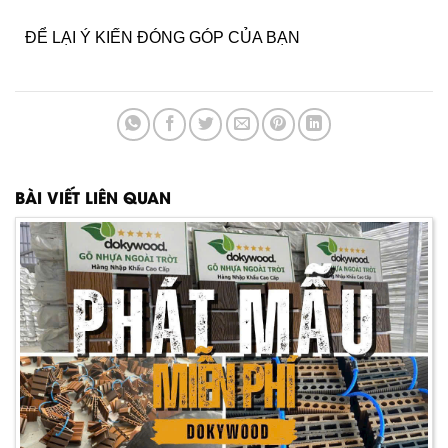
ĐỂ LẠI Ý KIẾN ĐÓNG GÓP CỦA BẠN
BÀI VIẾT LIÊN QUAN