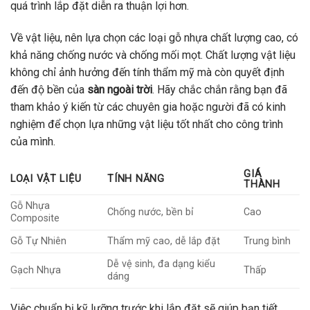
quá trình lắp đặt diễn ra thuận lợi hơn.
Về vật liệu, nên lựa chọn các loại gỗ nhựa chất lượng cao, có
khả năng chống nước và chống mối mọt. Chất lượng vật liệu
không chỉ ảnh hưởng đến tính thẩm mỹ mà còn quyết định
đến độ bền của
sàn ngoài trời
. Hãy chắc chắn rằng bạn đã
tham khảo ý kiến từ các chuyên gia hoặc người đã có kinh
nghiệm để chọn lựa những vật liệu tốt nhất cho công trình
của mình.
GIÁ
LOẠI VẬT LIỆU
TÍNH NĂNG
THÀNH
Gỗ Nhựa
Chống nước, bền bỉ
Cao
Composite
Gỗ Tự Nhiên
Thẩm mỹ cao, dễ lắp đặt
Trung bình
Dễ vệ sinh, đa dạng kiểu
Gạch Nhựa
Thấp
dáng
Việc chuẩn bị kỹ lưỡng trước khi lắp đặt sẽ giúp bạn tiết