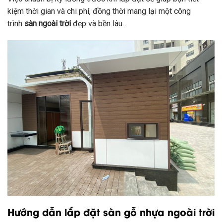
kiệm thời gian và chi phí, đồng thời mang lại một công
trình
sàn ngoài trời
đẹp và bền lâu.
Hướng dẫn lắp đặt sàn gỗ nhựa ngoài trời