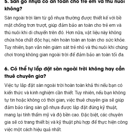
5. Sàn gỗ nhựa có an toàn cho trẻ em và thú nuôi
không?
Sàn ngoài trời làm từ gỗ nhựa thường được thiết kế với bề
mặt chống trơn trượt, giúp đảm bảo an toàn cho trẻ em và
thú nuôi khi di chuyển trên đó. Hơn nữa, vật liệu này không
chứa hóa chất độc hại, nên hoàn toàn an toàn cho sức khỏe.
Tuy nhiên, bạn vẫn nên giám sát trẻ nhỏ và thú nuôi khi chúng
chơi trong không gian ngoài trời để đảm bảo an toàn tối đa.
6. Có thể tự lắp đặt sàn ngoài trời không hay cần
thuê chuyên gia?
Việc tự lắp đặt sàn ngoài trời hoàn toàn khả thi nếu bạn có
kiến thức và kinh nghiệm cần thiết. Tuy nhiên, nếu bạn không
tự tin hoặc không có thời gian, việc thuê chuyên gia sẽ giúp
đảm bảo rằng sàn gỗ nhựa được lắp đặt đúng kỹ thuật,
mang lại tính thẩm mỹ và độ bền cao. Đặc biệt, các chuyên
gia sẽ có trang thiết bị và kỹ thuật phù hợp để thực hiện công
việc một cách hiệu quả nhất.