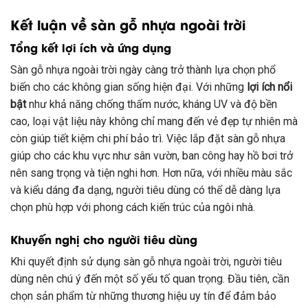
Kết luận về sàn gỗ nhựa ngoài trời
Tổng kết lợi ích và ứng dụng
Sàn gỗ nhựa ngoài trời ngày càng trở thành lựa chọn phổ
biến cho các không gian sống hiện đại. Với những
lợi ích nổi
bật
như khả năng chống thấm nước, kháng UV và độ bền
cao, loại vật liệu này không chỉ mang đến vẻ đẹp tự nhiên mà
còn giúp tiết kiệm chi phí bảo trì. Việc lắp đặt sàn gỗ nhựa
giúp cho các khu vực như sân vườn, ban công hay hồ bơi trở
nên sang trọng và tiện nghi hơn. Hơn nữa, với nhiều màu sắc
và kiểu dáng đa dạng, người tiêu dùng có thể dễ dàng lựa
chọn phù hợp với phong cách kiến trúc của ngôi nhà.
Khuyến nghị cho người tiêu dùng
Khi quyết định sử dụng sàn gỗ nhựa ngoài trời, người tiêu
dùng nên chú ý đến một số yếu tố quan trọng. Đầu tiên, cần
chọn sản phẩm từ những thương hiệu uy tín để đảm bảo