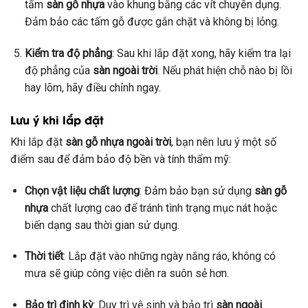
tấm
sàn gỗ nhựa
vào khung bằng các vít chuyên dụng.
Đảm bảo các tấm gỗ được gắn chặt và không bị lỏng.
Kiểm tra độ phẳng
: Sau khi lắp đặt xong, hãy kiểm tra lại
độ phẳng của
sàn ngoài trời
. Nếu phát hiện chỗ nào bị lồi
hay lõm, hãy điều chỉnh ngay.
Lưu ý khi lắp đặt
Khi lắp đặt
sàn gỗ nhựa ngoài trời
, bạn nên lưu ý một số
điểm sau để đảm bảo độ bền và tính thẩm mỹ:
Chọn vật liệu chất lượng
: Đảm bảo bạn sử dụng
sàn gỗ
nhựa
chất lượng cao để tránh tình trạng mục nát hoặc
biến dạng sau thời gian sử dụng.
Thời tiết
: Lắp đặt vào những ngày nắng ráo, không có
mưa sẽ giúp công việc diễn ra suôn sẻ hơn.
Bảo trì định kỳ
: Duy trì vệ sinh và bảo trì
sàn ngoài