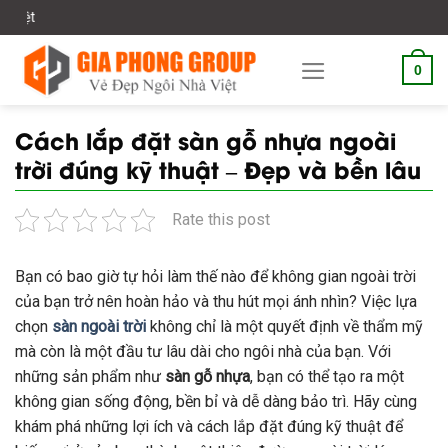
Skip
Chào mừng bạn đến
to
content
0
Cách lắp đặt sàn gỗ nhựa ngoài
trời đúng kỹ thuật – Đẹp và bền lâu
Rate this post
Bạn có bao giờ tự hỏi làm thế nào để không gian ngoài trời
của bạn trở nên hoàn hảo và thu hút mọi ánh nhìn? Việc lựa
chọn
sàn ngoài trời
không chỉ là một quyết định về thẩm mỹ
mà còn là một đầu tư lâu dài cho ngôi nhà của bạn. Với
những sản phẩm như
sàn gỗ nhựa
, bạn có thể tạo ra một
không gian sống động, bền bỉ và dễ dàng bảo trì. Hãy cùng
khám phá những lợi ích và cách lắp đặt đúng kỹ thuật để