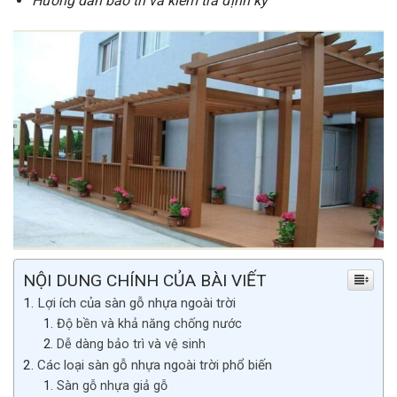
Hướng dẫn bảo trì và kiểm tra định kỳ
NỘI DUNG CHÍNH CỦA BÀI VIẾT
Lợi ích của sàn gỗ nhựa ngoài trời
Độ bền và khả năng chống nước
Dễ dàng bảo trì và vệ sinh
Các loại sàn gỗ nhựa ngoài trời phổ biến
Sàn gỗ nhựa giả gỗ