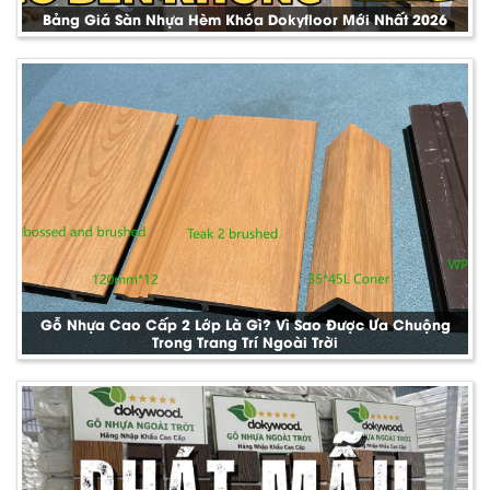
Bảng Giá Sàn Nhựa Hèm Khóa Dokyfloor Mới Nhất 2026
Gỗ Nhựa Cao Cấp 2 Lớp Là Gì? Vì Sao Được Ưa Chuộng
Trong Trang Trí Ngoài Trời