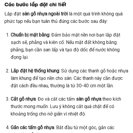
Các bước lắp đặt chi tiết
Lắp đặt
sàn gỗ nhựa ngoài trời
là một quá trình không quá
phức tạp nếu bạn tuân thủ đúng các bước sau đây:
Chuẩn bị mặt bằng
: Đảm bảo mặt nền nơi bạn lắp đặt
sạch sẽ, phẳng và kiên cố. Nếu mặt đất không bằng
phẳng, bạn cần san lấp và tạo độ dốc để nước không
đọng lại.
Lắp đặt hệ thống khung
: Sử dụng các thanh gỗ hoặc nhựa
làm khung để tạo nền cho sàn. Các thanh này cần được
đặt cách đều nhau, thường là từ 30-40 cm một lần.
Cắt gỗ nhựa
: Đo và cắt các tấm
sàn gỗ nhựa
theo kích
thước mong muốn. Lưu ý không cắt quá chặt để có
khoảng trống cho nở giãn vì nhiệt độ.
Gắn các tấm gỗ nhựa
: Bắt đầu từ một góc, gắn các