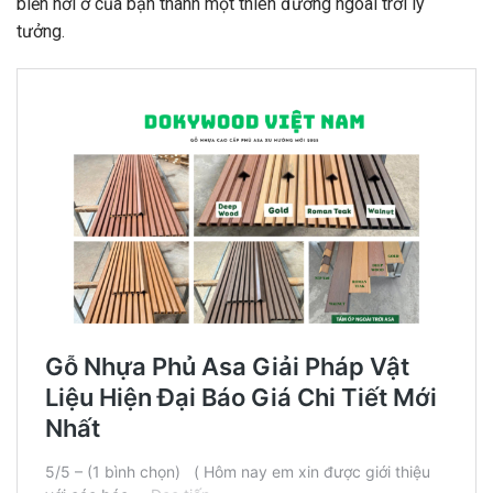
biến nơi ở của bạn thành một thiên đường ngoài trời lý
tưởng.