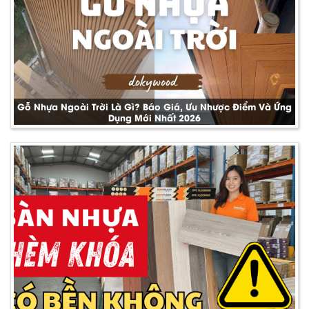
Gỗ Nhựa Ngoài Trời Là Gì? Báo Giá, Ưu Nhược Điểm Và Ứng
Dụng Mới Nhất 2026