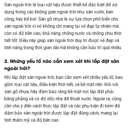
Sàn ngoài trời là loại vật liệu được thiết kế đặc biệt để sử
dụng trong các không gian ngoài trời như sân vườn, ban
công, hay bể bơi. Sàn gỗ nhựa là sự lựa chọn phổ biến cho
sàn ngoài trời vì nó không chỉ mang lại vẻ đẹp tự nhiên mà
còn có độ bền cao, khả năng chống nước và chống chịu thời
tiết tốt. Điều này giúp sàn ngoài trời duy trì được vẻ đẹp và
tính năng trong thời gian dài mà không cần bảo trì quá nhiều.
2. Những yếu tố nào cần xem xét khi lắp đặt sàn
ngoài trời?
Khi lắp đặt sàn ngoài trời, bạn cần xem xét nhiều yếu tố, bao
gồm loại vật liệu, điều kiện thời tiết, và bề mặt nền. Đối với
sàn gỗ nhựa, hãy đảm bảo rằng bề mặt nơi lắp đặt phải
bằng phẳng và có độ dốc nhẹ để thoát nước. Ngoài ra, cũng
cần chú ý đến cách thức lắp đặt và các phụ kiện đi kèm để
đảm bảo sàn ngoài trời được lắp đặt đúng cách, mang lại
tính thẩm mỹ và độ bền cao.