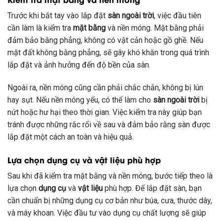
Trước khi bắt tay vào lắp đặt
sàn ngoài trời
, việc đầu tiên
cần làm là kiểm tra
mặt bằng
và nền móng. Mặt bằng phải
đảm bảo bằng phẳng, không có vật cản hoặc gồ ghề. Nếu
mặt đất không bằng phẳng, sẽ gây khó khăn trong quá trình
lắp đặt và ảnh hưởng đến độ bền của sàn.
Ngoài ra, nền móng cũng cần phải chắc chắn, không bị lún
hay sụt. Nếu nền móng yếu, có thể làm cho
sàn ngoài trời
bị
nứt hoặc hư hại theo thời gian. Việc kiểm tra này giúp bạn
tránh được những rắc rối về sau và đảm bảo rằng sàn được
lắp đặt một cách an toàn và hiệu quả.
Lựa chọn dụng cụ và vật liệu phù hợp
Sau khi đã kiểm tra mặt bằng và nền móng, bước tiếp theo là
lựa chọn
dụng cụ
và
vật liệu
phù hợp. Để lắp đặt sàn, bạn
cần chuẩn bị những dụng cụ cơ bản như búa, cưa, thước dây,
và máy khoan. Việc đầu tư vào dụng cụ chất lượng sẽ giúp