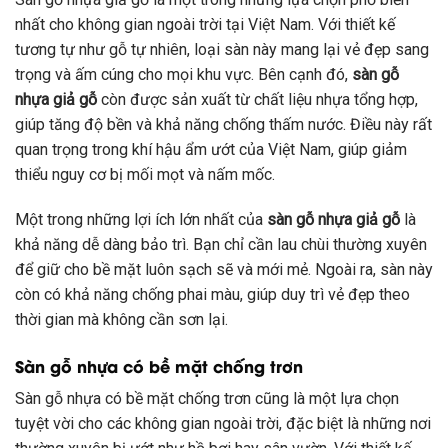
nhất cho không gian ngoài trời tại Việt Nam. Với thiết kế
tương tự như gỗ tự nhiên, loại sàn này mang lại vẻ đẹp sang
trọng và ấm cúng cho mọi khu vực. Bên cạnh đó,
sàn gỗ
nhựa giả gỗ
còn được sản xuất từ chất liệu nhựa tổng hợp,
giúp tăng độ bền và khả năng chống thấm nước. Điều này rất
quan trọng trong khí hậu ẩm ướt của Việt Nam, giúp giảm
thiểu nguy cơ bị mối mọt và nấm mốc.
Một trong những lợi ích lớn nhất của
sàn gỗ nhựa giả gỗ
là
khả năng dễ dàng bảo trì. Bạn chỉ cần lau chùi thường xuyên
để giữ cho bề mặt luôn sạch sẽ và mới mẻ. Ngoài ra, sàn này
còn có khả năng chống phai màu, giúp duy trì vẻ đẹp theo
thời gian mà không cần sơn lại.
Sàn gỗ nhựa có bề mặt chống trơn
Sàn gỗ nhựa có bề mặt chống trơn cũng là một lựa chọn
tuyệt vời cho các không gian ngoài trời, đặc biệt là những nơi