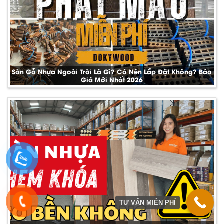
Sàn Gỗ Nhựa Ngoài Trời Là Gì? Có Nên Lắp Đặt Không? Báo
Giá Mới Nhất 2026
TƯ VẤN MIỄN PHÍ