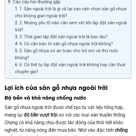
Các câu hỏi thường gặp
1. Sàn ngoài trời là gì và tại sao nên chọn sàn gỗ nhựa
cho không gian ngoài trời?
2. Những yếu tố nào cần xem xét khi lắp đặt sàn ngoài
trời?
3. Thời gian lắp đặt sàn ngoài trời là bao lâu?
4. Có cần bảo trì sàn gỗ nhựa ngoài trời không?
5. Sàn gỗ nhựa có an toàn cho trẻ em và thú nuôi
không?
6. Có thể tự lắp đặt sàn ngoài trời không hay cần thuê
chuyên gia?
Lợi ích của sàn gỗ nhựa ngoài trời
Độ bền và khả năng chống nước
Sàn gỗ nhựa ngoài trời được chế tạo từ vật liệu tổng hợp,
mang lại
độ bền vượt trội
so với các loại sàn truyền thống.
Chúng có khả năng chịu được tác động của thời tiết khắc
nghiệt, từ nắng nóng đến mưa bão. Nhờ vào đặc tính
chống