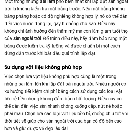
Một trong những
sai lầm
phổ biến nhất khi lắp đặt sàn ngoài
trời là không kiểm tra mặt bằng trước. Nếu mặt bằng không
bằng phẳng hoặc có độ nghiêng không hợp lý, nó có thể dẫn
đến việc nước đọng lại, gây hư hỏng cho sàn. Điều này
không chỉ ảnh hưởng đến thẩm mỹ mà còn làm giảm tuổi thọ
của
sàn ngoài trời
. Để tránh điều này, hãy đảm bảo rằng mặt
bằng được kiểm tra kỹ lưỡng và được chuẩn bị một cách
đúng đắn trước khi bắt đầu quá trình lắp đặt.
Sử dụng vật liệu không phù hợp
Việc chọn lựa vật liệu không phù hợp cũng là một trong
những sai lầm lớn khi lắp đặt sàn ngoài trời. Nhiều người có
xu hướng tiết kiệm chi phí bằng cách sử dụng các loại vật
liệu rẻ tiền nhưng không đảm bảo chất lượng. Điều này có
thể dẫn đến việc sàn nhanh chóng xuống cấp, nứt nẻ hoặc
phai màu. Chọn lựa các loại vật liệu bền bỉ, chống chịu tốt với
thời tiết sẽ giúp cho sàn ngoài trời của bạn có độ bền cao
hơn và giữ được vẻ đẹp lâu dài.