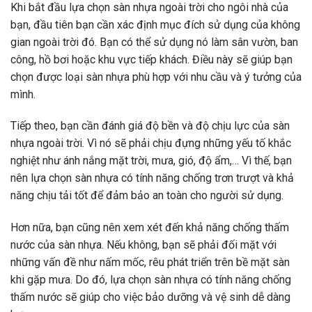
Khi bắt đầu lựa chọn sàn nhựa ngoài trời cho ngôi nhà của
bạn, đầu tiên bạn cần xác định mục đích sử dụng của không
gian ngoài trời đó. Bạn có thể sử dụng nó làm sân vườn, ban
công, hồ bơi hoặc khu vực tiếp khách. Điều này sẽ giúp bạn
chọn được loại sàn nhựa phù hợp với nhu cầu và ý tưởng của
mình.
Tiếp theo, bạn cần đánh giá độ bền và độ chịu lực của sàn
nhựa ngoài trời. Vì nó sẽ phải chịu đựng những yếu tố khắc
nghiệt như ánh nắng mặt trời, mưa, gió, độ ẩm,… Vì thế, bạn
nên lựa chọn sàn nhựa có tính năng chống trơn trượt và khả
năng chịu tải tốt để đảm bảo an toàn cho người sử dụng.
Hơn nữa, bạn cũng nên xem xét đến khả năng chống thấm
nước của sàn nhựa. Nếu không, bạn sẽ phải đối mặt với
những vấn đề như nấm mốc, rêu phát triển trên bề mặt sàn
khi gặp mưa. Do đó, lựa chọn sàn nhựa có tính năng chống
thấm nước sẽ giúp cho việc bảo dưỡng và vệ sinh dễ dàng