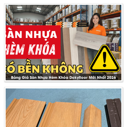
Bảng Giá Sàn Nhựa Hèm Khóa Dokyfloor Mới Nhất 2026