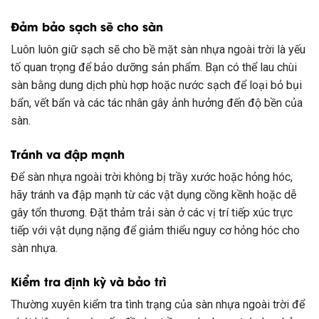
Đảm bảo sạch sẽ cho sàn
Luôn luôn giữ sạch sẽ cho bề mặt sàn nhựa ngoài trời là yếu
tố quan trọng để bảo dưỡng sản phẩm. Bạn có thể lau chùi
sàn bằng dung dịch phù hợp hoặc nước sạch để loại bỏ bụi
bẩn, vết bẩn và các tác nhân gây ảnh hưởng đến độ bền của
sàn.
Tránh va đập mạnh
Để sàn nhựa ngoài trời không bị trầy xước hoặc hỏng hóc,
hãy tránh va đập mạnh từ các vật dụng cồng kềnh hoặc dễ
gây tổn thương. Đặt thảm trải sàn ở các vị trí tiếp xúc trực
tiếp với vật dụng nặng để giảm thiểu nguy cơ hỏng hóc cho
sàn nhựa.
Kiểm tra định kỳ và bảo trì
Thường xuyên kiểm tra tình trạng của sàn nhựa ngoài trời để