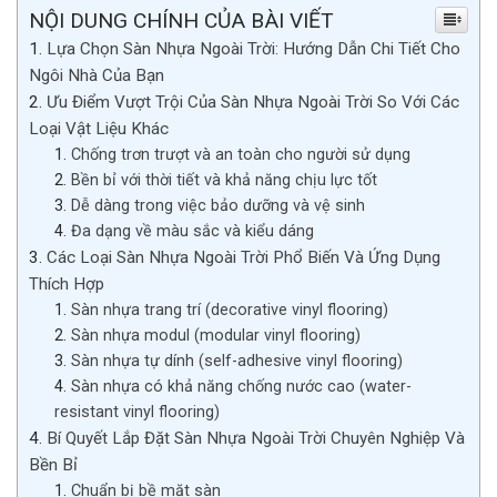
NỘI DUNG CHÍNH CỦA BÀI VIẾT
Lựa Chọn Sàn Nhựa Ngoài Trời: Hướng Dẫn Chi Tiết Cho
Ngôi Nhà Của Bạn
Ưu Điểm Vượt Trội Của Sàn Nhựa Ngoài Trời So Với Các
Loại Vật Liệu Khác
Chống trơn trượt và an toàn cho người sử dụng
Bền bỉ với thời tiết và khả năng chịu lực tốt
Dễ dàng trong việc bảo dưỡng và vệ sinh
Đa dạng về màu sắc và kiểu dáng
Các Loại Sàn Nhựa Ngoài Trời Phổ Biến Và Ứng Dụng
Thích Hợp
Sàn nhựa trang trí (decorative vinyl flooring)
Sàn nhựa modul (modular vinyl flooring)
Sàn nhựa tự dính (self-adhesive vinyl flooring)
Sàn nhựa có khả năng chống nước cao (water-
resistant vinyl flooring)
Bí Quyết Lắp Đặt Sàn Nhựa Ngoài Trời Chuyên Nghiệp Và
Bền Bỉ
Chuẩn bị bề mặt sàn