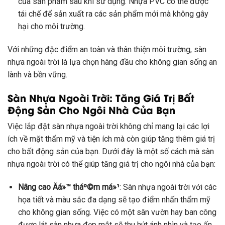
của sản phẩm sau khi sử dụng. Nhựa PVC có thể được
tái chế để sản xuất ra các sản phẩm mới mà không gây
hại cho môi trường.
Với những đặc điểm an toàn và thân thiện môi trường, sàn
nhựa ngoài trời là lựa chọn hàng đầu cho không gian sống an
lành và bền vững.
Sàn Nhựa Ngoài Trời: Tăng Giá Trị Bất
Động Sản Cho Ngôi Nhà Của Bạn
Việc lắp đặt sàn nhựa ngoài trời không chỉ mang lại các lợi
ích về mặt thẩm mỹ và tiện ích mà còn giúp tăng thêm giá trị
cho bất động sản của bạn. Dưới đây là một số cách mà sàn
nhựa ngoài trời có thể giúp tăng giá trị cho ngôi nhà của bạn:
Nâng cao Äá»™ tháº©m má»¹
: Sàn nhựa ngoài trời với các
họa tiết và màu sắc đa dạng sẽ tạo điểm nhấn thẩm mỹ
cho không gian sống. Việc có một sân vườn hay ban công
được lát sàn nhựa đẹp mắt sẽ thu hút ánh nhìn và tạo ấn