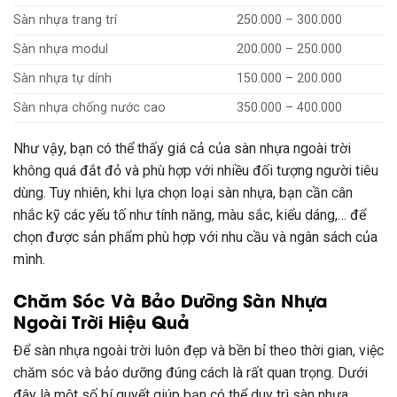
Sàn nhựa trang trí
250.000 – 300.000
Sàn nhựa modul
200.000 – 250.000
Sàn nhựa tự dính
150.000 – 200.000
Sàn nhựa chống nước cao
350.000 – 400.000
Như vậy, bạn có thể thấy giá cả của sàn nhựa ngoài trời
không quá đắt đỏ và phù hợp với nhiều đối tượng người tiêu
dùng. Tuy nhiên, khi lựa chọn loại sàn nhựa, bạn cần cân
nhắc kỹ các yếu tố như tính năng, màu sắc, kiểu dáng,… để
chọn được sản phẩm phù hợp với nhu cầu và ngân sách của
mình.
Chăm Sóc Và Bảo Dưỡng Sàn Nhựa
Ngoài Trời Hiệu Quả
Để sàn nhựa ngoài trời luôn đẹp và bền bỉ theo thời gian, việc
chăm sóc và bảo dưỡng đúng cách là rất quan trọng. Dưới
đây là một số bí quyết giúp bạn có thể duy trì sàn nhựa