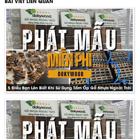
BÀI VIẾT LIÊN QUAN
5 Điều Bạn Lên Biết Khi Sử Dụng Tấm Ốp Gỗ Nhựa Ngoài Trời