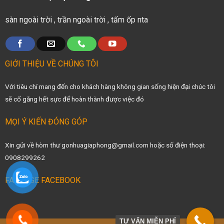
sàn ngoài trời
,
trần ngoài trời
,
tấm ốp nta
GIỚI THIỆU VỀ CHÚNG TÔI
Với tiêu chí mang đến cho khách hàng không gian sống hiện đại chúc tôi
sẽ cố gắng hết sực để hoàn thành được việc đó
MỌI Ý KIẾN ĐÓNG GÓP
Xin gửi về hòm thư gonhuagiaphong@gmail.com hoặc số điện thoại:
0908299262
FANPAGE FACEBOOK
TƯ VẤN MIỄN PHÍ