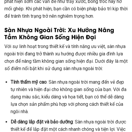
phát hiện sớm các vấn đề như trầy xước, bong tróc hay hở
mối ghép. Khi phát hiện, bạn cần có biện pháp bảo trì kịp thời
để tránh tình trạng trở nên nghiêm trọng hơn.
Sàn Nhựa Ngoài Trời: Xu Hướng Nâng
Tầm Không Gian Sống Hiện Đại
Với sự linh hoạt trong thiết kế và tính năng ưu việt, sàn nhựa
ngoài trời đang trở thành xu hướng được nhiều gia đình lựa
chọn để nâng tầm không gian sống hiện đại. Dưới đây là một
số điểm nổi bật khi sử dụng sàn nhựa ngoài trời:
Tính thẩm mỹ cao
: Sàn nhựa ngoài trời mang đến vẻ đẹp
tự nhiên và hiện đại cho không gian sống của bạn. Với đa
dạng màu sắc, kiểu dáng và họa tiết, bạn có thể dễ dàng
lựa chọn sản phẩm phù hợp với phong cách thiết kế của
ngôi nhà.
Dễ dàng lắp đặt và bảo dưỡng
: Sàn nhựa ngoài trời được
thiết kế để lắp đặt một cách nhanh chóng và tiện lợi. Việc