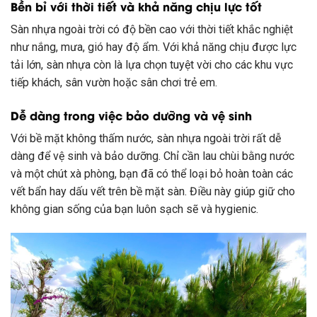
Bền bỉ với thời tiết và khả năng chịu lực tốt
Sàn nhựa ngoài trời có độ bền cao với thời tiết khắc nghiệt
như nắng, mưa, gió hay độ ẩm. Với khả năng chịu được lực
tải lớn, sàn nhựa còn là lựa chọn tuyệt vời cho các khu vực
tiếp khách, sân vườn hoặc sân chơi trẻ em.
Dễ dàng trong việc bảo dưỡng và vệ sinh
Với bề mặt không thấm nước, sàn nhựa ngoài trời rất dễ
dàng để vệ sinh và bảo dưỡng. Chỉ cần lau chùi bằng nước
và một chút xà phòng, bạn đã có thể loại bỏ hoàn toàn các
vết bẩn hay dấu vết trên bề mặt sàn. Điều này giúp giữ cho
không gian sống của bạn luôn sạch sẽ và hygienic.