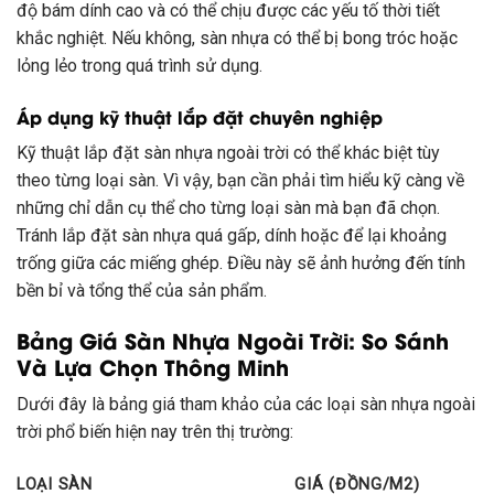
độ bám dính cao và có thể chịu được các yếu tố thời tiết
khắc nghiệt. Nếu không, sàn nhựa có thể bị bong tróc hoặc
lỏng lẻo trong quá trình sử dụng.
Áp dụng kỹ thuật lắp đặt chuyên nghiệp
Kỹ thuật lắp đặt sàn nhựa ngoài trời có thể khác biệt tùy
theo từng loại sàn. Vì vậy, bạn cần phải tìm hiểu kỹ càng về
những chỉ dẫn cụ thể cho từng loại sàn mà bạn đã chọn.
Tránh lắp đặt sàn nhựa quá gấp, dính hoặc để lại khoảng
trống giữa các miếng ghép. Điều này sẽ ảnh hưởng đến tính
bền bỉ và tổng thể của sản phẩm.
Bảng Giá Sàn Nhựa Ngoài Trời: So Sánh
Và Lựa Chọn Thông Minh
Dưới đây là bảng giá tham khảo của các loại sàn nhựa ngoài
trời phổ biến hiện nay trên thị trường:
LOẠI SÀN
GIÁ (ĐỒNG/M2)