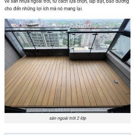
về sàn nhựa ngoài trời, từ cách lựa chọn, lắp đặt, bảo dưỡng
cho đến những lợi ích mà nó mang lại.
sàn ngoài trời 2 lớp