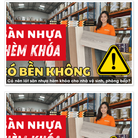
Có nên lót sàn nhựa hèm khóa cho nhà vệ sinh, phòng bếp?