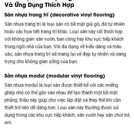
Và Ứng Dụng Thích Hợp
Sàn nhựa trang trí (decorative vinyl flooring)
Sàn nhựa trang trí là loại sàn có bề mặt giả gỗ, đá tự nhiên
hoặc các họa tiết trang trí khác. Loại sàn này rất thích hợp
với không gian sân vườn, ban công hay khu vực tiếp khách
trong ngôi nhà của bạn. Với đa dạng về kiểu dáng và màu
sắc, sàn nhựa trang trí sẽ mang lại vẻ đẹp tự nhiên và sang
trọng cho không gian sống của bạn.
Sàn nhựa modul (modular vinyl flooring)
Sàn nhựa modul là loại sàn được thiết kế với các miếng
ghép nhỏ có thể gắn vào nhau để tạo thành một bề mặt
phẳng. Điều này giúp cho việc lắp đặt và thay thế khi cần
thiết trở nên dễ dàng hơn. Loại sàn này thường được sử
dụng trong các khu vực tiếp khách, sân vườn hay sân chơi trẻ
em.