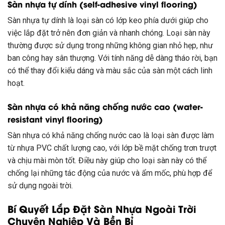
Sàn nhựa tự dính (self-adhesive vinyl flooring)
Sàn nhựa tự dính là loại sàn có lớp keo phía dưới giúp cho
việc lắp đặt trở nên đơn giản và nhanh chóng. Loại sàn này
thường được sử dụng trong những không gian nhỏ hẹp, như
ban công hay sân thượng. Với tính năng dễ dàng tháo rời, bạn
có thể thay đổi kiểu dáng và màu sắc của sàn một cách linh
hoạt.
Sàn nhựa có khả năng chống nước cao (water-
resistant vinyl flooring)
Sàn nhựa có khả năng chống nước cao là loại sàn được làm
từ nhựa PVC chất lượng cao, với lớp bề mặt chống trơn trượt
và chịu mài mòn tốt. Điều này giúp cho loại sàn này có thể
chống lại những tác động của nước và ẩm mốc, phù hợp để
sử dụng ngoài trời.
Bí Quyết Lắp Đặt Sàn Nhựa Ngoài Trời
Chuyên Nghiệp Và Bền Bỉ