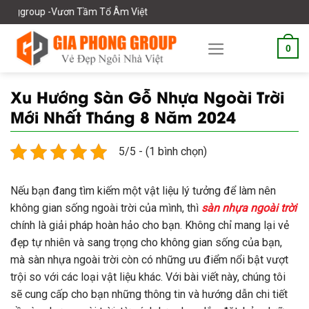
Skip
 Tầm Tổ Âm Việt
to
content
0
Xu Hướng Sàn Gỗ Nhựa Ngoài Trời
Mới Nhất Tháng 8 Năm 2024
5/5 - (1 bình chọn)
Nếu bạn đang tìm kiếm một vật liệu lý tưởng để làm nên
không gian sống ngoài trời của mình, thì
sàn nhựa ngoài trời
chính là giải pháp hoàn hảo cho bạn. Không chỉ mang lại vẻ
đẹp tự nhiên và sang trọng cho không gian sống của bạn,
mà sàn nhựa ngoài trời còn có những ưu điểm nổi bật vượt
trội so với các loại vật liệu khác. Với bài viết này, chúng tôi
sẽ cung cấp cho bạn những thông tin và hướng dẫn chi tiết