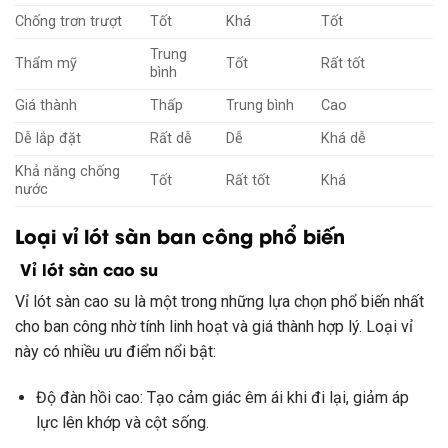
Chống trơn trượt
Tốt
Khá
Tốt
Trung
Thẩm mỹ
Tốt
Rất tốt
bình
Giá thành
Thấp
Trung bình
Cao
Dễ lắp đặt
Rất dễ
Dễ
Khá dễ
Khả năng chống
Tốt
Rất tốt
Khá
nước
Loại vỉ lót sàn ban công phổ biến
Vỉ lót sàn cao su
Vỉ lót sàn cao su là một trong những lựa chọn phổ biến nhất
cho ban công nhờ tính linh hoạt và giá thành hợp lý. Loại vỉ
này có nhiều ưu điểm nổi bật:
Độ đàn hồi cao: Tạo cảm giác êm ái khi đi lại, giảm áp
lực lên khớp và cột sống.