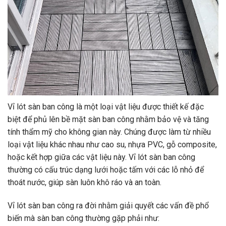
Vỉ lót sàn ban công là một loại vật liệu được thiết kế đặc
biệt để phủ lên bề mặt sàn ban công nhằm bảo vệ và tăng
tính thẩm mỹ cho không gian này. Chúng được làm từ nhiều
loại vật liệu khác nhau như cao su, nhựa PVC, gỗ composite,
hoặc kết hợp giữa các vật liệu này. Vỉ lót sàn ban công
thường có cấu trúc dạng lưới hoặc tấm với các lỗ nhỏ để
thoát nước, giúp sàn luôn khô ráo và an toàn.
Vỉ lót sàn ban công ra đời nhằm giải quyết các vấn đề phổ
biến mà sàn ban công thường gặp phải như: