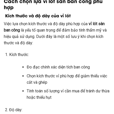
Cách chọn lựa vỉ lót sàn ban công phù
hợp
Kích thước và độ dày của vỉ lót
Việc lựa chọn kích thước và độ dày phù hợp của
vỉ lót sàn
ban công
là yếu tố quan trọng để đảm bảo tính thẩm mỹ và
hiệu quả sử dụng. Dưới đây là một số lưu ý khi chọn kích
thước và độ dày:
Kích thước:
Đo đạc chính xác diện tích ban công
Chọn kích thước vỉ phù hợp để giảm thiểu việc
cắt và ghép
Tính toán số lượng vỉ cần mua để tránh dư thừa
hoặc thiếu hụt
Độ dày: