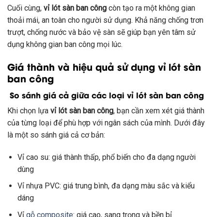
Cuối cùng,
vỉ lót sàn ban công
còn tạo ra một không gian
thoải mái, an toàn cho người sử dụng. Khả năng chống trơn
trượt, chống nước và bảo vệ sàn sẽ giúp bạn yên tâm sử
dụng không gian ban công mọi lúc.
Giá thành và hiệu quả sử dụng vỉ lót sàn
ban công
So sánh giá cả giữa các loại vỉ lót sàn ban công
Khi chọn lựa
vỉ lót sàn ban công
, bạn cần xem xét giá thành
của từng loại để phù hợp với ngân sách của mình. Dưới đây
là một so sánh giá cả cơ bản:
Vỉ cao su: giá thành thấp, phổ biến cho đa dạng người
dùng
Vỉ nhựa PVC: giá trung bình, đa dạng màu sắc và kiểu
dáng
Vỉ
gỗ composite
: giá cao, sang trọng và bền bỉ