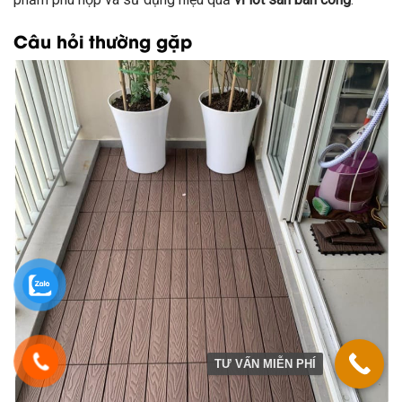
Câu hỏi thường gặp
TƯ VẤN MIỄN PHÍ