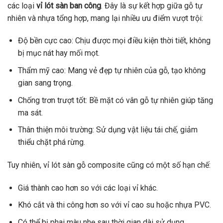
các loại
vỉ lót sàn ban công
. Đây là sự kết hợp giữa gỗ tự
nhiên và nhựa tổng hợp, mang lại nhiều ưu điểm vượt trội:
Độ bền cực cao: Chịu được mọi điều kiện thời tiết, không
bị mục nát hay mối mọt.
Thẩm mỹ cao: Mang vẻ đẹp tự nhiên của gỗ, tạo không
gian sang trọng.
Chống trơn trượt tốt: Bề mặt có vân gỗ tự nhiên giúp tăng
ma sát.
Thân thiện môi trường: Sử dụng vật liệu tái chế, giảm
thiểu chặt phá rừng.
Tuy nhiên, vỉ lót sàn gỗ composite cũng có một số hạn chế:
Giá thành cao hơn so với các loại vỉ khác.
Khó cắt và thi công hơn so với vỉ cao su hoặc nhựa PVC.
Có thể bị phai màu nhẹ sau thời gian dài sử dụng.