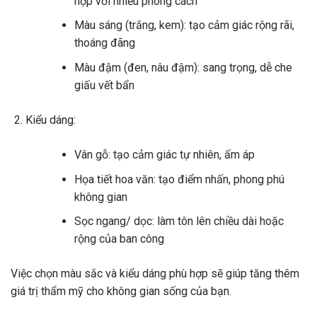
hợp với nhiều phong cách
Màu sáng (trắng, kem): tạo cảm giác rộng rãi,
thoáng đãng
Màu đậm (đen, nâu đậm): sang trọng, dễ che
giấu vết bẩn
Kiểu dáng:
Vân gỗ: tạo cảm giác tự nhiên, ấm áp
Họa tiết hoa văn: tạo điểm nhấn, phong phú
không gian
Sọc ngang/ dọc: làm tôn lên chiều dài hoặc
rộng của ban công
Việc chọn màu sắc và kiểu dáng phù hợp sẽ giúp tăng thêm
giá trị thẩm mỹ cho không gian sống của bạn.