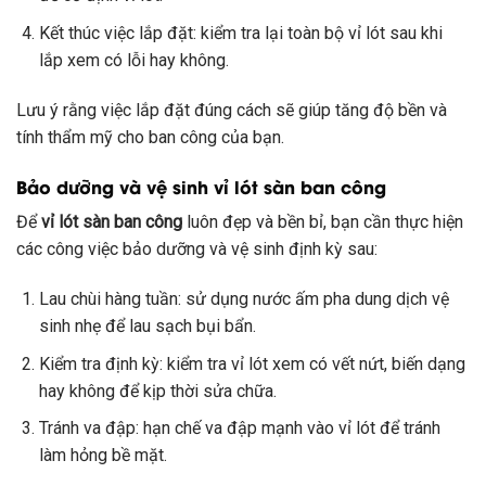
Kết thúc việc lắp đặt: kiểm tra lại toàn bộ vỉ lót sau khi
lắp xem có lỗi hay không.
Lưu ý rằng việc lắp đặt đúng cách sẽ giúp tăng độ bền và
tính thẩm mỹ cho ban công của bạn.
Bảo dưỡng và vệ sinh vỉ lót sàn ban công
Để
vỉ lót sàn ban công
luôn đẹp và bền bỉ, bạn cần thực hiện
các công việc bảo dưỡng và vệ sinh định kỳ sau:
Lau chùi hàng tuần: sử dụng nước ấm pha dung dịch vệ
sinh nhẹ để lau sạch bụi bẩn.
Kiểm tra định kỳ: kiểm tra vỉ lót xem có vết nứt, biến dạng
hay không để kịp thời sửa chữa.
Tránh va đập: hạn chế va đập mạnh vào vỉ lót để tránh
làm hỏng bề mặt.