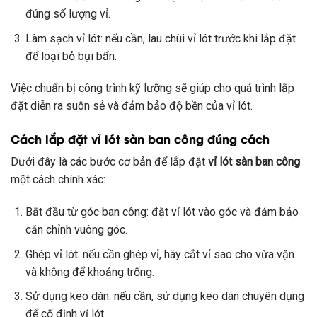
đúng số lượng vỉ.
Làm sạch vỉ lót: nếu cần, lau chùi vỉ lót trước khi lắp đặt
để loại bỏ bụi bẩn.
Việc chuẩn bị công trình kỹ lưỡng sẽ giúp cho quá trình lắp
đặt diễn ra suôn sẻ và đảm bảo độ bền của vỉ lót.
Cách lắp đặt vỉ lót sàn ban công đúng cách
Dưới đây là các bước cơ bản để lắp đặt
vỉ lót sàn ban công
một cách chính xác:
Bắt đầu từ góc ban công: đặt vỉ lót vào góc và đảm bảo
căn chỉnh vuông góc.
Ghép vỉ lót: nếu cần ghép vỉ, hãy cắt vỉ sao cho vừa vặn
và không để khoảng trống.
Sử dụng keo dán: nếu cần, sử dụng keo dán chuyên dụng
để cố định vỉ lót.