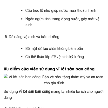
Cấu trúc lỗ nhỏ giúp nước mưa thoát nhanh
Ngăn ngừa tình trạng đọng nước, gây mất vệ
sinh
Dễ dàng vệ sinh và bảo dưỡng:
Bề mặt dễ lau chùi, không bám bẩn
Có thể tháo lắp để vệ sinh kỹ lưỡng
Ưu điểm của việc sử dụng vỉ lót sàn ban công
Sử dụng
vỉ lót sàn ban công
mang lại nhiều lợi ích cho người
dùng: