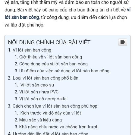
vệ sàn, tăng tính thẩm mỹ và đảm bảo an toàn cho người sử
dụng. Bài viết này sẽ cung cấp cho bạn thông tin chi tiết về
vỉ
lót sàn ban công
, từ công dụng, ưu điểm đến cách lựa chọn
và lắp đặt phù hợp.
NỘI DUNG CHÍNH CỦA BÀI VIẾT
Vỉ lót sàn ban công
Giới thiệu về vỉ lót sàn ban công
Công dụng của vỉ lót sàn ban công
Ưu điểm của việc sử dụng vỉ lót sàn ban công
Loại vỉ lót sàn ban công phổ biến
Vỉ lót sàn cao su
Vỉ lót sàn nhựa PVC
Vỉ lót sàn gỗ composite
Cách chọn lựa vỉ lót sàn ban công phù hợp
Kích thước và độ dày của vỉ lót
Màu sắc và kiểu dáng
Khả năng chịu nước và chống trơn trượt
Hướng dẫn lắp đặt vỉ lót sàn ban công