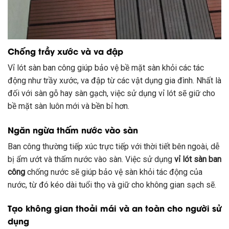
Chống trầy xước và va đập
Vỉ lót sàn ban công giúp bảo vệ bề mặt sàn khỏi các tác
động như trầy xước, va đập từ các vật dụng gia đình. Nhất là
đối với sàn gỗ hay sàn gạch, việc sử dụng vỉ lót sẽ giữ cho
bề mặt sàn luôn mới và bền bỉ hơn.
Ngăn ngừa thấm nước vào sàn
Ban công thường tiếp xúc trực tiếp với thời tiết bên ngoài, dễ
bị ẩm ướt và thấm nước vào sàn. Việc sử dụng
vỉ lót sàn ban
công
chống nước sẽ giúp bảo vệ sàn khỏi tác động của
nước, từ đó kéo dài tuổi thọ và giữ cho không gian sạch sẽ.
Tạo không gian thoải mái và an toàn cho người sử
dụng