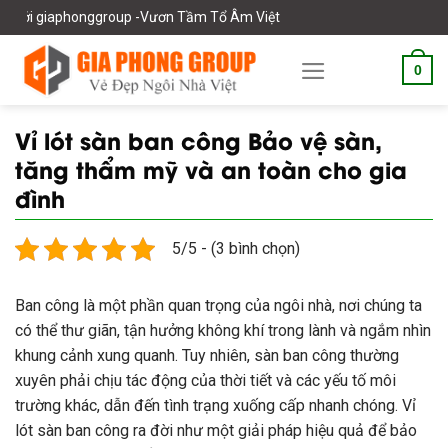
Skip
up -Vươn Tầm Tổ Âm Việt
to
content
0
Vỉ lót sàn ban công Bảo vệ sàn,
tăng thẩm mỹ và an toàn cho gia
đình
5/5 - (3 bình chọn)
Ban công là một phần quan trọng của ngôi nhà, nơi chúng ta
có thể thư giãn, tận hưởng không khí trong lành và ngắm nhìn
khung cảnh xung quanh. Tuy nhiên, sàn ban công thường
xuyên phải chịu tác động của thời tiết và các yếu tố môi
trường khác, dẫn đến tình trạng xuống cấp nhanh chóng. Vỉ
lót sàn ban công ra đời như một giải pháp hiệu quả để bảo