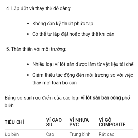
Lắp đặt và thay thế dễ dàng:
Không cần kỹ thuật phức tạp
Có thể tự lắp đặt hoặc thay thế khi cần
Thân thiện với môi trường:
Nhiều loại vỉ lót sàn được làm từ vật liệu tái chế
Giảm thiểu tác động đến môi trường so với việc
thay mới toàn bộ sàn
Bảng so sánh ưu điểm của các loại
vỉ lót sàn ban công
phổ
biến:
VỈ CAO
VỈ NHỰA
VỈ GỖ
TIÊU CHÍ
SU
PVC
COMPOSITE
Độ bền
Cao
Trung bình
Rất cao