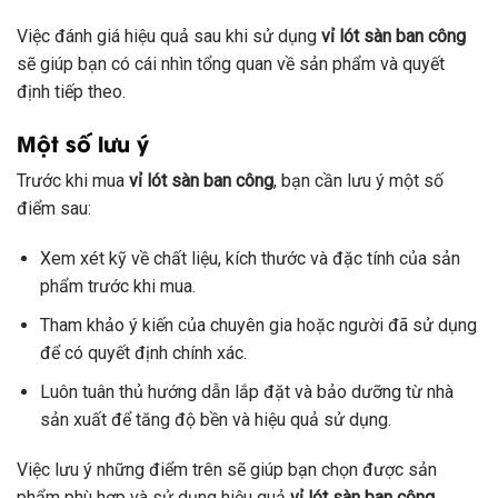
Việc đánh giá hiệu quả sau khi sử dụng
vỉ lót sàn ban công
sẽ giúp bạn có cái nhìn tổng quan về sản phẩm và quyết
định tiếp theo.
Một số lưu ý
Trước khi mua
vỉ lót sàn ban công
, bạn cần lưu ý một số
điểm sau:
Xem xét kỹ về chất liệu, kích thước và đặc tính của sản
phẩm trước khi mua.
Tham khảo ý kiến của chuyên gia hoặc người đã sử dụng
để có quyết định chính xác.
Luôn tuân thủ hướng dẫn lắp đặt và bảo dưỡng từ nhà
sản xuất để tăng độ bền và hiệu quả sử dụng.
Việc lưu ý những điểm trên sẽ giúp bạn chọn được sản
phẩm phù hợp và sử dụng hiệu quả
vỉ lót sàn ban công
.