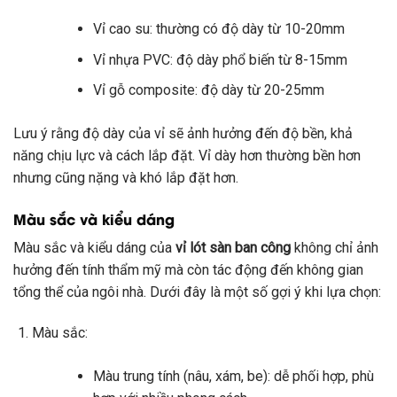
Vỉ cao su: thường có độ dày từ 10-20mm
Vỉ nhựa PVC: độ dày phổ biến từ 8-15mm
Vỉ gỗ composite: độ dày từ 20-25mm
Lưu ý rằng độ dày của vỉ sẽ ảnh hưởng đến độ bền, khả
năng chịu lực và cách lắp đặt. Vỉ dày hơn thường bền hơn
nhưng cũng nặng và khó lắp đặt hơn.
Màu sắc và kiểu dáng
Màu sắc và kiểu dáng của
vỉ lót sàn ban công
không chỉ ảnh
hưởng đến tính thẩm mỹ mà còn tác động đến không gian
tổng thể của ngôi nhà. Dưới đây là một số gợi ý khi lựa chọn:
Màu sắc:
Màu trung tính (nâu, xám, be): dễ phối hợp, phù