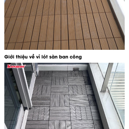
Giới thiệu về vỉ lót sàn ban công