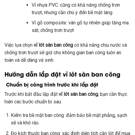
Vỉ nhựa PVC: cũng có khả năng chống trơn
trượt, nhưng cần chú ý đến bề mặt láng
Vỉ gỗ composite: vân gỗ tự nhiên giúp tăng ma
sát, chống trơn trượt
Việc lựa chọn
vỉ lót sàn ban công
có khả năng chịu nước và
chống trơn trượt sẽ giữ cho không gian ban công luôn an
toàn và dễ dàng vệ sinh.
Hướng dẫn lắp đặt vỉ lót sàn ban công
Chuẩn bị công trình trước khi lắp đặt
Trước khi bắt đầu lắp đặt
vỉ lót sàn ban công
, bạn cần thực
hiện các bước chuẩn bị sau:
Kiểm tra bề mặt ban công: đảm bảo bề mặt phẳng, sạch
sẽ và khô ráo.
Đo kích thước ban công: xác định diện tích cần lót để mua