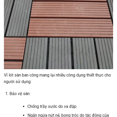
Vỉ lót sàn ban công mang lại nhiều công dụng thiết thực cho
người sử dụng:
Bảo vệ sàn:
Chống trầy xước do va đập
Ngăn ngừa nứt nẻ, bong tróc do tác động của