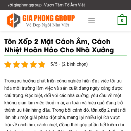
Skip
roup -Vươn Tầm Tổ Âm Việt
to
content
0
Tôn Xốp 2 Mặt Cách Âm, Cách
Nhiệt Hoàn Hảo Cho Nhà Xưởng
5/5 - (2 bình chọn)
Trong xu hướng phát triển công nghiệp hiện đại, việc tối ưu
hóa môi trường làm việc và sản xuất đang ngày càng được
chú trọng. Đặc biệt, đối với các nhà xưởng, yêu cầu về một
không gian làm việc thoải mái, an toàn và hiệu quả đang trở
thành ưu tiên hàng đầu. Trong bối cảnh đó,
tôn xốp
2 mặt nổi
lên như một giải pháp đột phá, mang lại nhiều lợi ích vượt
trội về cách âm, cách nhiệt, đồng thời góp phần tiết kiệm chi