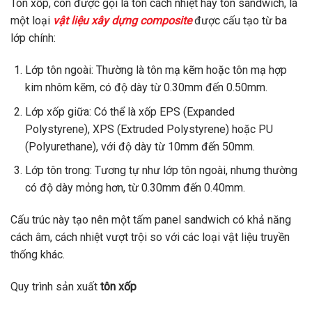
Tôn xốp, còn được gọi là tôn cách nhiệt hay tôn sandwich, là
một loại
vật liệu xây dựng composite
được cấu tạo từ ba
lớp chính:
Lớp tôn ngoài: Thường là tôn mạ kẽm hoặc tôn mạ hợp
kim nhôm kẽm, có độ dày từ 0.30mm đến 0.50mm.
Lớp xốp giữa: Có thể là xốp EPS (Expanded
Polystyrene), XPS (Extruded Polystyrene) hoặc PU
(Polyurethane), với độ dày từ 10mm đến 50mm.
Lớp tôn trong: Tương tự như lớp tôn ngoài, nhưng thường
có độ dày mỏng hơn, từ 0.30mm đến 0.40mm.
Cấu trúc này tạo nên một tấm panel sandwich có khả năng
cách âm, cách nhiệt vượt trội so với các loại vật liệu truyền
thống khác.
Quy trình sản xuất
tôn xốp