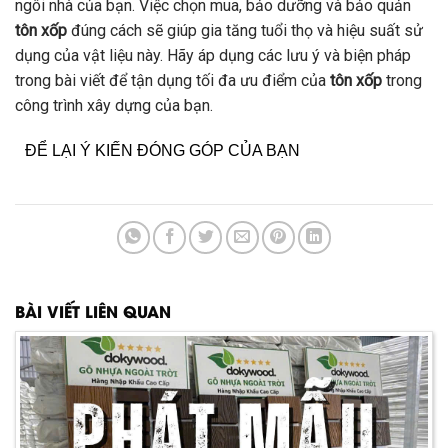
ngôi nhà của bạn. Việc chọn mua, bảo dưỡng và bảo quản
tôn xốp
đúng cách sẽ giúp gia tăng tuổi thọ và hiệu suất sử
dụng của vật liệu này. Hãy áp dụng các lưu ý và biện pháp
trong bài viết để tận dụng tối đa ưu điểm của
tôn xốp
trong
công trình xây dựng của bạn.
ĐỂ LẠI Ý KIẾN ĐÓNG GÓP CỦA BẠN
BÀI VIẾT LIÊN QUAN