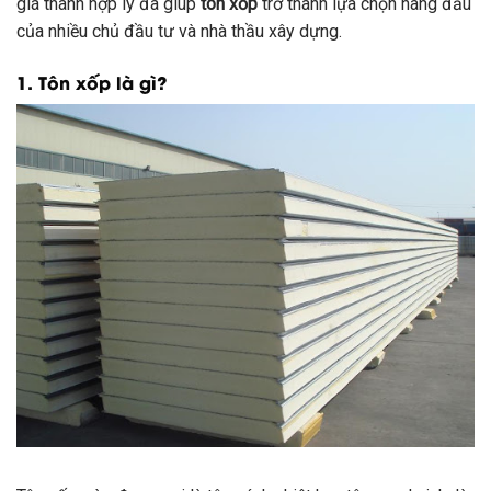
giá thành hợp lý đã giúp
tôn xốp
trở thành lựa chọn hàng đầu
của nhiều chủ đầu tư và nhà thầu xây dựng.
1. Tôn xốp là gì?