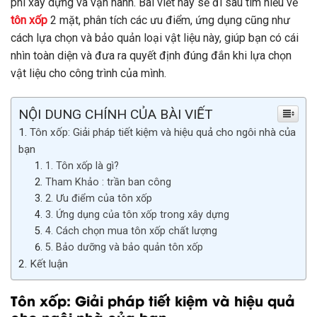
phí xây dựng và vận hành. Bài viết này sẽ đi sâu tìm hiểu về
tôn
xốp
2 mặt, phân tích các ưu điểm, ứng dụng cũng như
cách lựa chọn và bảo quản loại vật liệu này, giúp bạn có cái
nhìn toàn diện và đưa ra quyết định đúng đắn khi lựa chọn
vật liệu cho công trình của mình.
NỘI DUNG CHÍNH CỦA BÀI VIẾT
Tôn xốp: Giải pháp tiết kiệm và hiệu quả cho ngôi nhà của
bạn
1. Tôn xốp là gì?
Tham Khảo : trần ban công
2. Ưu điểm của tôn xốp
3. Ứng dụng của tôn xốp trong xây dựng
4. Cách chọn mua tôn xốp chất lượng
5. Bảo dưỡng và bảo quản tôn xốp
Kết luận
Tôn xốp: Giải pháp tiết kiệm và hiệu quả
cho ngôi nhà của bạn