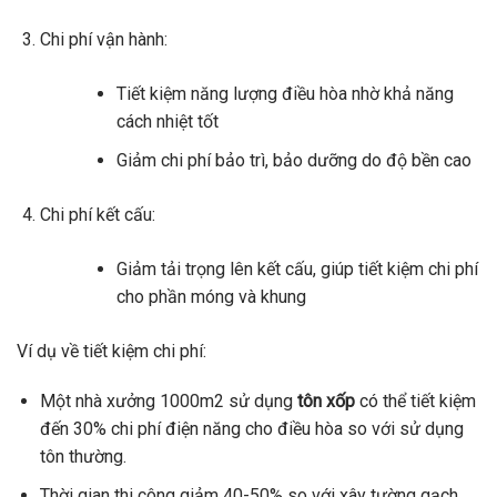
Chi phí vận hành:
Tiết kiệm năng lượng điều hòa nhờ khả năng
cách nhiệt tốt
Giảm chi phí bảo trì, bảo dưỡng do độ bền cao
Chi phí kết cấu:
Giảm tải trọng lên kết cấu, giúp tiết kiệm chi phí
cho phần móng và khung
Ví dụ về tiết kiệm chi phí:
Một nhà xưởng 1000m2 sử dụng
tôn xốp
có thể tiết kiệm
đến 30% chi phí điện năng cho điều hòa so với sử dụng
tôn thường.
Thời gian thi công giảm 40-50% so với xây tường gạch