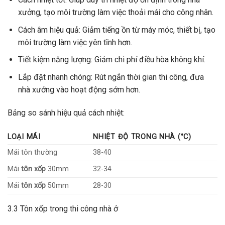
xưởng, tạo môi trường làm việc thoải mái cho công nhân.
Cách âm hiệu quả: Giảm tiếng ồn từ máy móc, thiết bị, tạo
môi trường làm việc yên tĩnh hơn.
Tiết kiệm năng lượng: Giảm chi phí điều hòa không khí.
Lắp đặt nhanh chóng: Rút ngắn thời gian thi công, đưa
nhà xưởng vào hoạt động sớm hơn.
Bảng so sánh hiệu quả cách nhiệt:
LOẠI MÁI
NHIỆT ĐỘ TRONG NHÀ (°C)
Mái tôn thường
38-40
Mái
tôn xốp
30mm
32-34
Mái
tôn xốp
50mm
28-30
3.3 Tôn xốp trong thi công nhà ở