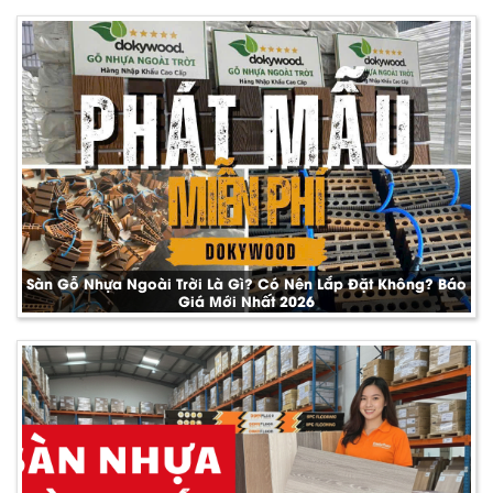
Sàn Gỗ Nhựa Ngoài Trời Là Gì? Có Nên Lắp Đặt Không? Báo
Giá Mới Nhất 2026