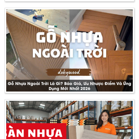
Gỗ Nhựa Ngoài Trời Là Gì? Báo Giá, Ưu Nhược Điểm Và Ứng
Dụng Mới Nhất 2026