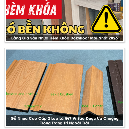
Bảng Giá Sàn Nhựa Hèm Khóa Dokyfloor Mới Nhất 2026
Gỗ Nhựa Cao Cấp 2 Lớp Là Gì? Vì Sao Được Ưa Chuộng
Trong Trang Trí Ngoài Trời