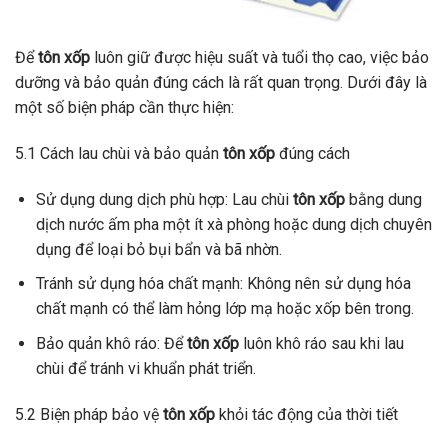
Để
tôn xốp
luôn giữ được hiệu suất và tuổi thọ cao, việc bảo
dưỡng và bảo quản đúng cách là rất quan trọng. Dưới đây là
một số biện pháp cần thực hiện:
5.1 Cách lau chùi và bảo quản
tôn xốp
đúng cách
Sử dụng dung dịch phù hợp: Lau chùi
tôn xốp
bằng dung
dịch nước ấm pha một ít xà phòng hoặc dung dịch chuyên
dụng để loại bỏ bụi bẩn và bã nhờn.
Tránh sử dụng hóa chất mạnh: Không nên sử dụng hóa
chất mạnh có thể làm hỏng lớp mạ hoặc xốp bên trong.
Bảo quản khô ráo: Để
tôn xốp
luôn khô ráo sau khi lau
chùi để tránh vi khuẩn phát triển.
5.2 Biện pháp bảo vệ
tôn xốp
khỏi tác động của thời tiết