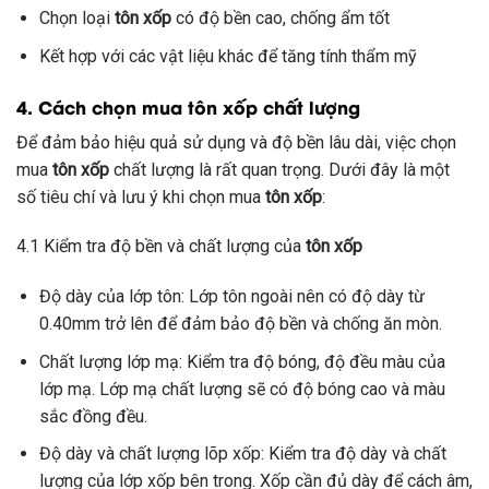
Chọn loại
tôn xốp
có độ bền cao, chống ẩm tốt
Kết hợp với các vật liệu khác để tăng tính thẩm mỹ
4. Cách chọn mua tôn xốp chất lượng
Để đảm bảo hiệu quả sử dụng và độ bền lâu dài, việc chọn
mua
tôn xốp
chất lượng là rất quan trọng. Dưới đây là một
số tiêu chí và lưu ý khi chọn mua
tôn xốp
:
4.1 Kiểm tra độ bền và chất lượng của
tôn xốp
Độ dày của lớp tôn: Lớp tôn ngoài nên có độ dày từ
0.40mm trở lên để đảm bảo độ bền và chống ăn mòn.
Chất lượng lớp mạ: Kiểm tra độ bóng, độ đều màu của
lớp mạ. Lớp mạ chất lượng sẽ có độ bóng cao và màu
sắc đồng đều.
Độ dày và chất lượng lõp xốp: Kiểm tra độ dày và chất
lượng của lớp xốp bên trong. Xốp cần đủ dày để cách âm,