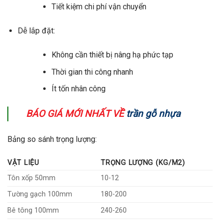
Tiết kiệm chi phí vận chuyển
Dễ lắp đặt:
Không cần thiết bị nâng hạ phức tạp
Thời gian thi công nhanh
Ít tốn nhân công
BÁO GIÁ MỚI NHẤT VỀ
trần gỗ nhựa
Bảng so sánh trọng lượng:
VẬT LIỆU
TRỌNG LƯỢNG (KG/M2)
Tôn xốp 50mm
10-12
Tường gạch 100mm
180-200
Bê tông 100mm
240-260