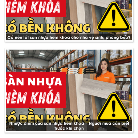
Có nên lót sàn nhựa hèm khóa cho nhà vệ sinh, phòng bếp?
Nhược điểm của sàn nhựa hèm khóa – Người mua cần biết
trước khi chọn