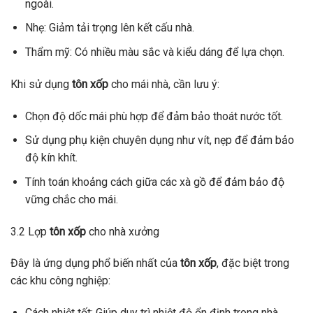
ngoài.
Nhẹ: Giảm tải trọng lên kết cấu nhà.
Thẩm mỹ: Có nhiều màu sắc và kiểu dáng để lựa chọn.
Khi sử dụng
tôn xốp
cho mái nhà, cần lưu ý:
Chọn độ dốc mái phù hợp để đảm bảo thoát nước tốt.
Sử dụng phụ kiện chuyên dụng như vít, nẹp để đảm bảo
độ kín khít.
Tính toán khoảng cách giữa các xà gồ để đảm bảo độ
vững chắc cho mái.
3.2 Lợp
tôn xốp
cho nhà xưởng
Đây là ứng dụng phổ biến nhất của
tôn xốp
, đặc biệt trong
các khu công nghiệp:
Cách nhiệt tốt: Giúp duy trì nhiệt độ ổn định trong nhà