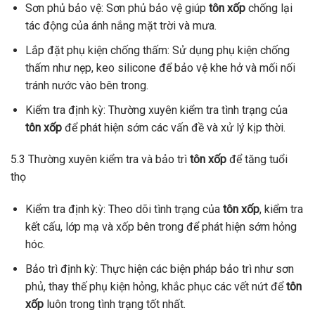
Sơn phủ bảo vệ: Sơn phủ bảo vệ giúp
tôn xốp
chống lại
tác động của ánh nắng mặt trời và mưa.
Lắp đặt phụ kiện chống thấm: Sử dụng phụ kiện chống
thấm như nẹp, keo silicone để bảo vệ khe hở và mối nối
tránh nước vào bên trong.
Kiểm tra định kỳ: Thường xuyên kiểm tra tình trạng của
tôn xốp
để phát hiện sớm các vấn đề và xử lý kịp thời.
5.3 Thường xuyên kiểm tra và bảo trì
tôn xốp
để tăng tuổi
thọ
Kiểm tra định kỳ: Theo dõi tình trạng của
tôn xốp
, kiểm tra
kết cấu, lớp mạ và xốp bên trong để phát hiện sớm hỏng
hóc.
Bảo trì định kỳ: Thực hiện các biện pháp bảo trì như sơn
phủ, thay thế phụ kiện hỏng, khắc phục các vết nứt để
tôn
xốp
luôn trong tình trạng tốt nhất.