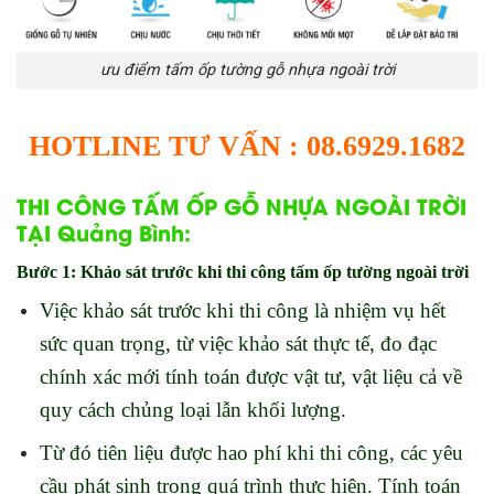
ưu điểm tấm ốp tường gỗ nhựa ngoài trời
HOTLINE TƯ VẤN : 08.6929.1682
THI CÔNG TẤM ỐP GỖ NHỰA NGOÀI TRỜI
TẠI Quảng Bình:
Bước 1: Khảo sát trước khi thi công tấm ốp tường ngoài trời
Việc khảo sát trước khi thi công là nhiệm vụ hết
sức quan trọng, từ việc khảo sát thực tế, đo đạc
chính xác mới tính toán được vật tư, vật liệu cả về
quy cách chủng loại lẫn khối lượng.
Từ đó tiên liệu được hao phí khi thi công, các yêu
cầu phát sinh trong quá trình thực hiện. Tính toán