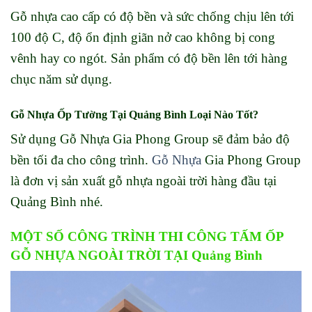
Gỗ nhựa cao cấp có độ bền và sức chống chịu lên tới
100 độ C, độ ổn định giãn nở cao không bị cong
vênh hay co ngót. Sản phẩm có độ bền lên tới hàng
chục năm sử dụng.
Gỗ Nhựa Ốp Tường Tại Quảng Bình Loại Nào Tốt?
Sử dụng Gỗ Nhựa Gia Phong Group sẽ đảm bảo độ
bền tối đa cho công trình.
Gỗ Nhựa
Gia Phong Group
là đơn vị sản xuất gỗ nhựa ngoài trời hàng đầu tại
Quảng Bình nhé.
MỘT SỐ CÔNG TRÌNH THI CÔNG TẤM ỐP
GỖ NHỰA NGOÀI TRỜI TẠI Quảng Bình