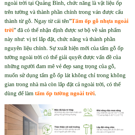
ngoài trời tại Quảng Bình, chức năng là vật liệu ốp
trên tường và thành phần chính trong ván được cấu
thành từ gỗ. Ngay từ cái tên”
Tấm ốp gỗ nhựa ngoài
trời
” đã có thể nhận định được sơ bộ về sản phẩm
này như: vị trí lắp đặt, chức năng và thành phần
nguyên liệu chính. Sự xuất hiện mới của tấm gỗ ốp
tường ngoài trời có thể giải quyết được vấn đề của
những người đam mê vẻ đẹp sang trọng của gỗ,
muốn sử dụng tấm gỗ ốp lát không chỉ trong không
gian trong nhà mà còn lắp đặt cả ngoài trời, có thể
dùng để làm
tấm ốp tường ngoài trời
.