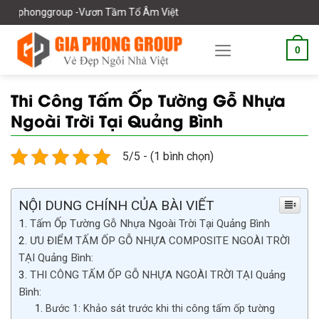
Skip
 Âm Việt
to
content
0
Thi Công Tấm Ốp Tường Gỗ Nhựa
Ngoài Trời Tại Quảng Bình
5/5 - (1 bình chọn)
NỘI DUNG CHÍNH CỦA BÀI VIẾT
Tấm Ốp Tường Gỗ Nhựa Ngoài Trời Tại Quảng Bình
ƯU ĐIỂM TẤM ỐP GỖ NHỰA COMPOSITE NGOÀI TRỜI
TẠI Quảng Bình:
THI CÔNG TẤM ỐP GỖ NHỰA NGOÀI TRỜI TẠI Quảng
Bình:
Bước 1: Khảo sát trước khi thi công tấm ốp tường