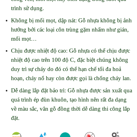
trình sử dụng.
Không bị mối mọt, dập nát: Gỗ nhựa không bị ảnh
hưởng bởi các loại côn trùng gặm nhấm như gián,
mối mọt…
Chịu được nhiệt độ cao: Gỗ nhựa có thể chịu được
nhiệt độ cao trên 100 độ C, đặc biệt chúng không
duy trì sự cháy do đó có thể hạn chế tối đa hoả
hoạn, cháy nổ hay còn được gọi là chống cháy lan.
Dễ dàng lắp đặt bảo trì: Gỗ nhựa được sản xuất qua
quá trình ép đùn khuôn, tạo hình nên rất đa dạng
về màu sắc, vân gỗ đồng thời dễ dàng thi công lắp
đặt.