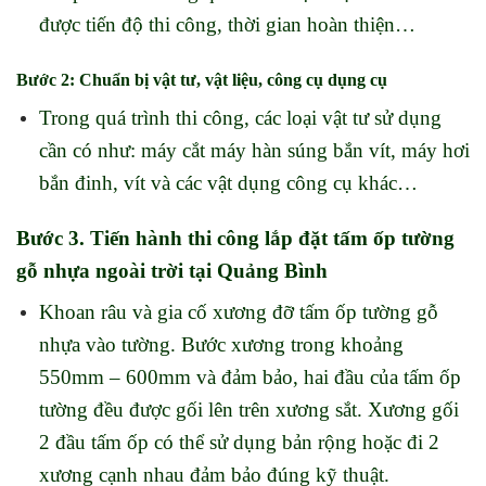
được tiến độ thi công, thời gian hoàn thiện…
Bước 2: Chuẩn bị vật tư, vật liệu, công cụ dụng cụ
Trong quá trình thi công, các loại vật tư sử dụng
cần có như: máy cắt máy hàn súng bắn vít, máy hơi
bắn đinh, vít và các vật dụng công cụ khác…
Bước 3. Tiến hành thi công lắp đặt tấm ốp tường
gỗ nhựa ngoài trời tại Quảng Bình
Khoan râu và gia cố xương đỡ tấm ốp tường gỗ
nhựa vào tường. Bước xương trong khoảng
550mm – 600mm và đảm bảo, hai đầu của tấm ốp
tường đều được gối lên trên xương sắt. Xương gối
2 đầu tấm ốp có thể sử dụng bản rộng hoặc đi 2
xương cạnh nhau đảm bảo đúng kỹ thuật.