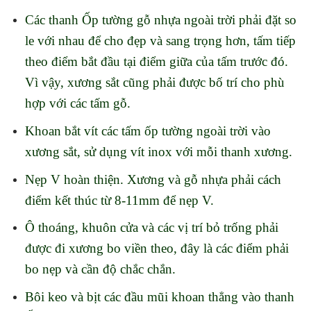
Các thanh Ốp tường gỗ nhựa ngoài trời phải đặt so
le với nhau để cho đẹp và sang trọng hơn, tấm tiếp
theo điểm bắt đầu tại điểm giữa của tấm trước đó.
Vì vậy, xương sắt cũng phải được bố trí cho phù
hợp với các tấm gỗ.
Khoan bắt vít các tấm ốp tường ngoài trời vào
xương sắt, sử dụng vít inox với mỗi thanh xương.
Nẹp V hoàn thiện. Xương và gỗ nhựa phải cách
điểm kết thúc từ 8-11mm để nẹp V.
Ô thoáng, khuôn cửa và các vị trí bỏ trống phải
được đi xương bo viền theo, đây là các điểm phải
bo nẹp và cần độ chắc chắn.
Bôi keo và bịt các đầu mũi khoan thẳng vào thanh