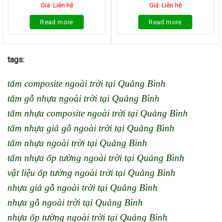
Giá: Liên hệ
Giá: Liên hệ
Read more
Read more
tags:
tấm composite ngoài trời tại Quảng Bình
tấm gỗ nhựa ngoài trời tại Quảng Bình
tấm nhựa composite ngoài trời tại Quảng Bình
tấm nhựa giả gỗ ngoài trời tại Quảng Bình
tấm nhựa ngoài trời tại Quảng Bình
tấm nhựa ốp tường ngoài trời tại Quảng Bình
vật liệu ốp tường ngoài trời tại Quảng Bình
nhựa giả gỗ ngoài trời tại Quảng Bình
nhựa gỗ ngoài trời tại Quảng Bình
nhựa ốp tường ngoài trời tại Quảng Bình