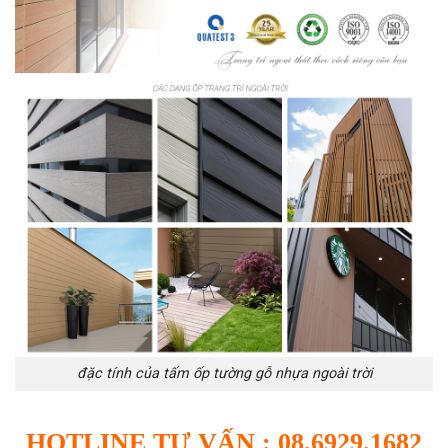
đặc tính của tấm ốp tường gỗ nhựa ngoài trời
HOTLINE TƯ VẤN : 08.6929.1682