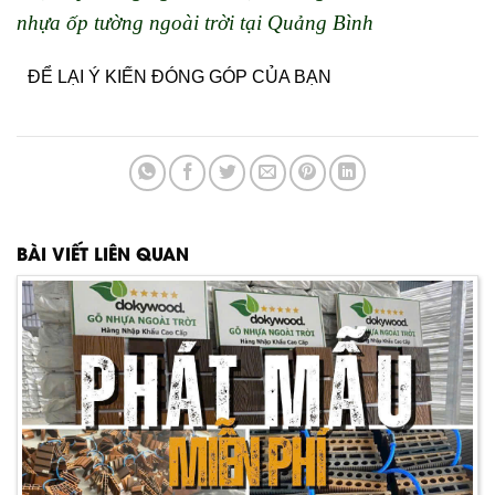
nhựa ốp tường ngoài trời tại Quảng Bình
ĐỂ LẠI Ý KIẾN ĐÓNG GÓP CỦA BẠN
BÀI VIẾT LIÊN QUAN