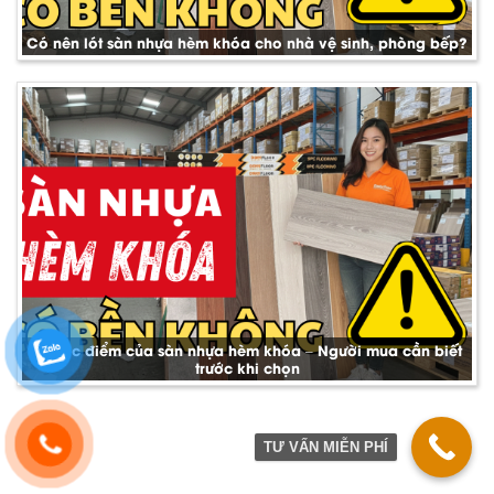
Có nên lót sàn nhựa hèm khóa cho nhà vệ sinh, phòng bếp?
Nhược điểm của sàn nhựa hèm khóa – Người mua cần biết
trước khi chọn
TƯ VẤN MIỄN PHÍ