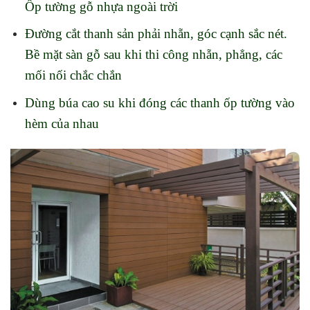
Ốp tường gỗ nhựa ngoài trời
Đường cắt thanh sản phải nhẵn, góc cạnh sắc nét.
Bề mặt sàn gỗ sau khi thi công nhẵn, phẳng, các
mối nối chắc chắn
Dùng búa cao su khi đóng các thanh ốp tường vào
hèm của nhau