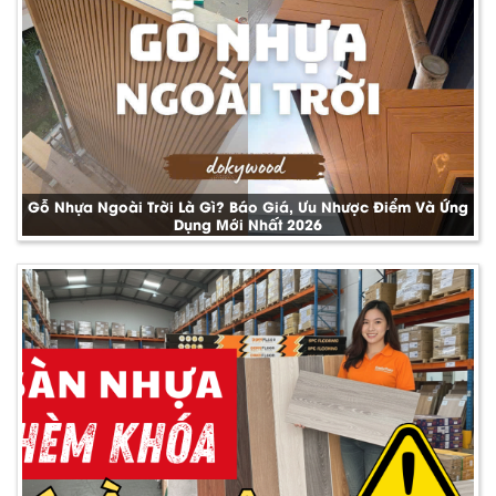
Gỗ Nhựa Ngoài Trời Là Gì? Báo Giá, Ưu Nhược Điểm Và Ứng
Dụng Mới Nhất 2026