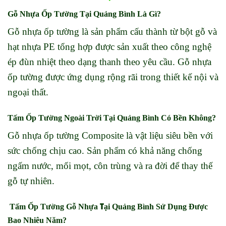
Gỗ Nhựa Ốp Tường Tại Quảng Bình Là Gì?
Gỗ nhựa ốp tường là sản phẩm cấu thành từ bột gỗ và
hạt nhựa PE tổng hợp được sản xuất theo công nghệ
ép đùn nhiệt theo dạng thanh theo yêu cầu. Gỗ nhựa
ốp tường được ứng dụng rộng rãi trong thiết kế nội và
ngoại thất.
Tấm Ốp Tường Ngoài Trời Tại Quảng Bình Có Bền Không?
Gỗ nhựa ốp tường Composite là vật liệu siêu bền với
sức chống chịu cao. Sản phẩm có khả năng chống
ngấm nước, mối mọt, côn trùng và ra đời để thay thế
gỗ tự nhiên.
T
Tấm Ốp T
ường Gỗ Nhự
a
ại Quảng Bình
Sử Dụn
g Được
Bao Nh
iêu Năm?