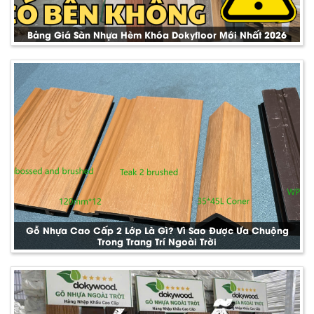
Bảng Giá Sàn Nhựa Hèm Khóa Dokyfloor Mới Nhất 2026
Gỗ Nhựa Cao Cấp 2 Lớp Là Gì? Vì Sao Được Ưa Chuộng
Trong Trang Trí Ngoài Trời