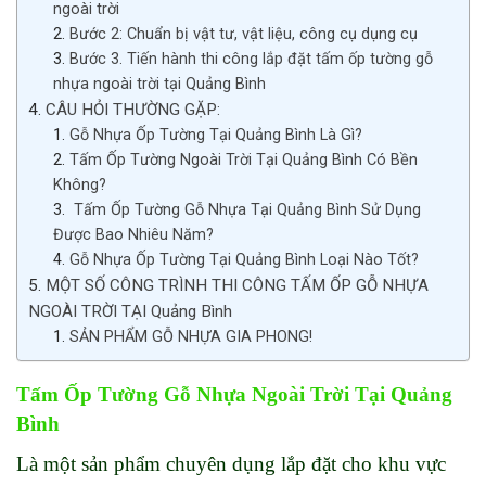
ngoài trời
Bước 2: Chuẩn bị vật tư, vật liệu, công cụ dụng cụ
Bước 3. Tiến hành thi công lắp đặt tấm ốp tường gỗ
nhựa ngoài trời tại Quảng Bình
CÂU HỎI THƯỜNG GẶP:
Gỗ Nhựa Ốp Tường Tại Quảng Bình Là Gì?
Tấm Ốp Tường Ngoài Trời Tại Quảng Bình Có Bền
Không?
Tấm Ốp Tường Gỗ Nhựa Tại Quảng Bình Sử Dụng
Được Bao Nhiêu Năm?
Gỗ Nhựa Ốp Tường Tại Quảng Bình Loại Nào Tốt?
MỘT SỐ CÔNG TRÌNH THI CÔNG TẤM ỐP GỖ NHỰA
NGOÀI TRỜI TẠI Quảng Bình
SẢN PHẨM GỖ NHỰA GIA PHONG!
Tấm Ốp Tường Gỗ Nhựa Ngoài Trời Tại Quảng
Bình
Là một sản phẩm chuyên dụng lắp đặt cho khu vực