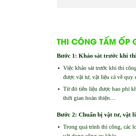
THI CÔNG TẤM ỐP G
Bước 1: Khảo sát trước khi th
Việc khảo sát trước khi thi côn
được vật tư, vật liệu cả về quy
Từ đó tiên liệu được hao phí kh
thời gian hoàn thiện…
Bước 2: Chuẩn bị vật tư, vật l
Trong quá trình thi công, các l
vật dụng công cụ khác…