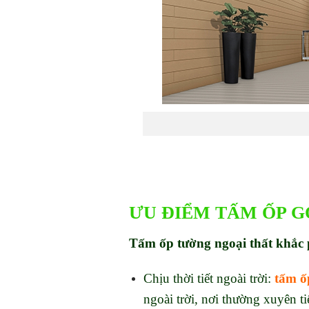
ƯU ĐIỂM TẤM ỐP
G
Tấm ốp tường ngoại thất khắc 
Chịu thời tiết ngoài trời:
tấm ốp
ngoài trời, nơi thường xuyên t