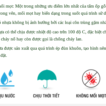
mối mọt: Một trong những ưu điểm lớn nhất của tấm ốp gỗ 
cong vên, mối mọt hay biến dạng trong suốt quá trình sử 
ỗ nhựa không bị ảnh hưởng bởi các loại côn trùng gặm 
a có thể chịu được nhiệt độ cao trên 100 độ C, đặc biệt 
, cháy nổ hay còn được gọi là chống cháy lan.
ựa được sản xuất qua quá trình ép đùn khuôn, tạo hình nên
đặt.