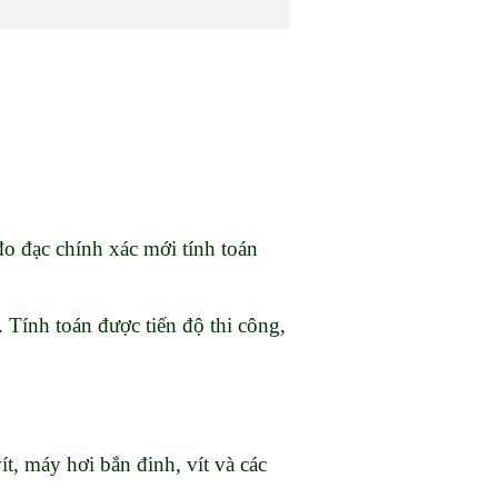
 đo đạc chính xác mới tính toán
. Tính toán được tiến độ thi công,
ít, máy hơi bắn đinh, vít và các