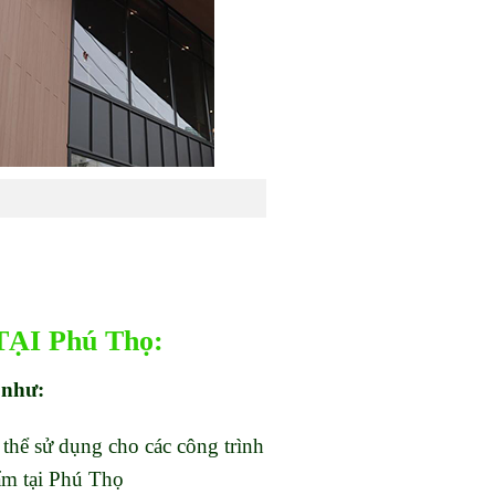
ẠI Phú Thọ:
 như:
thể sử dụng cho các công trình
ẩm tại Phú Thọ