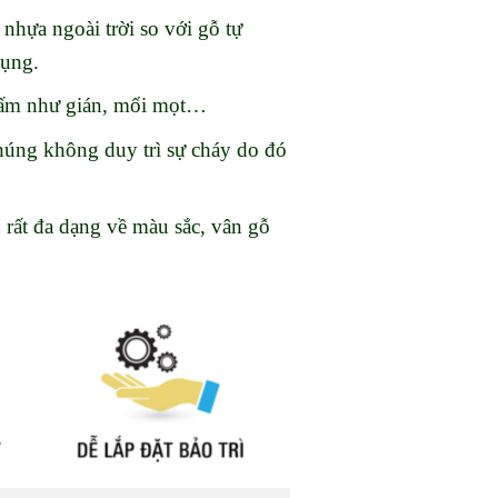
nhựa ngoài trời so với gỗ tự
dụng.
nhấm như gián, mối mọt…
chúng không duy trì sự cháy do đó
 rất đa dạng về màu sắc, vân gỗ