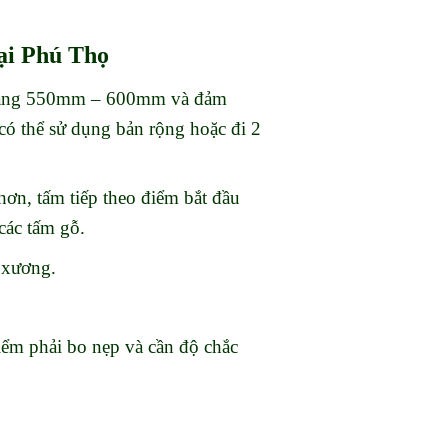
tại Phú Thọ
khoảng 550mm – 600mm và đảm
có thể sử dụng bản rộng hoặc đi 2
hơn, tấm tiếp theo điểm bắt đầu
các tấm gỗ.
h xương.
điểm phải bo nẹp và cần độ chắc