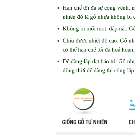
Hạn chế tối đa sự cong vênh, 
nhiên đó là gỗ nhựa không bị 
Không bị mối mọt, dập nát: G
Chịu được nhiệt độ cao: Gỗ nhự
có thể hạn chế tối đa hoả hoạn
Dễ dàng lắp đặt bảo trì: Gỗ nh
đồng thời dễ dàng thi công lắp 