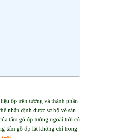
liệu ốp trên tường và thành phần
 thể nhận định được sơ bộ về sản
của tấm gỗ ốp tường ngoài trời có
g tấm gỗ ốp lát không chỉ trong
 trời
.