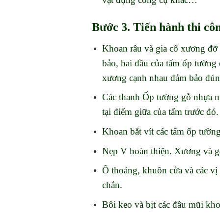
Bước 3. Tiến hành thi cô
Khoan râu và gia cố xương đ
bảo, hai đầu của tấm ốp tường 
xương cạnh nhau đảm bảo đúng
Các thanh Ốp tường gỗ nhựa ngo
tại điểm giữa của tấm trước đó
Khoan bắt vít các tấm ốp tường
Nẹp V hoàn thiện. Xương và gỗ
Ô thoáng, khuôn cửa và các vị 
chắn.
Bôi keo và bịt các đầu mũi kh