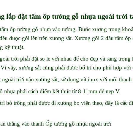
ng lắp đặt tấm ốp tường gỗ nhựa ngoài trời 
ỡ tấm ốp tường gỗ nhựa vào tường. Bước xương trong 
đều được gối lên trên xương sắt. Xương gối 2 đầu tấm ốp 
 kỹ thuật.
ài trời phải đặt so le với nhau để cho đẹp và sang trọng 
. Vì vậy, xương sắt cũng phải được bố trí cho phù hợp với 
 ngoài trời vào xương sắt, sử dụng vít inox với mỗi than
 nhựa phải cách điểm kết thúc từ 8-11mm để nẹp V.
trí bỏ trống phải được đi xương bo viền theo, đây là các 
oan thẳng vào thanh Ốp tường gỗ nhựa ngoài trời