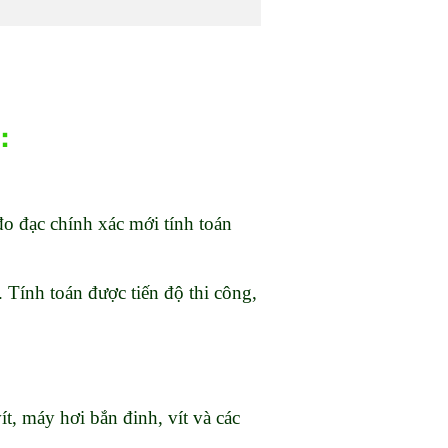
:
 đo đạc chính xác mới tính toán
. Tính toán được tiến độ thi công,
ít, máy hơi bắn đinh, vít và các