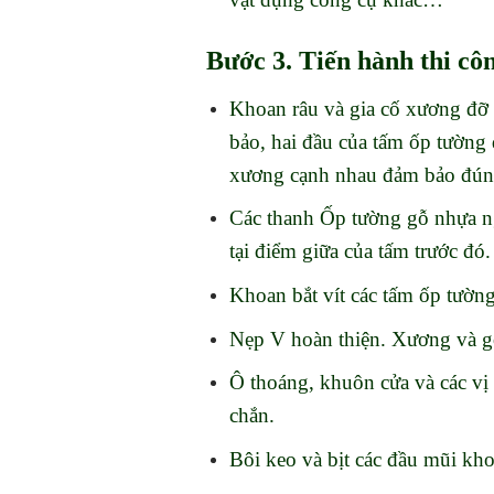
Bước 3. Tiến hành thi cô
Khoan râu và gia cố xương đ
bảo, hai đầu của tấm ốp tường 
xương cạnh nhau đảm bảo đúng
Các thanh Ốp tường gỗ nhựa ngo
tại điểm giữa của tấm trước đó
Khoan bắt vít các tấm ốp tường
Nẹp V hoàn thiện. Xương và gỗ
Ô thoáng, khuôn cửa và các vị 
chắn.
Bôi keo và bịt các đầu mũi kh