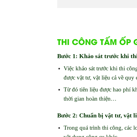
THI CÔNG TẤM ỐP G
Bước 1: Khảo sát trước khi th
Việc khảo sát trước khi thi côn
được vật tư, vật liệu cả về quy
Từ đó tiên liệu được hao phí kh
thời gian hoàn thiện…
Bước 2: Chuẩn bị vật tư, vật l
Trong quá trình thi công, các l
vật dụng công cụ khác…