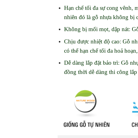
Hạn chế tối đa sự cong vênh, 
nhiên đó là gỗ nhựa không bị 
Không bị mối mọt, dập nát: G
Chịu được nhiệt độ cao: Gỗ nhự
có thể hạn chế tối đa hoả hoạn
Dễ dàng lắp đặt bảo trì: Gỗ nh
đồng thời dễ dàng thi công lắp 