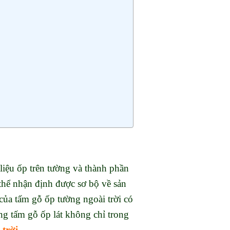
liệu ốp trên tường và thành phần
 thể nhận định được sơ bộ về sản
của tấm gỗ ốp tường ngoài trời có
g tấm gỗ ốp lát không chỉ trong
 trời
.