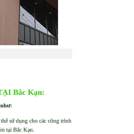
ẠI Bắc Kạn:
 như:
thể sử dụng cho các công trình
ẩm tại Bắc Kạn.