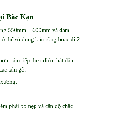
tại Bắc Kạn
khoảng 550mm – 600mm và đảm
có thể sử dụng bản rộng hoặc đi 2
hơn, tấm tiếp theo điểm bắt đầu
các tấm gỗ.
h xương.
điểm phải bo nẹp và cần độ chắc