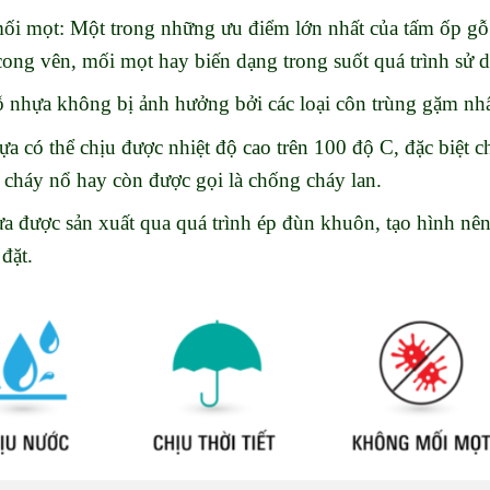
mối mọt: Một trong những ưu điểm lớn nhất của tấm ốp gỗ 
cong vên, mối mọt hay biến dạng trong suốt quá trình sử 
ỗ nhựa không bị ảnh hưởng bởi các loại côn trùng gặm 
a có thể chịu được nhiệt độ cao trên 100 độ C, đặc biệt 
, cháy nổ hay còn được gọi là chống cháy lan.
ựa được sản xuất qua quá trình ép đùn khuôn, tạo hình nên
đặt.