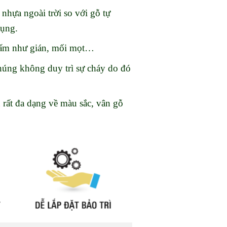
nhựa ngoài trời so với gỗ tự
dụng.
nhấm như gián, mối mọt…
chúng không duy trì sự cháy do đó
 rất đa dạng về màu sắc, vân gỗ