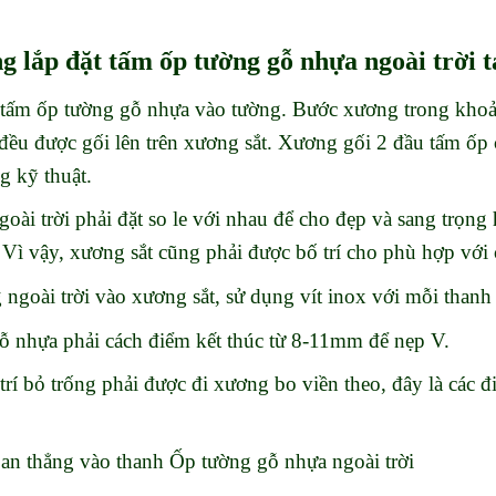
ng lắp đặt tấm ốp tường gỗ nhựa ngoài trời 
ỡ tấm ốp tường gỗ nhựa vào tường. Bước xương trong 
đều được gối lên trên xương sắt. Xương gối 2 đầu tấm ốp 
 kỹ thuật.
ài trời phải đặt so le với nhau để cho đẹp và sang trọng 
. Vì vậy, xương sắt cũng phải được bố trí cho phù hợp với 
 ngoài trời vào xương sắt, sử dụng vít inox với mỗi than
 nhựa phải cách điểm kết thúc từ 8-11mm để nẹp V.
trí bỏ trống phải được đi xương bo viền theo, đây là các 
oan thẳng vào thanh Ốp tường gỗ nhựa ngoài trời