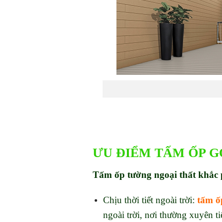
ƯU ĐIỂM TẤM ỐP
G
Tấm ốp tường ngoại thất khắc 
Chịu thời tiết ngoài trời:
tấm ốp
ngoài trời, nơi thường xuyên t