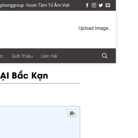
ơn Tầm Tổ Âm Việt
Upload Image...
ức
Giới Thiệu
Liên Hệ
ẠI Bắc Kạn